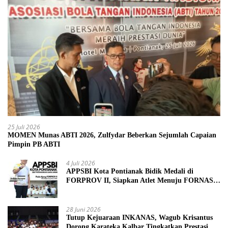
25 Juli 2026
MOMEN Munas ABTI 2026, Zulfydar Beberkan Sejumlah Capaian
Pimpin PB ABTI
4 Juli 2026
APPSBI Kota Pontianak Bidik Medali di
FORPROV II, Siapkan Atlet Menuju FORNAS
2027
28 Juni 2026
Tutup Kejuaraan INKANAS, Wagub Krisantus
Dorong Karateka Kalbar Tingkatkan Prestasi