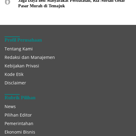
6
Jaga Daya Beli Masyarakat Perbatasan, Ria Norsan Gelar
Pasar Murah di Temajuk
Profil Perusahaan
Tentang Kami
Redaksi dan Manajemen
Kebijakan Privasi
Kode Etik
Disclaimer
Rubrik Pilihan
News
Pilihan Editor
Pemerintahan
Ekonomi Bisnis