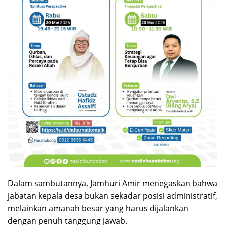
Dalam sambutannya, Jamhuri Amir menegaskan bahwa
jabatan kepala desa bukan sekadar posisi administratif,
melainkan amanah besar yang harus dijalankan
dengan penuh tanggung jawab.