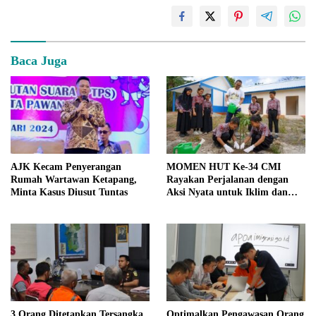
Baca Juga
AJK Kecam Penyerangan
MOMEN HUT Ke-34 CMI
Rumah Wartawan Ketapang,
Rayakan Perjalanan dengan
Minta Kasus Diusut Tuntas
Aksi Nyata untuk Iklim dan
Masyarakat
3 Orang Ditetapkan Tersangka
Optimalkan Pengawasan Orang