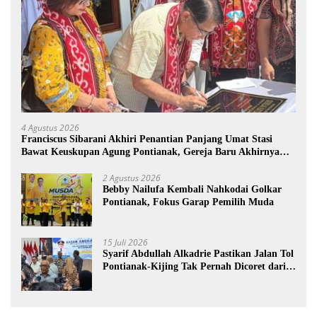
4 Agustus 2026
Franciscus Sibarani Akhiri Penantian Panjang Umat Stasi
Bawat Keuskupan Agung Pontianak, Gereja Baru Akhirnya
Berdiri
2 Agustus 2026
Bebby Nailufa Kembali Nahkodai Golkar
Pontianak, Fokus Garap Pemilih Muda
15 Juli 2026
Syarif Abdullah Alkadrie Pastikan Jalan Tol
Pontianak-Kijing Tak Pernah Dicoret dari
PSN