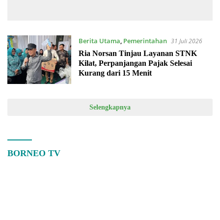
Jaringan Narkoba Bernilai
Meluncur di Borneo
Fantastis
Berita Utama
,
Pemerintahan
31 Juli 2026
Ria Norsan Tinjau Layanan STNK
Kilat, Perpanjangan Pajak Selesai
Kurang dari 15 Menit
Selengkapnya
BORNEO TV