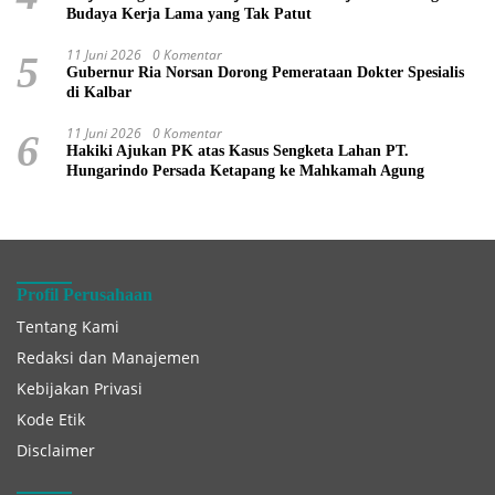
Budaya Kerja Lama yang Tak Patut
11 Juni 2026
0 Komentar
5
Gubernur Ria Norsan Dorong Pemerataan Dokter Spesialis
di Kalbar
11 Juni 2026
0 Komentar
6
Hakiki Ajukan PK atas Kasus Sengketa Lahan PT.
Hungarindo Persada Ketapang ke Mahkamah Agung
Profil Perusahaan
Tentang Kami
Redaksi dan Manajemen
Kebijakan Privasi
Kode Etik
Disclaimer