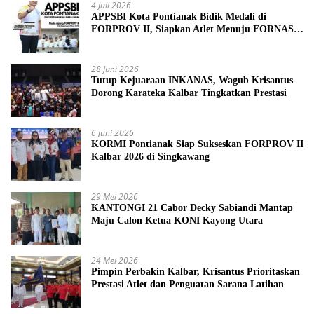
4 Juli 2026
APPSBI Kota Pontianak Bidik Medali di
FORPROV II, Siapkan Atlet Menuju FORNAS
2027
28 Juni 2026
Tutup Kejuaraan INKANAS, Wagub Krisantus
Dorong Karateka Kalbar Tingkatkan Prestasi
6 Juni 2026
KORMI Pontianak Siap Sukseskan FORPROV II
Kalbar 2026 di Singkawang
29 Mei 2026
KANTONGI 21 Cabor Decky Sabiandi Mantap
Maju Calon Ketua KONI Kayong Utara
24 Mei 2026
Pimpin Perbakin Kalbar, Krisantus Prioritaskan
Prestasi Atlet dan Penguatan Sarana Latihan