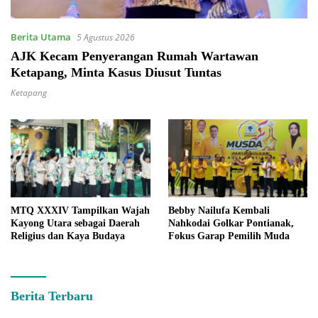
Berita Utama
5 Agustus 2026
AJK Kecam Penyerangan Rumah Wartawan
Ketapang, Minta Kasus Diusut Tuntas
Ketapang
MTQ XXXIV Tampilkan Wajah
Bebby Nailufa Kembali
Kayong Utara sebagai Daerah
Nahkodai Golkar Pontianak,
Religius dan Kaya Budaya
Fokus Garap Pemilih Muda
KabarKalimantan.ID
Berita Terbaru