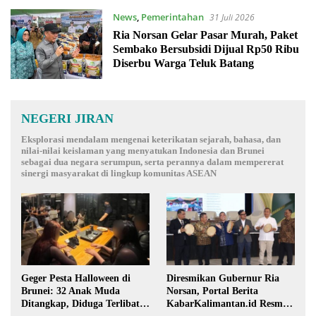
News
,
Pemerintahan
31 Juli 2026
Ria Norsan Gelar Pasar Murah, Paket
Sembako Bersubsidi Dijual Rp50 Ribu
Diserbu Warga Teluk Batang
NEGERI JIRAN
Eksplorasi mendalam mengenai keterikatan sejarah, bahasa, dan
nilai-nilai keislaman yang menyatukan Indonesia dan Brunei
sebagai dua negara serumpun, serta perannya dalam mempererat
sinergi masyarakat di lingkup komunitas ASEAN
Geger Pesta Halloween di
Diresmikan Gubernur Ria
Brunei: 32 Anak Muda
Norsan, Portal Berita
Ditangkap, Diduga Terlibat
KabarKalimantan.id Resmi