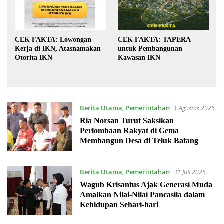
CEK FAKTA: Lowongan
CEK FAKTA: TAPERA
Kerja di IKN, Atasnamakan
untuk Pembangunan
Otorita IKN
Kawasan IKN
Berita Utama
,
Pemerintahan
1 Agustus 2026
Ria Norsan Turut Saksikan
Perlombaan Rakyat di Gema
Membangun Desa di Teluk Batang
Berita Utama
,
Pemerintahan
31 Juli 2026
Wagub Krisantus Ajak Generasi Muda
Amalkan Nilai-Nilai Pancasila dalam
Kehidupan Sehari-hari