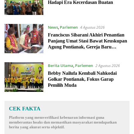
Hadapi Era Kecerdasan Buatan
News
,
Parlemen
4 Agustus 2026
Franciscus Sibarani Akhiri Penantian
Panjang Umat Stasi Bawat Keuskupan
Agung Pontianak, Gereja Baru
Akhirnya Berdiri
Berita Utama
,
Parlemen
2 Agustus 2026
Bebby Nailufa Kembali Nahkodai
Golkar Pontianak, Fokus Garap
Pemilih Muda
CEK FAKTA
Platform yang memverifikasi kebenaran informasi guna
memberantas hoaks dan memastikan masyarakat mendapatkan
berita yang akurat serta objektif.