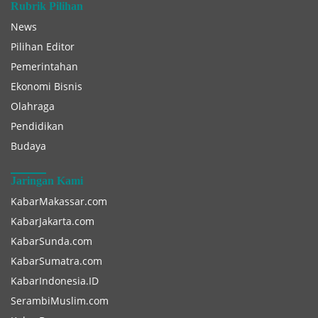
Rubrik Pilihan
News
Pilihan Editor
Pemerintahan
Ekonomi Bisnis
Olahraga
Pendidikan
Budaya
Jaringan Kami
KabarMakassar.com
KabarJakarta.com
KabarSunda.com
KabarSumatra.com
KabarIndonesia.ID
SerambiMuslim.com