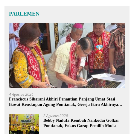
PARLEMEN
4 Agustus 2026
Franciscus Sibarani Akhiri Penantian Panjang Umat Stasi
Bawat Keuskupan Agung Pontianak, Gereja Baru Akhirnya
Berdiri
2 Agustus 2026
Bebby Nailufa Kembali Nahkodai Golkar
Pontianak, Fokus Garap Pemilih Muda