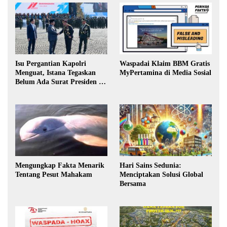
Isu Pergantian Kapolri
Waspadai Klaim BBM Gratis
Menguat, Istana Tegaskan
MyPertamina di Media Sosial
Belum Ada Surat Presiden ke
DPR
Mengungkap Fakta Menarik
Hari Sains Sedunia:
Tentang Pesut Mahakam
Menciptakan Solusi Global
Bersama