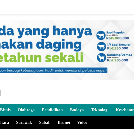
Bisnis
Olahraga
Pendidikan
Budaya
Teknologi
Kesehata
ltara
Sarawak
Sabah
Brunei
Video