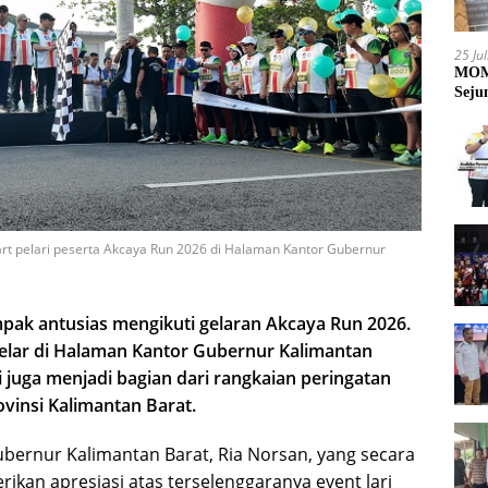
25 Ju
MOME
Seju
rt pelari peserta Akcaya Run 2026 di Halaman Kantor Gubernur
mpak antusias mengikuti gelaran Akcaya Run 2026.
gelar di Halaman Kantor Gubernur Kalimantan
i juga menjadi bagian dari rangkaian peringatan
vinsi Kalimantan Barat.
ubernur Kalimantan Barat, Ria Norsan, yang secara
an apresiasi atas terselenggaranya event lari