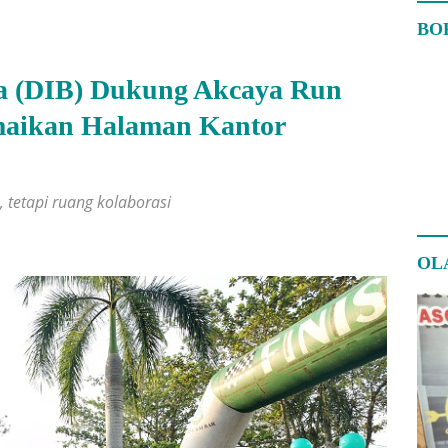
BO
a (DIB) Dukung Akcaya Run
amaikan Halaman Kantor
 tetapi ruang kolaborasi
OL