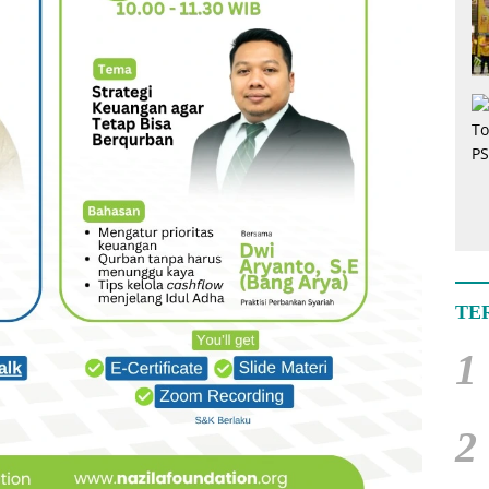
TE
1
2