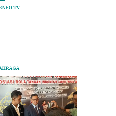
RNEO TV
AHRAGA