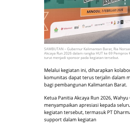
SAMBUTAN – Gubernur Kalimantan Barat, Ria Norsan
Akcaya Run 2026 dalam rangka HUT ke 69 Pemprov K
turut menjadi sponsor pada kegiatan tersebut.
Melalui kegiatan ini, diharapkan kolab
komunitas dapat terus terjalin dala
bagi pembangunan Kalimantan Barat.
Ketua Panitia Akcaya Run 2026, Wahy
menyampaikan apresiasi kepada selur
kegiatan tersebut, termasuk PT Dharma
support dalam kegiatan