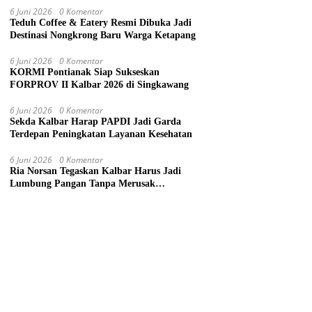
6 Juni 2026
0 Komentar
Teduh Coffee & Eatery Resmi Dibuka Jadi
Destinasi Nongkrong Baru Warga Ketapang
6 Juni 2026
0 Komentar
KORMI Pontianak Siap Sukseskan
FORPROV II Kalbar 2026 di Singkawang
6 Juni 2026
0 Komentar
Sekda Kalbar Harap PAPDI Jadi Garda
Terdepan Peningkatan Layanan Kesehatan
6 Juni 2026
0 Komentar
Ria Norsan Tegaskan Kalbar Harus Jadi
Lumbung Pangan Tanpa Merusak
Lingkungan