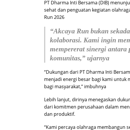
PT Dharma Inti Bersama (DIB) menun
sehat dan penguatan kegiatan olahraga
Run 2026
“Akcaya Run bukan sekadar 
kolaborasi. Kami ingin me
mempererat sinergi antara 
komunitas,” ujarnya
“Dukungan dari PT Dharma Inti Bersam
menjadi energi besar bagi kami untuk 
bagi masyarakat,” imbuhnya
Lebih lanjut, dirinya menegaskan duk
dari komitmen perusahaan dalam mendo
dan produktif.
“Kami percaya olahraga membangun sema