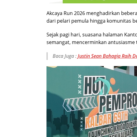
Akcaya Run 2026 menghadirkan beberapa
dari pelari pemula hingga komunitas 
Sejak pagi hari, suasana halaman Kant
semangat, mencerminkan antusiasme ti
Baca Juga :
Justin Sean Bahagia Raih 