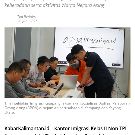
keberadaan serta aktivitas Warga Negara Asing
Tim Redaksi
20 Juni 2026
Tim Inteldakim Imigrasi Ketapang laksanakan sosialisasi Aplilasi Pelaporan
Orang Asing (APOA) di sejumlah perusahaan di Ketapang dan Kayong
Utara.
KabarKalimantan.id – Kantor Imigrasi Kelas II Non TPI