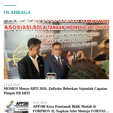
OLAHRAGA
25 Juli 2026
MOMEN Munas ABTI 2026, Zulfydar Beberkan Sejumlah Capaian
Pimpin PB ABTI
4 Juli 2026
APPSBI Kota Pontianak Bidik Medali di
FORPROV II, Siapkan Atlet Menuju FORNAS