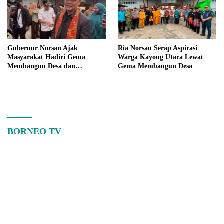
Gubernur Norsan Ajak
Ria Norsan Serap Aspirasi
Masyarakat Hadiri Gema
Warga Kayong Utara Lewat
Membangun Desa dan
Gema Membangun Desa
Meriahkan MTQ Kalbar di
Kayong Utara
BORNEO TV