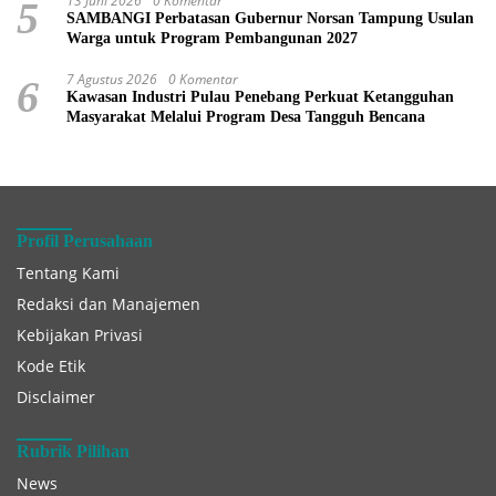
13 Juni 2026
0 Komentar
5
SAMBANGI Perbatasan Gubernur Norsan Tampung Usulan
Warga untuk Program Pembangunan 2027
7 Agustus 2026
0 Komentar
6
Kawasan Industri Pulau Penebang Perkuat Ketangguhan
Masyarakat Melalui Program Desa Tangguh Bencana
Profil Perusahaan
Tentang Kami
Redaksi dan Manajemen
Kebijakan Privasi
Kode Etik
Disclaimer
Rubrik Pilihan
News