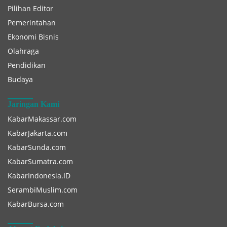
Pilihan Editor
Pemerintahan
Ekonomi Bisnis
Olahraga
Pendidikan
Budaya
Jaringan Kami
KabarMakassar.com
KabarJakarta.com
KabarSunda.com
KabarSumatra.com
KabarIndonesia.ID
SerambiMuslim.com
KabarBursa.com