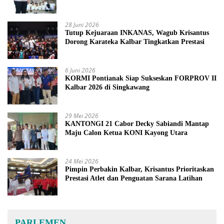
2027
28 Juni 2026
Tutup Kejuaraan INKANAS, Wagub Krisantus
Dorong Karateka Kalbar Tingkatkan Prestasi
6 Juni 2026
KORMI Pontianak Siap Sukseskan FORPROV II
Kalbar 2026 di Singkawang
29 Mei 2026
KANTONGI 21 Cabor Decky Sabiandi Mantap
Maju Calon Ketua KONI Kayong Utara
24 Mei 2026
Pimpin Perbakin Kalbar, Krisantus Prioritaskan
Prestasi Atlet dan Penguatan Sarana Latihan
PARLEMEN