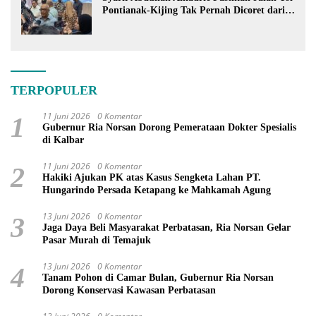
Pontianak-Kijing Tak Pernah Dicoret dari
PSN
TERPOPULER
11 Juni 2026
0 Komentar
1
Gubernur Ria Norsan Dorong Pemerataan Dokter Spesialis
di Kalbar
11 Juni 2026
0 Komentar
2
Hakiki Ajukan PK atas Kasus Sengketa Lahan PT.
Hungarindo Persada Ketapang ke Mahkamah Agung
13 Juni 2026
0 Komentar
3
Jaga Daya Beli Masyarakat Perbatasan, Ria Norsan Gelar
Pasar Murah di Temajuk
13 Juni 2026
0 Komentar
4
Tanam Pohon di Camar Bulan, Gubernur Ria Norsan
Dorong Konservasi Kawasan Perbatasan