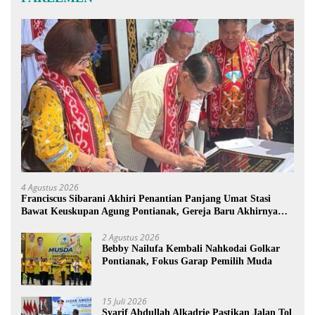
4 Agustus 2026
Franciscus Sibarani Akhiri Penantian Panjang Umat Stasi
Bawat Keuskupan Agung Pontianak, Gereja Baru Akhirnya
Berdiri
2 Agustus 2026
Bebby Nailufa Kembali Nahkodai Golkar
Pontianak, Fokus Garap Pemilih Muda
15 Juli 2026
Syarif Abdullah Alkadrie Pastikan Jalan Tol