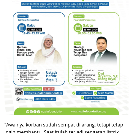
“Awalnya korban sudah sempat dilarang, tetapi tetap
ingin membantu. Saat itulah terjadi sengatan listrik