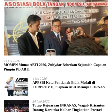
25 Juli 2026
MOMEN Munas ABTI 2026, Zulfydar Beberkan Sejumlah Capaian
Pimpin PB ABTI
4 Juli 2026
APPSBI Kota Pontianak Bidik Medali di
FORPROV II, Siapkan Atlet Menuju FORNAS
2027
28 Juni 2026
Tutup Kejuaraan INKANAS, Wagub Krisantus
Dorong Karateka Kalbar Tingkatkan Prestasi