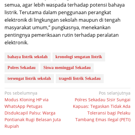
semua, agar lebih waspada terhadap potensi bahaya
listrik. Terutama dalam penggunaan perangkat
elektronik di lingkungan sekolah maupun di tengah
masyarakat umum,” pungkasnya, menekankan
pentingnya pemeriksaan rutin terhadap peralatan
elektronik.
bahaya listrik sekolah
kronologi sengatan listrik
Polres Sekadau
Siswa meninggal Sekadau
tersengat listrik sekolah
tragedi listrik Sekadau
Navigasi
Pos sebelumnya
Pos selanjutnya
Modus Kloning HP via
Polres Sekadau Sisir Sungai
pos
WhatsApp Petugas
Kapuas: Tegaskan Tidak Ada
Disdukcapil Palsu: Warga
Toleransi bagi Pelaku
Pontianak Rugi Belasan Juta
Tambang Emas Ilegal (PETI)
Rupiah