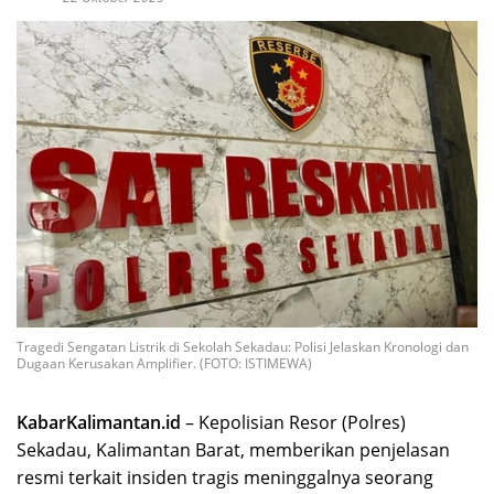
Tragedi Sengatan Listrik di Sekolah Sekadau: Polisi Jelaskan Kronologi dan
Dugaan Kerusakan Amplifier. (FOTO: ISTIMEWA)
KabarKalimantan.id
– Kepolisian Resor (Polres)
Sekadau, Kalimantan Barat, memberikan penjelasan
resmi terkait insiden tragis meninggalnya seorang