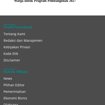
Warga untuk Program Pembangunan 2027
Profil Perusahaan
Tentang Kami
Redaksi dan Manajemen
Kebijakan Privasi
Kode Etik
Disclaimer
Rubrik Pilihan
News
Pilihan Editor
Pemerintahan
Ekonomi Bisnis
Olahraga