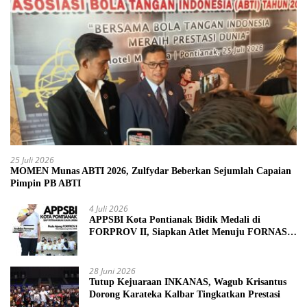
25 Juli 2026
MOMEN Munas ABTI 2026, Zulfydar Beberkan Sejumlah Capaian
Pimpin PB ABTI
4 Juli 2026
APPSBI Kota Pontianak Bidik Medali di
FORPROV II, Siapkan Atlet Menuju FORNAS
2027
28 Juni 2026
Tutup Kejuaraan INKANAS, Wagub Krisantus
Dorong Karateka Kalbar Tingkatkan Prestasi