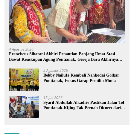
4 Agustus 2026
Franciscus Sibarani Akhiri Penantian Panjang Umat Stasi
Bawat Keuskupan Agung Pontianak, Gereja Baru Akhirnya
Berdiri
2 Agustus 2026
Bebby Nailufa Kembali Nahkodai Golkar
Pontianak, Fokus Garap Pemilih Muda
15 Juli 2026
Syarif Abdullah Alkadrie Pastikan Jalan Tol
Pontianak-Kijing Tak Pernah Dicoret dari
PSN