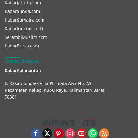
KabarJakarta.com
KabarSunda.com
KabarSumatra.com
KabarIndonesia.ID
SerambiMuslim.com
KabarBursa.com
Alamat Redaksi
KabarKalimantan
Jl. Kakap omplek Villa PErmata Alya No. A9
Kecamatan Kakap, Kubu Raya. Kalimantan Barat
78381