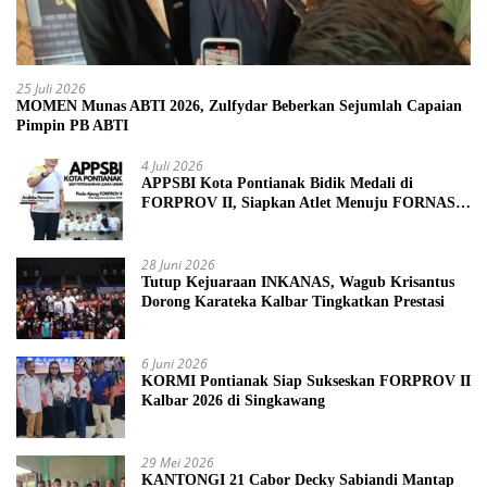
25 Juli 2026
MOMEN Munas ABTI 2026, Zulfydar Beberkan Sejumlah Capaian
Pimpin PB ABTI
4 Juli 2026
APPSBI Kota Pontianak Bidik Medali di
FORPROV II, Siapkan Atlet Menuju FORNAS
2027
28 Juni 2026
Tutup Kejuaraan INKANAS, Wagub Krisantus
Dorong Karateka Kalbar Tingkatkan Prestasi
6 Juni 2026
KORMI Pontianak Siap Sukseskan FORPROV II
Kalbar 2026 di Singkawang
29 Mei 2026
KANTONGI 21 Cabor Decky Sabiandi Mantap