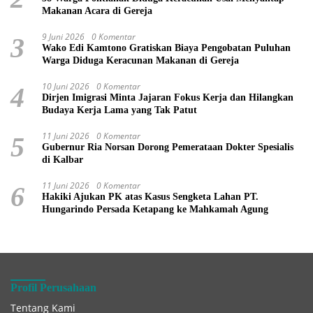
Makanan Acara di Gereja
9 Juni 2026
0 Komentar
3
Wako Edi Kamtono Gratiskan Biaya Pengobatan Puluhan
Warga Diduga Keracunan Makanan di Gereja
10 Juni 2026
0 Komentar
4
Dirjen Imigrasi Minta Jajaran Fokus Kerja dan Hilangkan
Budaya Kerja Lama yang Tak Patut
11 Juni 2026
0 Komentar
5
Gubernur Ria Norsan Dorong Pemerataan Dokter Spesialis
di Kalbar
11 Juni 2026
0 Komentar
6
Hakiki Ajukan PK atas Kasus Sengketa Lahan PT.
Hungarindo Persada Ketapang ke Mahkamah Agung
Profil Perusahaan
Tentang Kami