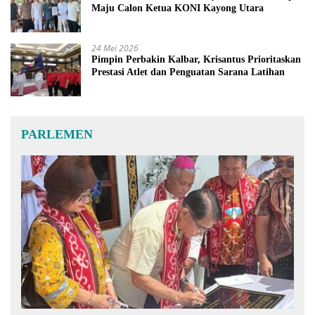
Maju Calon Ketua KONI Kayong Utara
24 Mei 2026
Pimpin Perbakin Kalbar, Krisantus Prioritaskan
Prestasi Atlet dan Penguatan Sarana Latihan
PARLEMEN