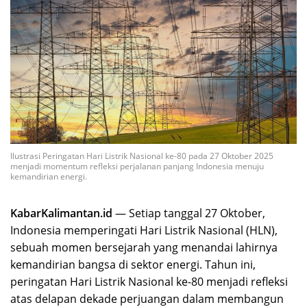
Ilustrasi Peringatan Hari Listrik Nasional ke-80 pada 27 Oktober 2025
menjadi momentum refleksi perjalanan panjang Indonesia menuju
kemandirian energi.
KabarKalimantan.id
— Setiap tanggal 27 Oktober,
Indonesia memperingati Hari Listrik Nasional (HLN),
sebuah momen bersejarah yang menandai lahirnya
kemandirian bangsa di sektor energi. Tahun ini,
peringatan Hari Listrik Nasional ke-80 menjadi refleksi
atas delapan dekade perjuangan dalam membangun