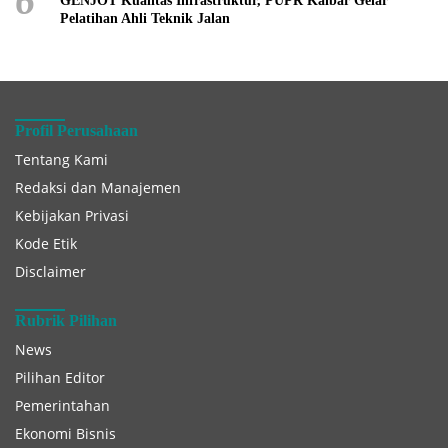
6
GENJOT Kualitas Infrastruktur, PUPR Kalbar Gelar
Pelatihan Ahli Teknik Jalan
Profil Perusahaan
Tentang Kami
Redaksi dan Manajemen
Kebijakan Privasi
Kode Etik
Disclaimer
Rubrik Pilihan
News
Pilihan Editor
Pemerintahan
Ekonomi Bisnis