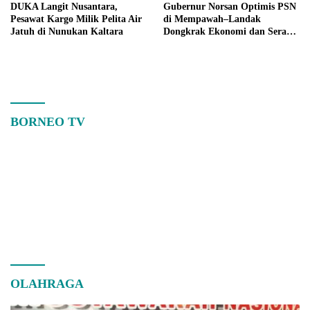
DUKA Langit Nusantara,
Gubernur Norsan Optimis PSN
Pesawat Kargo Milik Pelita Air
di Mempawah–Landak
Jatuh di Nunukan Kaltara
Dongkrak Ekonomi dan Serap
Tenaga Kerja Lokal
BORNEO TV
OLAHRAGA