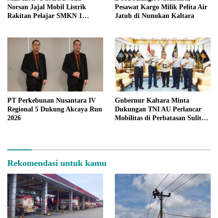
Norsan Jajal Mobil Listrik
Pesawat Kargo Milik Pelita Air
Rakitan Pelajar SMKN 1
Jatuh di Nunukan Kaltara
Sintang
PT Perkebunan Nusantara IV
Gubernur Kaltara Minta
Regional 5 Dukung Akcaya Run
Dukungan TNI AU Perlancar
2026
Mobilitas di Perbatasan Sulit
Terjangkau
Rekomendasi untuk kamu