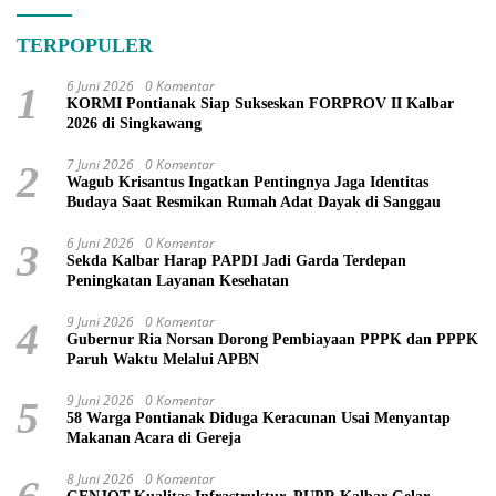
TERPOPULER
6 Juni 2026
0 Komentar
1
KORMI Pontianak Siap Sukseskan FORPROV II Kalbar
2026 di Singkawang
7 Juni 2026
0 Komentar
2
Wagub Krisantus Ingatkan Pentingnya Jaga Identitas
Budaya Saat Resmikan Rumah Adat Dayak di Sanggau
6 Juni 2026
0 Komentar
3
Sekda Kalbar Harap PAPDI Jadi Garda Terdepan
Peningkatan Layanan Kesehatan
9 Juni 2026
0 Komentar
4
Gubernur Ria Norsan Dorong Pembiayaan PPPK dan PPPK
Paruh Waktu Melalui APBN
9 Juni 2026
0 Komentar
5
58 Warga Pontianak Diduga Keracunan Usai Menyantap
Makanan Acara di Gereja
8 Juni 2026
0 Komentar