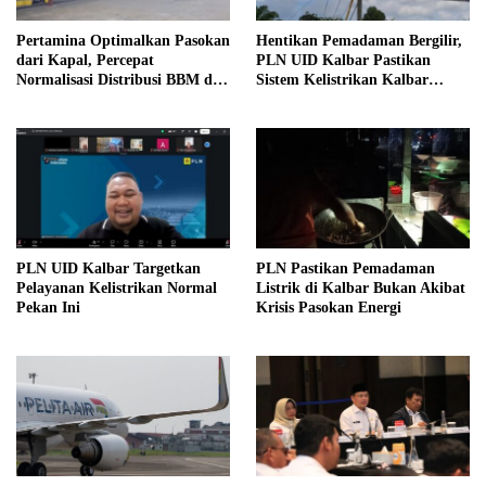
Pertamina Optimalkan Pasokan
Hentikan Pemadaman Bergilir,
dari Kapal, Percepat
PLN UID Kalbar Pastikan
Normalisasi Distribusi BBM di
Sistem Kelistrikan Kalbar
Kalbar
Sudah Normal
PLN UID Kalbar Targetkan
PLN Pastikan Pemadaman
Pelayanan Kelistrikan Normal
Listrik di Kalbar Bukan Akibat
Pekan Ini
Krisis Pasokan Energi