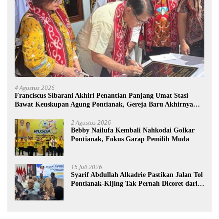
4 Agustus 2026
Franciscus Sibarani Akhiri Penantian Panjang Umat Stasi
Bawat Keuskupan Agung Pontianak, Gereja Baru Akhirnya
Berdiri
2 Agustus 2026
Bebby Nailufa Kembali Nahkodai Golkar
Pontianak, Fokus Garap Pemilih Muda
15 Juli 2026
Syarif Abdullah Alkadrie Pastikan Jalan Tol
Pontianak-Kijing Tak Pernah Dicoret dari
PSN