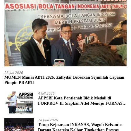
25 Juli 2026
MOMEN Munas ABTI 2026, Zulfydar Beberkan Sejumlah Capaian
Pimpin PB ABTI
4 Juli 2026
APPSBI Kota Pontianak Bidik Medali di
FORPROV II, Siapkan Atlet Menuju FORNAS
2027
28 Juni 2026
Tutup Kejuaraan INKANAS, Wagub Krisantus
Dorong Karateka Kalbar Tingkatkan Prestasi