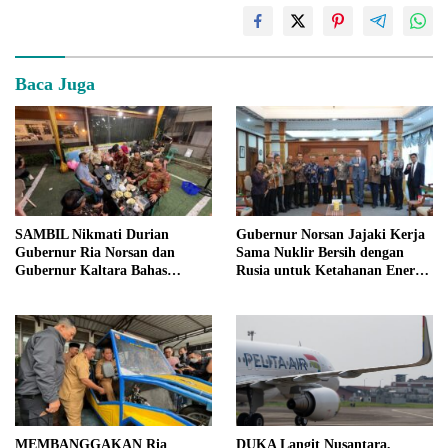
Baca Juga
SAMBIL Nikmati Durian
Gubernur Norsan Jajaki Kerja
Gubernur Ria Norsan dan
Sama Nuklir Bersih dengan
Gubernur Kaltara Bahas
Rusia untuk Ketahanan Energi
Kolaborasi Antarwilayah
Kalbar
MEMBANGGAKAN Ria
DUKA Langit Nusantara,