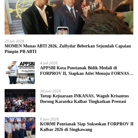
25 Juli 2026
MOMEN Munas ABTI 2026, Zulfydar Beberkan Sejumlah Capaian
Pimpin PB ABTI
4 Juli 2026
APPSBI Kota Pontianak Bidik Medali di
FORPROV II, Siapkan Atlet Menuju FORNAS
2027
28 Juni 2026
Tutup Kejuaraan INKANAS, Wagub Krisantus
Dorong Karateka Kalbar Tingkatkan Prestasi
6 Juni 2026
KORMI Pontianak Siap Sukseskan FORPROV II
Kalbar 2026 di Singkawang