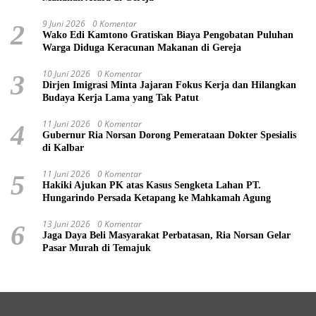
9 Juni 2026
0 Komentar
2
Wako Edi Kamtono Gratiskan Biaya Pengobatan Puluhan
Warga Diduga Keracunan Makanan di Gereja
10 Juni 2026
0 Komentar
3
Dirjen Imigrasi Minta Jajaran Fokus Kerja dan Hilangkan
Budaya Kerja Lama yang Tak Patut
11 Juni 2026
0 Komentar
4
Gubernur Ria Norsan Dorong Pemerataan Dokter Spesialis
di Kalbar
11 Juni 2026
0 Komentar
5
Hakiki Ajukan PK atas Kasus Sengketa Lahan PT.
Hungarindo Persada Ketapang ke Mahkamah Agung
13 Juni 2026
0 Komentar
6
Jaga Daya Beli Masyarakat Perbatasan, Ria Norsan Gelar
Pasar Murah di Temajuk