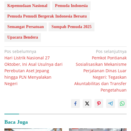
Kepemudaan Nasional
Pemuda Indonesia
Pemuda Pemudi Bergerak Indonesia Bersatu
Semangat Persatuan
Sumpah Pemuda 2025
Upacara Bendera
Navigasi
Pos sebelumnya
Pos selanjutnya
Hari Listrik Nasional 27
Pemkot Pontianak
pos
Oktober, Ini Asal Usulnya dari
Sosialisasikan Mekanisme
Perebutan Aset Jepang
Perjalanan Dinas Luar
hingga PLN Menyalakan
Negeri: Tegaskan
Negeri
Akuntabilitas dan Transfer
Pengetahuan
Baca Juga