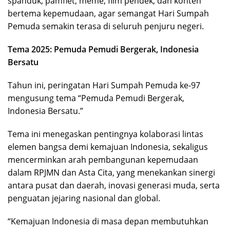
spanduk, pamflet, meme, film pendek, dan konten
bertema kepemudaan, agar semangat Hari Sumpah
Pemuda semakin terasa di seluruh penjuru negeri.
Tema 2025: Pemuda Pemudi Bergerak, Indonesia
Bersatu
Tahun ini, peringatan Hari Sumpah Pemuda ke-97
mengusung tema “Pemuda Pemudi Bergerak,
Indonesia Bersatu.”
Tema ini menegaskan pentingnya kolaborasi lintas
elemen bangsa demi kemajuan Indonesia, sekaligus
mencerminkan arah pembangunan kepemudaan
dalam RPJMN dan Asta Cita, yang menekankan sinergi
antara pusat dan daerah, inovasi generasi muda, serta
penguatan jejaring nasional dan global.
“Kemajuan Indonesia di masa depan membutuhkan