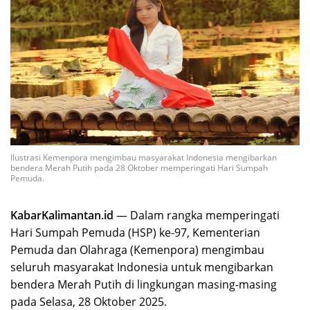
Ilustrasi Kemenpora mengimbau masyarakat Indonesia mengibarkan
bendera Merah Putih pada 28 Oktober memperingati Hari Sumpah
Pemuda.
KabarKalimantan.id
— Dalam rangka memperingati
Hari Sumpah Pemuda (HSP) ke-97, Kementerian
Pemuda dan Olahraga (Kemenpora) mengimbau
seluruh masyarakat Indonesia untuk mengibarkan
bendera Merah Putih di lingkungan masing-masing
pada Selasa, 28 Oktober 2025.