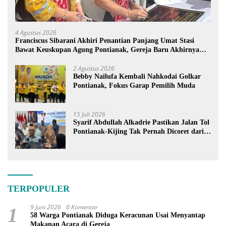
4 Agustus 2026
Franciscus Sibarani Akhiri Penantian Panjang Umat Stasi
Bawat Keuskupan Agung Pontianak, Gereja Baru Akhirnya
Berdiri
2 Agustus 2026
Bebby Nailufa Kembali Nahkodai Golkar
Pontianak, Fokus Garap Pemilih Muda
15 Juli 2026
Syarif Abdullah Alkadrie Pastikan Jalan Tol
Pontianak-Kijing Tak Pernah Dicoret dari
PSN
TERPOPULER
9 Juni 2026
0 Komentar
1
58 Warga Pontianak Diduga Keracunan Usai Menyantap
Makanan Acara di Gereja