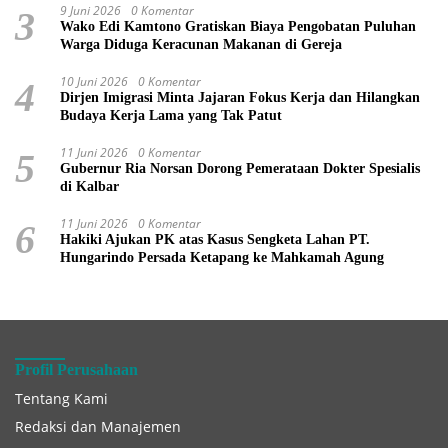
9 Juni 2026
0 Komentar
3
Wako Edi Kamtono Gratiskan Biaya Pengobatan Puluhan
Warga Diduga Keracunan Makanan di Gereja
10 Juni 2026
0 Komentar
4
Dirjen Imigrasi Minta Jajaran Fokus Kerja dan Hilangkan
Budaya Kerja Lama yang Tak Patut
11 Juni 2026
0 Komentar
5
Gubernur Ria Norsan Dorong Pemerataan Dokter Spesialis
di Kalbar
11 Juni 2026
0 Komentar
6
Hakiki Ajukan PK atas Kasus Sengketa Lahan PT.
Hungarindo Persada Ketapang ke Mahkamah Agung
Profil Perusahaan
Tentang Kami
Redaksi dan Manajemen