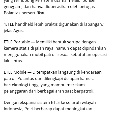
yang terhubung ke sistem utama melalui ponsel
genggam, dan hanya dioperasikan oleh petugas
Polantas bersertifikat.
“ETLE handheld lebih praktis digunakan di lapangan,”
jelas Agus.
ETLE Portable — Memiliki bentuk serupa dengan
kamera statis di jalan raya, namun dapat dipindahkan
menggunakan mobil patroli sesuai kebutuhan operasi
lalu lintas.
ETLE Mobile — Ditempatkan langsung di kendaraan
patroli Polantas dan dilengkapi delapan kamera
berteknologi tinggi yang mampu merekam
pelanggaran dari berbagai arah saat berpatroli.
Dengan ekspansi sistem ETLE ke seluruh wilayah
Indonesia, Polri berharap dapat meningkatkan