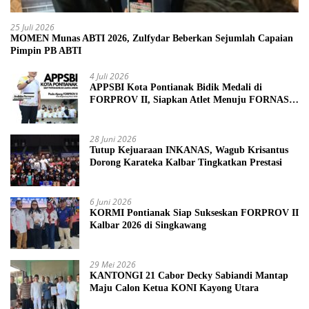
25 Juli 2026
MOMEN Munas ABTI 2026, Zulfydar Beberkan Sejumlah Capaian
Pimpin PB ABTI
4 Juli 2026
APPSBI Kota Pontianak Bidik Medali di
FORPROV II, Siapkan Atlet Menuju FORNAS
2027
28 Juni 2026
Tutup Kejuaraan INKANAS, Wagub Krisantus
Dorong Karateka Kalbar Tingkatkan Prestasi
6 Juni 2026
KORMI Pontianak Siap Sukseskan FORPROV II
Kalbar 2026 di Singkawang
29 Mei 2026
KANTONGI 21 Cabor Decky Sabiandi Mantap
Maju Calon Ketua KONI Kayong Utara