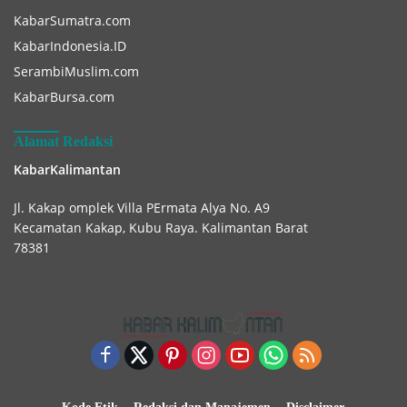
KabarSumatra.com
KabarIndonesia.ID
SerambiMuslim.com
KabarBursa.com
Alamat Redaksi
KabarKalimantan
Jl. Kakap omplek Villa PErmata Alya No. A9
Kecamatan Kakap, Kubu Raya. Kalimantan Barat
78381