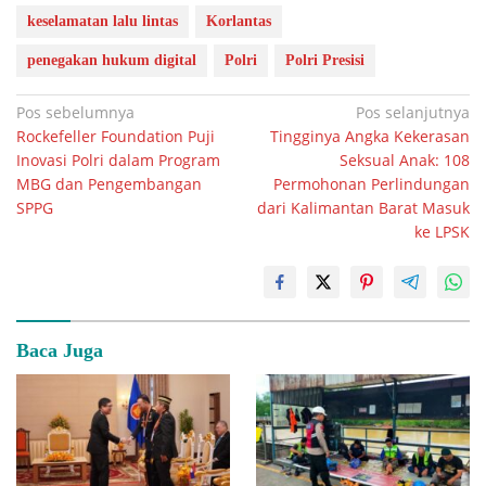
keselamatan lalu lintas
Korlantas
penegakan hukum digital
Polri
Polri Presisi
Navigasi
Pos sebelumnya
Pos selanjutnya
Rockefeller Foundation Puji
Tingginya Angka Kekerasan
pos
Inovasi Polri dalam Program
Seksual Anak: 108
MBG dan Pengembangan
Permohonan Perlindungan
SPPG
dari Kalimantan Barat Masuk
ke LPSK
Baca Juga