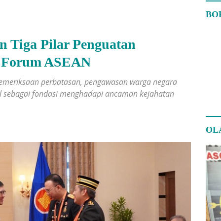
BO
n Tiga Pilar Penguatan
di Forum ASEAN
n pemeriksaan perbatasan, pengawasan warga negara
ital sebagai fondasi menghadapi ancaman kejahatan
OL