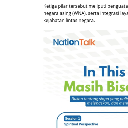
Ketiga pilar tersebut meliputi pengu
negara asing (WNA), serta integrasi l
kejahatan lintas negara.