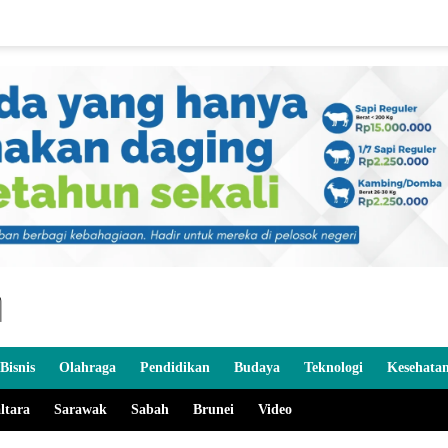
Bisnis
Olahraga
Pendidikan
Budaya
Teknologi
Kesehata
ltara
Sarawak
Sabah
Brunei
Video