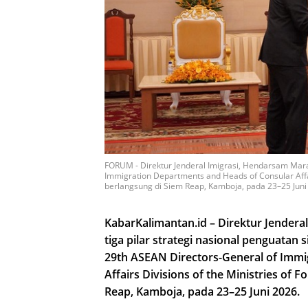
FORUM - Direktur Jenderal Imigrasi, Hendarsam Mara
Immigration Departments and Heads of Consular Affair
berlangsung di Siem Reap, Kamboja, pada 23–25 Juni
KabarKalimantan.id – Direktur Jender
tiga pilar strategi nasional penguatan
29th ASEAN Directors-General of Immi
Affairs Divisions of the Ministries of 
Reap, Kamboja, pada 23–25 Juni 2026.