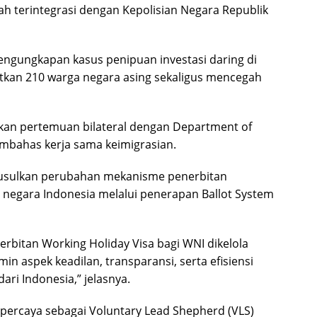
ah terintegrasi dengan Kepolisian Negara Republik
engungkapan kasus penipuan investasi daring di
tkan 210 warga negara asing sekaligus mencegah
kan pertemuan bilateral dengan Department of
embahas kerja sama keimigrasian.
usulkan perubahan mekanisme penerbitan
 negara Indonesia melalui penerapan Ballot System
bitan Working Holiday Visa bagi WNI dikelola
in aspek keadilan, transparansi, serta efisiensi
ari Indonesia,” jelasnya.
dipercaya sebagai Voluntary Lead Shepherd (VLS)