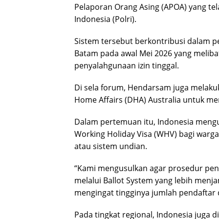
Pelaporan Orang Asing (APOA) yang tel
Indonesia (Polri).
Sistem tersebut berkontribusi dalam p
Batam pada awal Mei 2026 yang meliba
penyalahgunaan izin tinggal.
Di sela forum, Hendarsam juga melaku
Home Affairs (DHA) Australia untuk m
Dalam pertemuan itu, Indonesia meng
Working Holiday Visa (WHV) bagi warga
atau sistem undian.
“Kami mengusulkan agar prosedur pener
melalui Ballot System yang lebih menjam
mengingat tingginya jumlah pendaftar d
Pada tingkat regional, Indonesia juga 