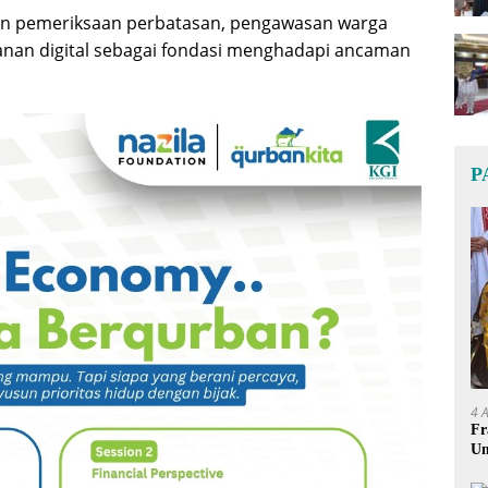
atan pemeriksaan perbatasan, pengawasan warga
ayanan digital sebagai fondasi menghadapi ancaman
P
4 
Fr
Um
Ge