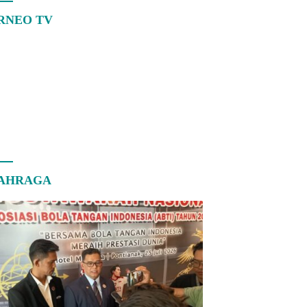
RNEO TV
AHRAGA