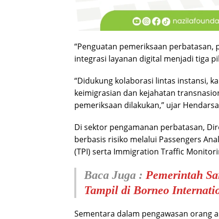
“Penguatan pemeriksaan perbatasan, p
integrasi layanan digital menjadi tiga 
“Didukung kolaborasi lintas instansi,
keimigrasian dan kejahatan transnasio
pemeriksaan dilakukan,” ujar Hendar
Di sektor pengamanan perbatasan, Dire
berbasis risiko melalui Passengers Ana
(TPI) serta Immigration Traffic Monitori
Baca Juga :
Pemerintah S
Tampil di Borneo Internat
Sementara dalam pengawasan orang asi