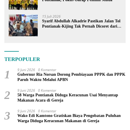
15 Juli 2026
Syarif Abdullah Alkadrie Pastikan Jalan Tol
Pontianak-Kijing Tak Pernah Dicoret dari
PSN
TERPOPULER
9 Juni 2026
0 Komentar
1
Gubernur Ria Norsan Dorong Pembiayaan PPPK dan PPPK
Paruh Waktu Melalui APBN
9 Juni 2026
0 Komentar
2
58 Warga Pontianak Diduga Keracunan Usai Menyantap
Makanan Acara di Gereja
9 Juni 2026
0 Komentar
3
Wako Edi Kamtono Gratiskan Biaya Pengobatan Puluhan
Warga Diduga Keracunan Makanan di Gereja