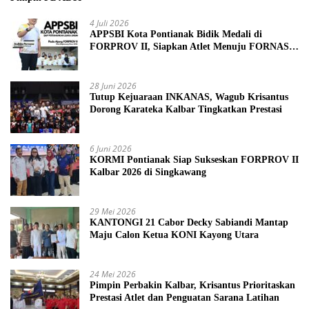
4 Juli 2026
APPSBI Kota Pontianak Bidik Medali di
FORPROV II, Siapkan Atlet Menuju FORNAS
2027
28 Juni 2026
Tutup Kejuaraan INKANAS, Wagub Krisantus
Dorong Karateka Kalbar Tingkatkan Prestasi
6 Juni 2026
KORMI Pontianak Siap Sukseskan FORPROV II
Kalbar 2026 di Singkawang
29 Mei 2026
KANTONGI 21 Cabor Decky Sabiandi Mantap
Maju Calon Ketua KONI Kayong Utara
24 Mei 2026
Pimpin Perbakin Kalbar, Krisantus Prioritaskan
Prestasi Atlet dan Penguatan Sarana Latihan