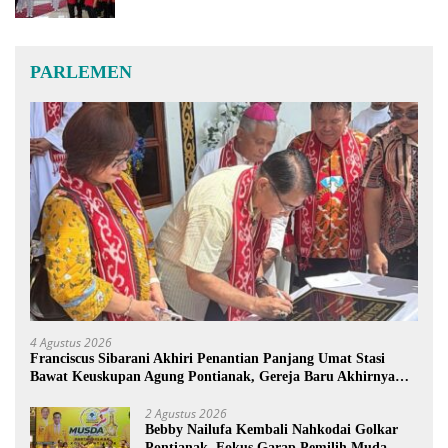
PARLEMEN
4 Agustus 2026
Franciscus Sibarani Akhiri Penantian Panjang Umat Stasi
Bawat Keuskupan Agung Pontianak, Gereja Baru Akhirnya
Berdiri
2 Agustus 2026
Bebby Nailufa Kembali Nahkodai Golkar
Pontianak, Fokus Garap Pemilih Muda