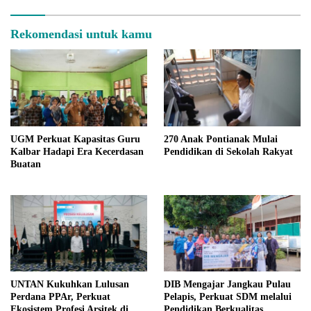
Rekomendasi untuk kamu
UGM Perkuat Kapasitas Guru
270 Anak Pontianak Mulai
Kalbar Hadapi Era Kecerdasan
Pendidikan di Sekolah Rakyat
Buatan
UNTAN Kukuhkan Lulusan
DIB Mengajar Jangkau Pulau
Perdana PPAr, Perkuat
Pelapis, Perkuat SDM melalui
Ekosistem Profesi Arsitek di
Pendidikan Berkualitas