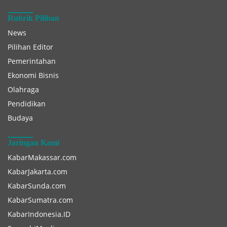
Rubrik Pilihan
News
Pilihan Editor
Pemerintahan
Ekonomi Bisnis
Olahraga
Pendidikan
Budaya
Jaringan Kami
KabarMakassar.com
KabarJakarta.com
KabarSunda.com
KabarSumatra.com
KabarIndonesia.ID