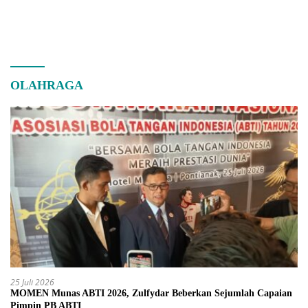
OLAHRAGA
25 Juli 2026
MOMEN Munas ABTI 2026, Zulfydar Beberkan Sejumlah Capaian
Pimpin PB ABTI