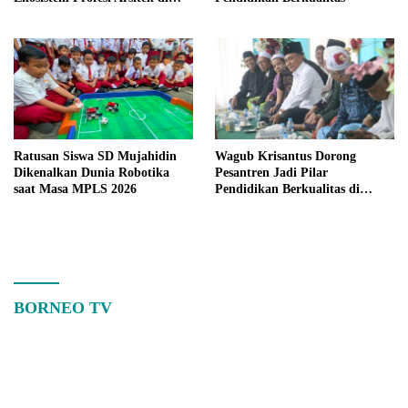
Kalimantan Barat
Ratusan Siswa SD Mujahidin
Wagub Krisantus Dorong
Dikenalkan Dunia Robotika
Pesantren Jadi Pilar
saat Masa MPLS 2026
Pendidikan Berkualitas di
Kalbar
BORNEO TV