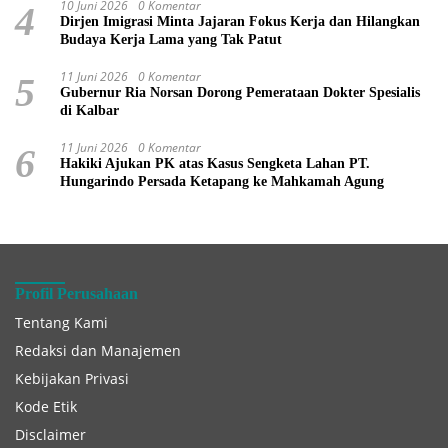
10 Juni 2026
0 Komentar
4
Dirjen Imigrasi Minta Jajaran Fokus Kerja dan Hilangkan
Budaya Kerja Lama yang Tak Patut
11 Juni 2026
0 Komentar
5
Gubernur Ria Norsan Dorong Pemerataan Dokter Spesialis
di Kalbar
11 Juni 2026
0 Komentar
6
Hakiki Ajukan PK atas Kasus Sengketa Lahan PT.
Hungarindo Persada Ketapang ke Mahkamah Agung
Profil Perusahaan
Tentang Kami
Redaksi dan Manajemen
Kebijakan Privasi
Kode Etik
Disclaimer