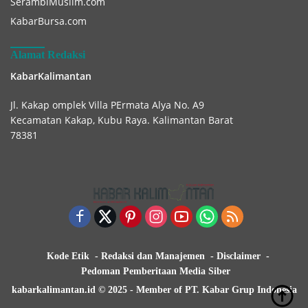
SerambiMuslim.com
KabarBursa.com
Alamat Redaksi
KabarKalimantan
Jl. Kakap omplek Villa PErmata Alya No. A9
Kecamatan Kakap, Kubu Raya. Kalimantan Barat
78381
Kode Etik
Redaksi dan Manajemen
Disclaimer
Pedoman Pemberitaan Media Siber
kabarkalimantan.id © 2025 - Member of PT. Kabar Grup Indonesia