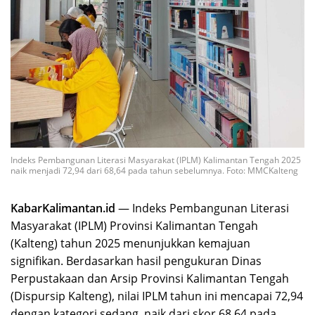
Indeks Pembangunan Literasi Masyarakat (IPLM) Kalimantan Tengah 2025
naik menjadi 72,94 dari 68,64 pada tahun sebelumnya. Foto: MMCKalteng
KabarKalimantan.id
— Indeks Pembangunan Literasi
Masyarakat (IPLM) Provinsi Kalimantan Tengah
(Kalteng) tahun 2025 menunjukkan kemajuan
signifikan. Berdasarkan hasil pengukuran Dinas
Perpustakaan dan Arsip Provinsi Kalimantan Tengah
(Dispursip Kalteng), nilai IPLM tahun ini mencapai 72,94
dengan kategori sedang, naik dari skor 68,64 pada