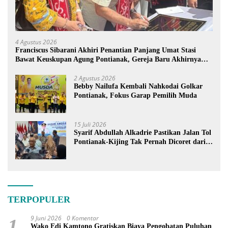
4 Agustus 2026
Franciscus Sibarani Akhiri Penantian Panjang Umat Stasi
Bawat Keuskupan Agung Pontianak, Gereja Baru Akhirnya
Berdiri
2 Agustus 2026
Bebby Nailufa Kembali Nahkodai Golkar
Pontianak, Fokus Garap Pemilih Muda
15 Juli 2026
Syarif Abdullah Alkadrie Pastikan Jalan Tol
Pontianak-Kijing Tak Pernah Dicoret dari
PSN
TERPOPULER
9 Juni 2026
0 Komentar
1
Wako Edi Kamtono Gratiskan Biaya Pengobatan Puluhan