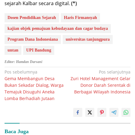
sejarah Kalbar secara digital.
(*)
Dosen Pendidikan Sejarah
Haris Firmansyah
kajian objek pemajuan kebudayaan dan cagar budaya
Program Dana Indonesiana
universitas tanjungpura
untan
UPI Bandung
Editor: Hamdan Darsani
Navigasi
Pos sebelumnya
Pos selanjutnya
Gema Membangun Desa
Zuri Hotel Management Gelar
pos
Bukan Sekadar Dialog, Warga
Donor Darah Serentak di
Temajuk Disuguhi Aneka
Berbagai Wilayah Indonesia
Lomba Berhadiah Jutaan
Baca Juga