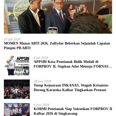
25 Juli 2026
MOMEN Munas ABTI 2026, Zulfydar Beberkan Sejumlah Capaian
Pimpin PB ABTI
4 Juli 2026
APPSBI Kota Pontianak Bidik Medali di
FORPROV II, Siapkan Atlet Menuju FORNAS
2027
28 Juni 2026
Tutup Kejuaraan INKANAS, Wagub Krisantus
Dorong Karateka Kalbar Tingkatkan Prestasi
6 Juni 2026
KORMI Pontianak Siap Sukseskan FORPROV II
Kalbar 2026 di Singkawang