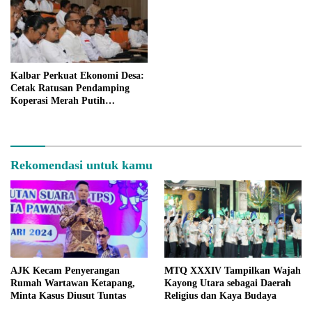
Kalbar Perkuat Ekonomi Desa:
Cetak Ratusan Pendamping
Koperasi Merah Putih
Angkatan III
Rekomendasi untuk kamu
AJK Kecam Penyerangan
MTQ XXXIV Tampilkan Wajah
Rumah Wartawan Ketapang,
Kayong Utara sebagai Daerah
Minta Kasus Diusut Tuntas
Religius dan Kaya Budaya