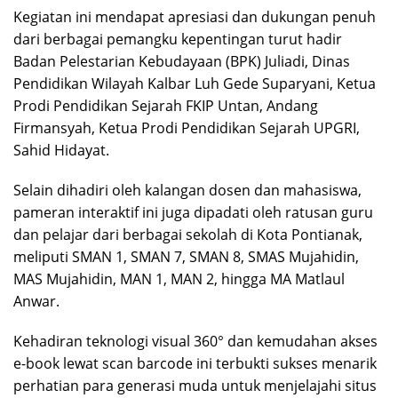
Kegiatan ini mendapat apresiasi dan dukungan penuh
dari berbagai pemangku kepentingan turut hadir
Badan Pelestarian Kebudayaan (BPK) Juliadi, Dinas
Pendidikan Wilayah Kalbar Luh Gede Suparyani, Ketua
Prodi Pendidikan Sejarah FKIP Untan, Andang
Firmansyah, Ketua Prodi Pendidikan Sejarah UPGRI,
Sahid Hidayat.
Selain dihadiri oleh kalangan dosen dan mahasiswa,
pameran interaktif ini juga dipadati oleh ratusan guru
dan pelajar dari berbagai sekolah di Kota Pontianak,
meliputi SMAN 1, SMAN 7, SMAN 8, SMAS Mujahidin,
MAS Mujahidin, MAN 1, MAN 2, hingga MA Matlaul
Anwar.
Kehadiran teknologi visual 360° dan kemudahan akses
e-book lewat scan barcode ini terbukti sukses menarik
perhatian para generasi muda untuk menjelajahi situs