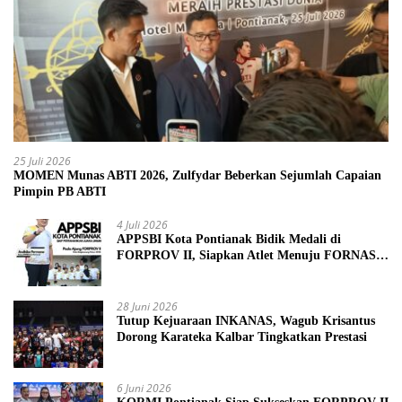
25 Juli 2026
MOMEN Munas ABTI 2026, Zulfydar Beberkan Sejumlah Capaian
Pimpin PB ABTI
4 Juli 2026
APPSBI Kota Pontianak Bidik Medali di
FORPROV II, Siapkan Atlet Menuju FORNAS
2027
28 Juni 2026
Tutup Kejuaraan INKANAS, Wagub Krisantus
Dorong Karateka Kalbar Tingkatkan Prestasi
6 Juni 2026