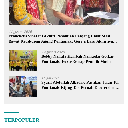
4 Agustus 2026
Franciscus Sibarani Akhiri Penantian Panjang Umat Stasi
Bawat Keuskupan Agung Pontianak, Gereja Baru Akhirnya
Berdiri
2 Agustus 2026
Bebby Nailufa Kembali Nahkodai Golkar
Pontianak, Fokus Garap Pemilih Muda
15 Juli 2026
Syarif Abdullah Alkadrie Pastikan Jalan Tol
Pontianak-Kijing Tak Pernah Dicoret dari
PSN
TERPOPULER