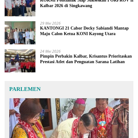
KORMI Pontianak Siap Sukseskan FORPROV II
Kalbar 2026 di Singkawang
29 Mei 2026
KANTONGI 21 Cabor Decky Sabiandi Mantap
Maju Calon Ketua KONI Kayong Utara
24 Mei 2026
Pimpin Perbakin Kalbar, Krisantus Prioritaskan
Prestasi Atlet dan Penguatan Sarana Latihan
PARLEMEN