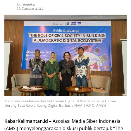
Tim Redaksi
16 Oktober 2025
Ancaman Kebebasan dan Kekerasan Digital: AMSI dan Koalisi Damai
Dorong Tata Kelola Ruang Digital Berbasis HAM. (FOTO: AMSI)
KabarKalimantan.id
– Asosiasi Media Siber Indonesia
(AMSI) menyelenggarakan diskusi publik bertajuk “The