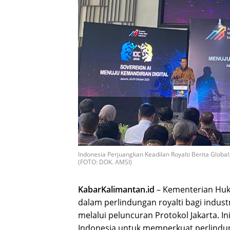
Indonesia Perjuangkan Keadilan Royalti Berita Globa
(FOTO: DOK. AMSI)
KabarKalimantan.id
– Kementerian Huk
dalam perlindungan royalti bagi industri
melalui peluncuran Protokol Jakarta. I
Indonesia untuk memperkuat perlindun