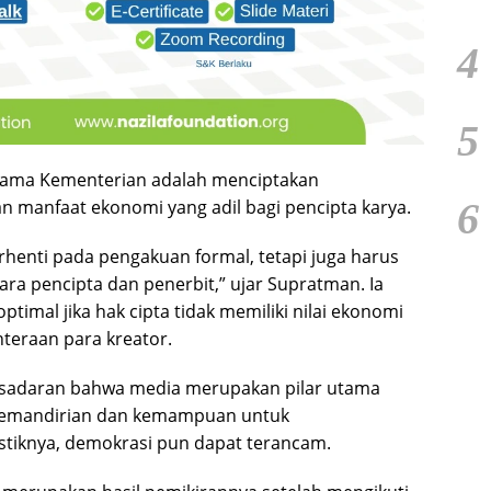
4
5
ama Kementerian adalah menciptakan
6
 manfaat ekonomi yang adil bagi pencipta karya.
rhenti pada pengakuan formal, tetapi juga harus
ara pencipta dan penerbit,” ujar Supratman. Ia
timal jika hak cipta tidak memiliki nilai ekonomi
teraan para kreator.
ri kesadaran bahwa media merupakan pilar utama
 kemandirian dan kemampuan untuk
istiknya, demokrasi pun dapat terancam.