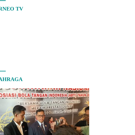
RNEO TV
AHRAGA