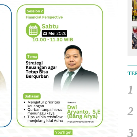
TE
1
2
3