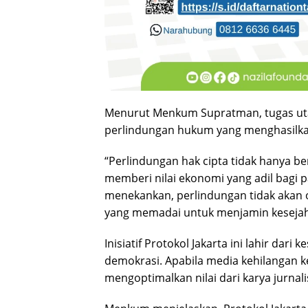
Menurut Menkum Supratman, tugas ut
perlindungan hukum yang menghasilkan
“Perlindungan hak cipta tidak hanya be
memberi nilai ekonomi yang adil bagi p
menekankan, perlindungan tidak akan op
yang memadai untuk menjamin kesejah
Inisiatif Protokol Jakarta ini lahir da
demokrasi. Apabila media kehilangan
mengoptimalkan nilai dari karya jurnal