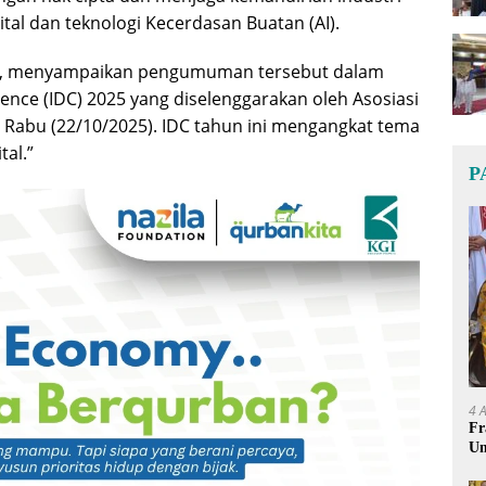
ital dan teknologi Kecerdasan Buatan (AI).
s, menyampaikan pengumuman tersebut dalam
rence (IDC) 2025 yang diselenggarakan oleh Asosiasi
a, Rabu (22/10/2025). IDC tahun ini mengangkat tema
tal.”
P
4 
Fr
Um
Ge