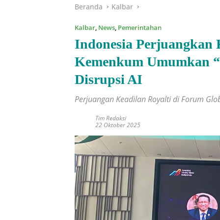
Beranda
Kalbar
Kalbar
,
News
,
Pemerintahan
Indonesia Perjuangkan K
Kemenkum Umumkan “Pr
Disrupsi AI
Perjuangan Keadilan Royalti di Forum Glo
Tim Redaksi
22 Oktober 2025