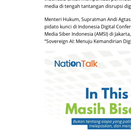
media di tengah tantangan disrupsi dig
Menteri Hukum, Supratman Andi Agta
pidato kunci di Indonesia Digital Confe
Media Siber Indonesia (AMSI) di Jakart
“Sovereign AI: Menuju Kemandirian Digi