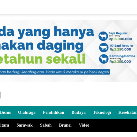
Bisnis
Olahraga
Pendidikan
Budaya
Teknologi
Kesehata
ltara
Sarawak
Sabah
Brunei
Video