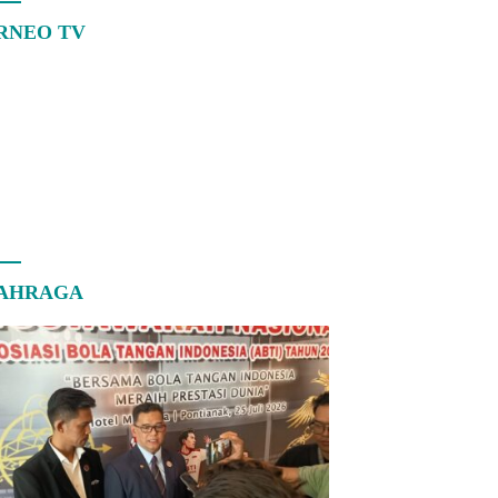
RNEO TV
AHRAGA