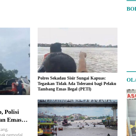
BO
Polres Sekadau Sisir Sungai Kapuas:
OL
Tegaskan Tidak Ada Toleransi bagi Pelaku
Tambang Emas Ilegal (PETI)
 Polisi
an Emas
tang,
hak pemodal