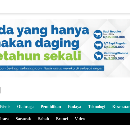
Bisnis
Olahraga
Pendidikan
Budaya
Teknologi
Kesehata
ltara
Sarawak
Sabah
Brunei
Video