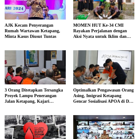
AJK Kecam Penyerangan
MOMEN HUT Ke-34 CMI
Rumah Wartawan Ketapang,
Rayakan Perjalanan dengan
Minta Kasus Diusut Tuntas
Aksi Nyata untuk Iklim dan
Masyarakat
3 Orang Ditetapkan Tersangka
Optimalkan Pengawasan Orang
Proyek Lampu Penerangan
Asing, Imigrasi Ketapang
Jalan Ketapang, Kajari
Gencar Sosialisasi APOA di Dua
Mungkinkan Ada Tersangka
Kabupaten
Lain