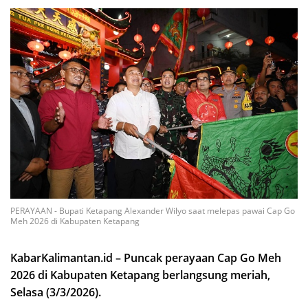
PERAYAAN - Bupati Ketapang Alexander Wilyo saat melepas pawai Cap Go
Meh 2026 di Kabupaten Ketapang
KabarKalimantan.id – Puncak perayaan Cap Go Meh
2026 di Kabupaten Ketapang berlangsung meriah,
Selasa (3/3/2026).