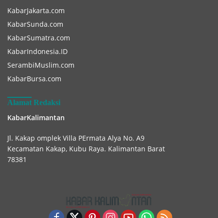
KabarJakarta.com
KabarSunda.com
KabarSumatra.com
KabarIndonesia.ID
SerambiMuslim.com
KabarBursa.com
Alamat Redaksi
KabarKalimantan
Jl. Kakap omplek Villa PErmata Alya No. A9
Kecamatan Kakap, Kubu Raya. Kalimantan Barat
78381