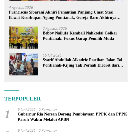
4 Agustus 2026
Franciscus Sibarani Akhiri Penantian Panjang Umat Stasi
Bawat Keuskupan Agung Pontianak, Gereja Baru Akhirnya
Berdiri
2 Agustus 2026
Bebby Nailufa Kembali Nahkodai Golkar
Pontianak, Fokus Garap Pemilih Muda
15 Juli 2026
Syarif Abdullah Alkadrie Pastikan Jalan Tol
Pontianak-Kijing Tak Pernah Dicoret dari
PSN
TERPOPULER
9 Juni 2026
0 Komentar
1
Gubernur Ria Norsan Dorong Pembiayaan PPPK dan PPPK
Paruh Waktu Melalui APBN
9 Juni 2026
0 Komentar