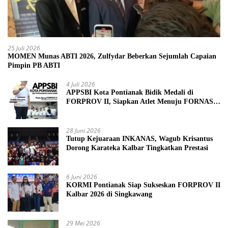
25 Juli 2026
MOMEN Munas ABTI 2026, Zulfydar Beberkan Sejumlah Capaian
Pimpin PB ABTI
4 Juli 2026
APPSBI Kota Pontianak Bidik Medali di
FORPROV II, Siapkan Atlet Menuju FORNAS
2027
28 Juni 2026
Tutup Kejuaraan INKANAS, Wagub Krisantus
Dorong Karateka Kalbar Tingkatkan Prestasi
6 Juni 2026
KORMI Pontianak Siap Sukseskan FORPROV II
Kalbar 2026 di Singkawang
29 Mei 2026