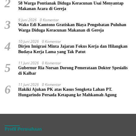
2
58 Warga Pontianak Diduga Keracunan Usai Menyantap
Makanan Acara di Gereja
9 Juni 2026
0 Komentar
3
Wako Edi Kamtono Gratiskan Biaya Pengobatan Puluhan
Warga Diduga Keracunan Makanan di Gereja
10 Juni 2026
0 Komentar
4
Dirjen Imigrasi Minta Jajaran Fokus Kerja dan Hilangkan
Budaya Kerja Lama yang Tak Patut
11 Juni 2026
0 Komentar
5
Gubernur Ria Norsan Dorong Pemerataan Dokter Spesialis
di Kalbar
11 Juni 2026
0 Komentar
6
Hakiki Ajukan PK atas Kasus Sengketa Lahan PT.
Hungarindo Persada Ketapang ke Mahkamah Agung
Profil Perusahaan