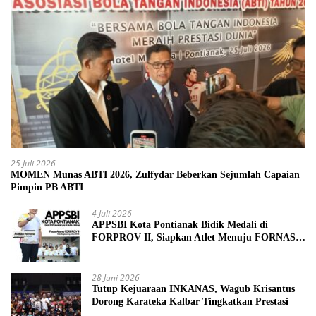
25 Juli 2026
MOMEN Munas ABTI 2026, Zulfydar Beberkan Sejumlah Capaian
Pimpin PB ABTI
4 Juli 2026
APPSBI Kota Pontianak Bidik Medali di
FORPROV II, Siapkan Atlet Menuju FORNAS
2027
28 Juni 2026
Tutup Kejuaraan INKANAS, Wagub Krisantus
Dorong Karateka Kalbar Tingkatkan Prestasi