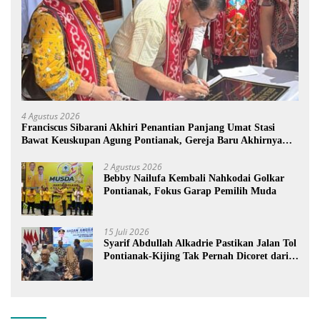
4 Agustus 2026
Franciscus Sibarani Akhiri Penantian Panjang Umat Stasi
Bawat Keuskupan Agung Pontianak, Gereja Baru Akhirnya
Berdiri
2 Agustus 2026
Bebby Nailufa Kembali Nahkodai Golkar
Pontianak, Fokus Garap Pemilih Muda
15 Juli 2026
Syarif Abdullah Alkadrie Pastikan Jalan Tol
Pontianak-Kijing Tak Pernah Dicoret dari
PSN