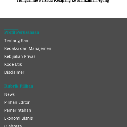
Hungarindo Persada Ketapang ke Mahkamah Agung
Profil Perusahaan
Tentang Kami
Redaksi dan Manajemen
Kebijakan Privasi
Kode Etik
Disclaimer
Rubrik Pilihan
News
Pilihan Editor
Pemerintahan
Ekonomi Bisnis
Olahraga