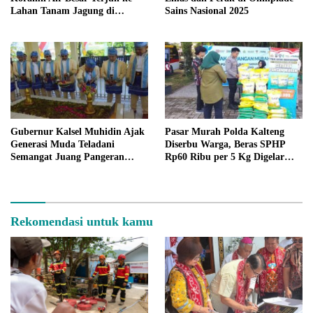
Lahan Tanam Jagung di
Sains Nasional 2025
Landak
Gubernur Kalsel Muhidin Ajak
Pasar Murah Polda Kalteng
Generasi Muda Teladani
Diserbu Warga, Beras SPHP
Semangat Juang Pangeran
Rp60 Ribu per 5 Kg Digelar
Antasari
Tiap Senin–Jumat
Rekomendasi untuk kamu