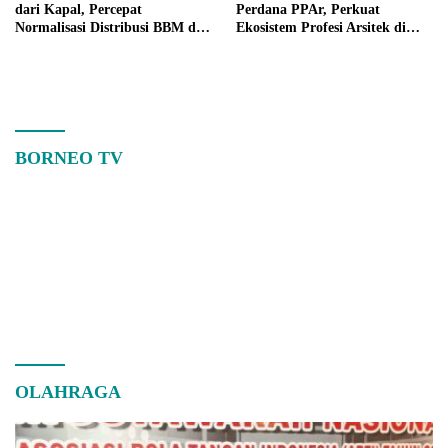
dari Kapal, Percepat
Perdana PPAr, Perkuat
Normalisasi Distribusi BBM di
Ekosistem Profesi Arsitek di
Kalbar
Kalimantan Barat
BORNEO TV
OLAHRAGA