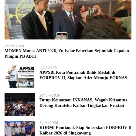
25 Juli 2026
MOMEN Munas ABTI 2026, Zulfydar Beberkan Sejumlah Capaian
Pimpin PB ABTI
4 Juli 2026
APPSBI Kota Pontianak Bidik Medali di
FORPROV II, Siapkan Atlet Menuju FORNAS
2027
28 Juni 2026
Tutup Kejuaraan INKANAS, Wagub Krisantus
Dorong Karateka Kalbar Tingkatkan Prestasi
6 Juni 2026
KORMI Pontianak Siap Sukseskan FORPROV II
Kalbar 2026 di Singkawang