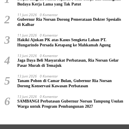
Budaya Kerja Lama yang Tak Patut
11 Juni 2026
0 Komentar
2
Gubernur Ria Norsan Dorong Pemerataan Dokter Spesialis
di Kalbar
11 Juni 2026
0 Komentar
3
Hakiki Ajukan PK atas Kasus Sengketa Lahan PT.
Hungarindo Persada Ketapang ke Mahkamah Agung
13 Juni 2026
0 Komentar
4
Jaga Daya Beli Masyarakat Perbatasan, Ria Norsan Gelar
Pasar Murah di Temajuk
13 Juni 2026
0 Komentar
5
Tanam Pohon di Camar Bulan, Gubernur Ria Norsan
Dorong Konservasi Kawasan Perbatasan
13 Juni 2026
0 Komentar
6
SAMBANGI Perbatasan Gubernur Norsan Tampung Usulan
Warga untuk Program Pembangunan 2027