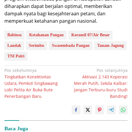
diharapkan dapat berjalan optimal, memberikan
dampak nyata bagi kesejahteraan petani, dan
memperkuat ketahanan pangan nasional.
Babinsa
Ketahanan Pangan
Koramil 07/Air Besar
Landak
Serimbu
Swasembada Pangan
Tanam Jagung
TNI Polri
Navigasi
Pos sebelumnya
Pos selanjutnya
Tingkatkan Konektivitas
Aktivasi 2.143 Koperasi
pos
Udara, Pemkot Singkawang
Merah Putih, Sekda Kalbar:
Lobi Pelita Air Buka Rute
Jangan Terburu-buru Studi
Penerbangan Baru
Banding!
Baca Juga