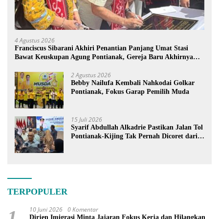
4 Agustus 2026
Franciscus Sibarani Akhiri Penantian Panjang Umat Stasi
Bawat Keuskupan Agung Pontianak, Gereja Baru Akhirnya
Berdiri
2 Agustus 2026
Bebby Nailufa Kembali Nahkodai Golkar
Pontianak, Fokus Garap Pemilih Muda
15 Juli 2026
Syarif Abdullah Alkadrie Pastikan Jalan Tol
Pontianak-Kijing Tak Pernah Dicoret dari
PSN
TERPOPULER
10 Juni 2026
0 Komentar
1
Dirjen Imigrasi Minta Jajaran Fokus Kerja dan Hilangkan