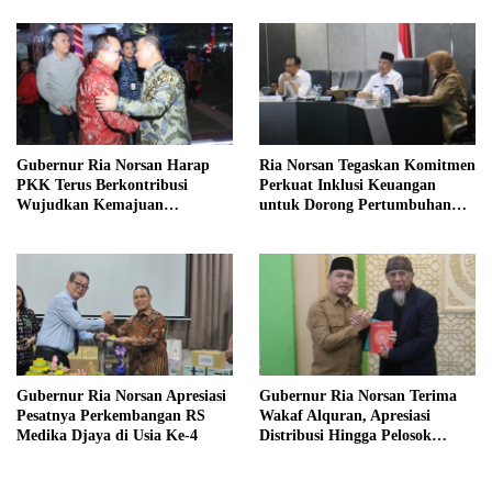
Kayong Utara
Gubernur Ria Norsan Harap
Ria Norsan Tegaskan Komitmen
PKK Terus Berkontribusi
Perkuat Inklusi Keuangan
Wujudkan Kemajuan
untuk Dorong Pertumbuhan
Kalimantan Barat
Ekonomi Kalbar
Gubernur Ria Norsan Apresiasi
Gubernur Ria Norsan Terima
Pesatnya Perkembangan RS
Wakaf Alquran, Apresiasi
Medika Djaya di Usia Ke-4
Distribusi Hingga Pelosok
Kalbar