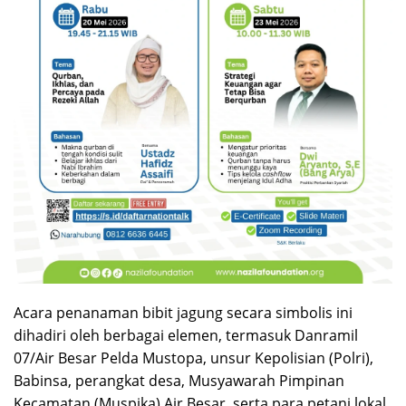
Acara penanaman bibit jagung secara simbolis ini
dihadiri oleh berbagai elemen, termasuk Danramil
07/Air Besar Pelda Mustopa, unsur Kepolisian (Polri),
Babinsa, perangkat desa, Musyawarah Pimpinan
Kecamatan (Muspika) Air Besar, serta para petani lokal.