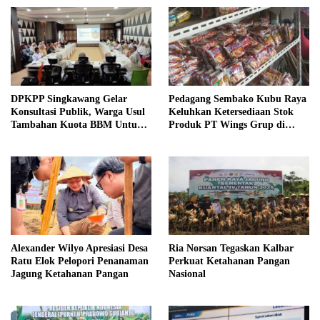
DPKPP Singkawang Gelar
Pedagang Sembako Kubu Raya
Konsultasi Publik, Warga Usul
Keluhkan Ketersediaan Stok
Tambahan Kuota BBM Untuk
Produk PT Wings Grup di
Nelayan dan Petani
Pasaran
Alexander Wilyo Apresiasi Desa
Ria Norsan Tegaskan Kalbar
Ratu Elok Pelopori Penanaman
Perkuat Ketahanan Pangan
Jagung Ketahanan Pangan
Nasional