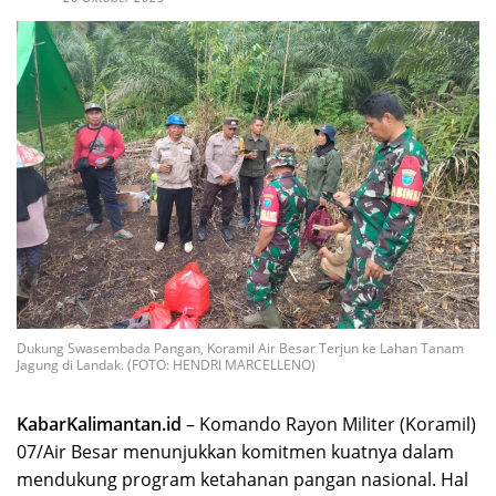
Dukung Swasembada Pangan, Koramil Air Besar Terjun ke Lahan Tanam
Jagung di Landak. (FOTO: HENDRI MARCELLENO)
KabarKalimantan.id
– Komando Rayon Militer (Koramil)
07/Air Besar menunjukkan komitmen kuatnya dalam
mendukung program ketahanan pangan nasional. Hal