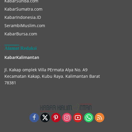
KabarSunda.com
KabarSumatra.com
KabarIndonesia.ID
SerambiMuslim.com
KabarBursa.com
Alamat Redaksi
KabarKalimantan
Jl. Kakap omplek Villa PErmata Alya No. A9
Kecamatan Kakap, Kubu Raya. Kalimantan Barat
78381