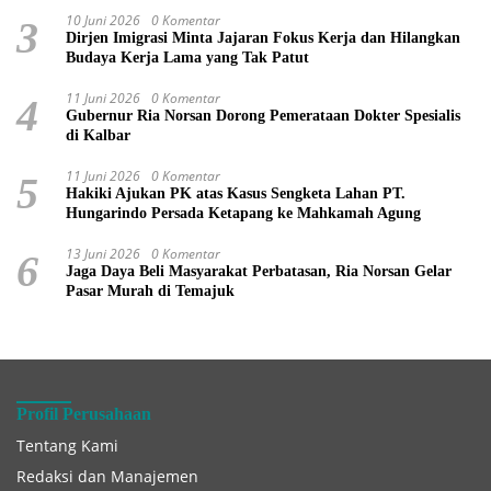
10 Juni 2026
0 Komentar
3
Dirjen Imigrasi Minta Jajaran Fokus Kerja dan Hilangkan
Budaya Kerja Lama yang Tak Patut
11 Juni 2026
0 Komentar
4
Gubernur Ria Norsan Dorong Pemerataan Dokter Spesialis
di Kalbar
11 Juni 2026
0 Komentar
5
Hakiki Ajukan PK atas Kasus Sengketa Lahan PT.
Hungarindo Persada Ketapang ke Mahkamah Agung
13 Juni 2026
0 Komentar
6
Jaga Daya Beli Masyarakat Perbatasan, Ria Norsan Gelar
Pasar Murah di Temajuk
Profil Perusahaan
Tentang Kami
Redaksi dan Manajemen