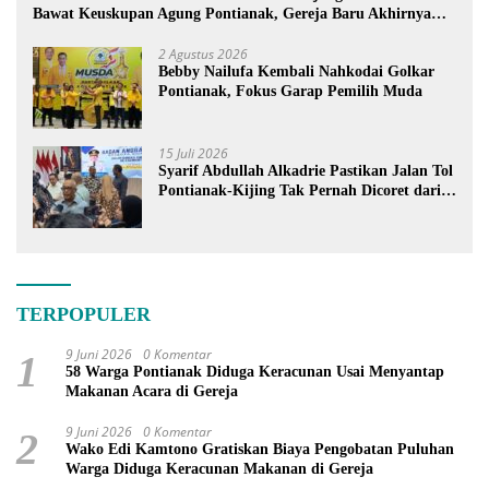
Bawat Keuskupan Agung Pontianak, Gereja Baru Akhirnya
Berdiri
2 Agustus 2026
Bebby Nailufa Kembali Nahkodai Golkar
Pontianak, Fokus Garap Pemilih Muda
15 Juli 2026
Syarif Abdullah Alkadrie Pastikan Jalan Tol
Pontianak-Kijing Tak Pernah Dicoret dari
PSN
TERPOPULER
9 Juni 2026
0 Komentar
1
58 Warga Pontianak Diduga Keracunan Usai Menyantap
Makanan Acara di Gereja
9 Juni 2026
0 Komentar
2
Wako Edi Kamtono Gratiskan Biaya Pengobatan Puluhan
Warga Diduga Keracunan Makanan di Gereja