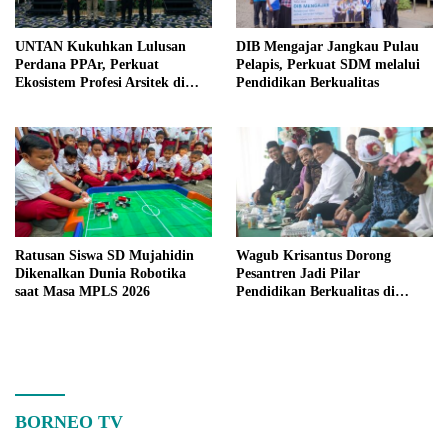
UNTAN Kukuhkan Lulusan
DIB Mengajar Jangkau Pulau
Perdana PPAr, Perkuat
Pelapis, Perkuat SDM melalui
Ekosistem Profesi Arsitek di
Pendidikan Berkualitas
Kalimantan Barat
Ratusan Siswa SD Mujahidin
Wagub Krisantus Dorong
Dikenalkan Dunia Robotika
Pesantren Jadi Pilar
saat Masa MPLS 2026
Pendidikan Berkualitas di
Kalbar
BORNEO TV