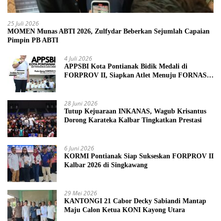
25 Juli 2026
MOMEN Munas ABTI 2026, Zulfydar Beberkan Sejumlah Capaian
Pimpin PB ABTI
4 Juli 2026
APPSBI Kota Pontianak Bidik Medali di
FORPROV II, Siapkan Atlet Menuju FORNAS
2027
28 Juni 2026
Tutup Kejuaraan INKANAS, Wagub Krisantus
Dorong Karateka Kalbar Tingkatkan Prestasi
6 Juni 2026
KORMI Pontianak Siap Sukseskan FORPROV II
Kalbar 2026 di Singkawang
29 Mei 2026
KANTONGI 21 Cabor Decky Sabiandi Mantap
Maju Calon Ketua KONI Kayong Utara