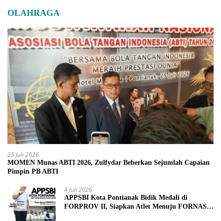
OLAHRAGA
25 Juli 2026
MOMEN Munas ABTI 2026, Zulfydar Beberkan Sejumlah Capaian
Pimpin PB ABTI
4 Juli 2026
APPSBI Kota Pontianak Bidik Medali di
FORPROV II, Siapkan Atlet Menuju FORNAS
2027