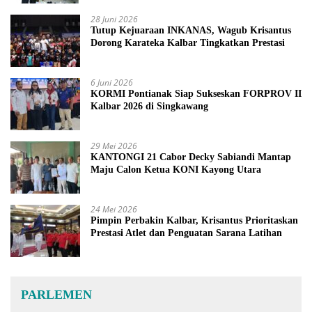
28 Juni 2026
Tutup Kejuaraan INKANAS, Wagub Krisantus
Dorong Karateka Kalbar Tingkatkan Prestasi
6 Juni 2026
KORMI Pontianak Siap Sukseskan FORPROV II
Kalbar 2026 di Singkawang
29 Mei 2026
KANTONGI 21 Cabor Decky Sabiandi Mantap
Maju Calon Ketua KONI Kayong Utara
24 Mei 2026
Pimpin Perbakin Kalbar, Krisantus Prioritaskan
Prestasi Atlet dan Penguatan Sarana Latihan
PARLEMEN