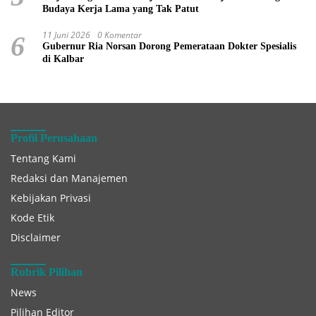
Budaya Kerja Lama yang Tak Patut
11 Juni 2026
0 Komentar
6
Gubernur Ria Norsan Dorong Pemerataan Dokter Spesialis
di Kalbar
Profil Perusahaan
Tentang Kami
Redaksi dan Manajemen
Kebijakan Privasi
Kode Etik
Disclaimer
Rubrik Pilihan
News
Pilihan Editor