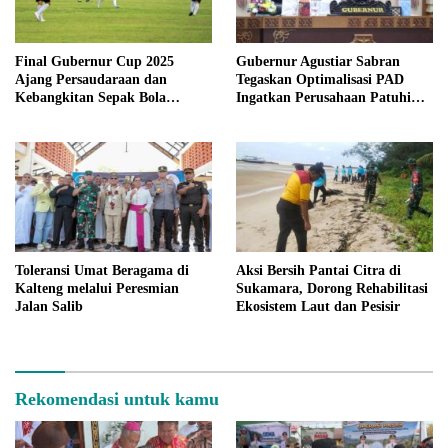
Final Gubernur Cup 2025
Gubernur Agustiar Sabran
Ajang Persaudaraan dan
Tegaskan Optimalisasi PAD
Kebangkitan Sepak Bola
Ingatkan Perusahaan Patuhi
Kalteng
Kewajiban di Kalteng
Toleransi Umat Beragama di
Aksi Bersih Pantai Citra di
Kalteng melalui Peresmian
Sukamara, Dorong Rehabilitasi
Jalan Salib
Ekosistem Laut dan Pesisir
Rekomendasi untuk kamu