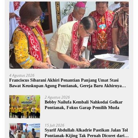
4 Agustus 2026
Franciscus Sibarani Akhiri Penantian Panjang Umat Stasi
Bawat Keuskupan Agung Pontianak, Gereja Baru Akhirnya
Berdiri
2 Agustus 2026
Bebby Nailufa Kembali Nahkodai Golkar
Pontianak, Fokus Garap Pemilih Muda
15 Juli 2026
Syarif Abdullah Alkadrie Pastikan Jalan Tol
Pontianak-Kijing Tak Pernah Dicoret dari