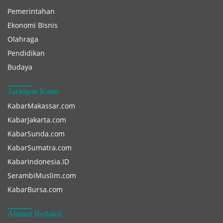
Pemerintahan
Ekonomi Bisnis
Olahraga
Pendidikan
Budaya
Jaringan Kami
KabarMakassar.com
KabarJakarta.com
KabarSunda.com
KabarSumatra.com
KabarIndonesia.ID
SerambiMuslim.com
KabarBursa.com
Alamat Redaksi