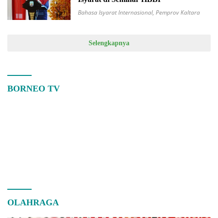
Bahasa Isyarat Internasional
,
Pemprov Kaltara
Selengkapnya
BORNEO TV
OLAHRAGA