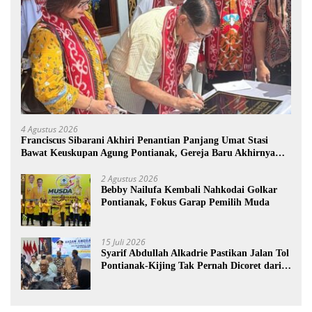
4 Agustus 2026
Franciscus Sibarani Akhiri Penantian Panjang Umat Stasi
Bawat Keuskupan Agung Pontianak, Gereja Baru Akhirnya
Berdiri
2 Agustus 2026
Bebby Nailufa Kembali Nahkodai Golkar
Pontianak, Fokus Garap Pemilih Muda
15 Juli 2026
Syarif Abdullah Alkadrie Pastikan Jalan Tol
Pontianak-Kijing Tak Pernah Dicoret dari
PSN