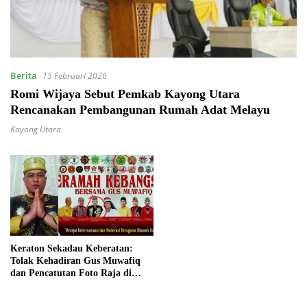
Berita
15 Februari 2026
Romi Wijaya Sebut Pemkab Kayong Utara
Rencanakan Pembangunan Rumah Adat Melayu
Kayong Utara
Keraton Sekadau Keberatan:
Tolak Kehadiran Gus Muwafiq
dan Pencatutan Foto Raja di
Baliho Acara