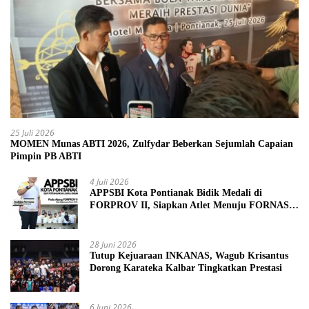
25 Juli 2026
MOMEN Munas ABTI 2026, Zulfydar Beberkan Sejumlah Capaian
Pimpin PB ABTI
4 Juli 2026
APPSBI Kota Pontianak Bidik Medali di
FORPROV II, Siapkan Atlet Menuju FORNAS
2027
28 Juni 2026
Tutup Kejuaraan INKANAS, Wagub Krisantus
Dorong Karateka Kalbar Tingkatkan Prestasi
6 Juni 2026