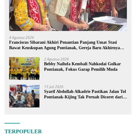
4 Agustus 2026
Franciscus Sibarani Akhiri Penantian Panjang Umat Stasi
Bawat Keuskupan Agung Pontianak, Gereja Baru Akhirnya
Berdiri
2 Agustus 2026
Bebby Nailufa Kembali Nahkodai Golkar
Pontianak, Fokus Garap Pemilih Muda
15 Juli 2026
Syarif Abdullah Alkadrie Pastikan Jalan Tol
Pontianak-Kijing Tak Pernah Dicoret dari
PSN
TERPOPULER