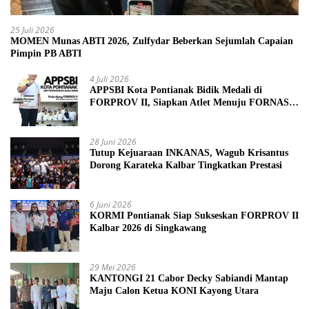
25 Juli 2026
MOMEN Munas ABTI 2026, Zulfydar Beberkan Sejumlah Capaian
Pimpin PB ABTI
4 Juli 2026
APPSBI Kota Pontianak Bidik Medali di
FORPROV II, Siapkan Atlet Menuju FORNAS
2027
28 Juni 2026
Tutup Kejuaraan INKANAS, Wagub Krisantus
Dorong Karateka Kalbar Tingkatkan Prestasi
6 Juni 2026
KORMI Pontianak Siap Sukseskan FORPROV II
Kalbar 2026 di Singkawang
29 Mei 2026
KANTONGI 21 Cabor Decky Sabiandi Mantap
Maju Calon Ketua KONI Kayong Utara