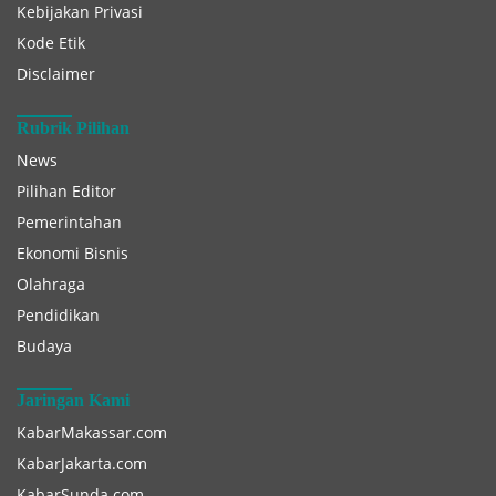
Kebijakan Privasi
Kode Etik
Disclaimer
Rubrik Pilihan
News
Pilihan Editor
Pemerintahan
Ekonomi Bisnis
Olahraga
Pendidikan
Budaya
Jaringan Kami
KabarMakassar.com
KabarJakarta.com
KabarSunda.com