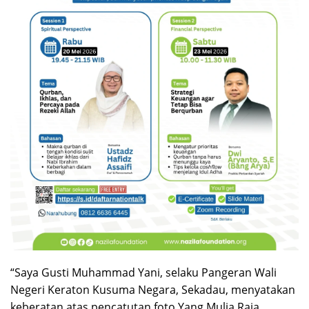
“Saya Gusti Muhammad Yani, selaku Pangeran Wali
Negeri Keraton Kusuma Negara, Sekadau, menyatakan
keberatan atas pencatutan foto Yang Mulia Raja