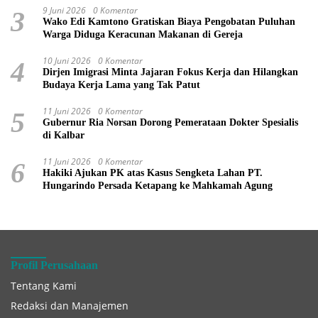
9 Juni 2026
0 Komentar
3
Wako Edi Kamtono Gratiskan Biaya Pengobatan Puluhan
Warga Diduga Keracunan Makanan di Gereja
10 Juni 2026
0 Komentar
4
Dirjen Imigrasi Minta Jajaran Fokus Kerja dan Hilangkan
Budaya Kerja Lama yang Tak Patut
11 Juni 2026
0 Komentar
5
Gubernur Ria Norsan Dorong Pemerataan Dokter Spesialis
di Kalbar
11 Juni 2026
0 Komentar
6
Hakiki Ajukan PK atas Kasus Sengketa Lahan PT.
Hungarindo Persada Ketapang ke Mahkamah Agung
Profil Perusahaan
Tentang Kami
Redaksi dan Manajemen