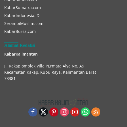
KabarSumatra.com
KabarIndonesia.ID
SerambiMuslim.com
KabarBursa.com
Alamat Redaksi
KabarKalimantan
Jl. Kakap omplek Villa PErmata Alya No. A9
Kecamatan Kakap, Kubu Raya. Kalimantan Barat
78381