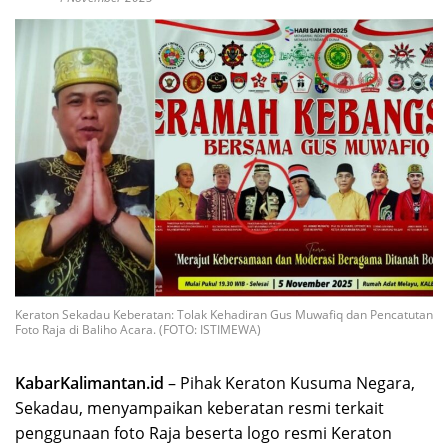
Keraton Sekadau Keberatan: Tolak Kehadiran Gus Muwafiq dan Pencatutan
Foto Raja di Baliho Acara. (FOTO: ISTIMEWA)
KabarKalimantan.id
– Pihak Keraton Kusuma Negara,
Sekadau, menyampaikan keberatan resmi terkait
penggunaan foto Raja beserta logo resmi Keraton