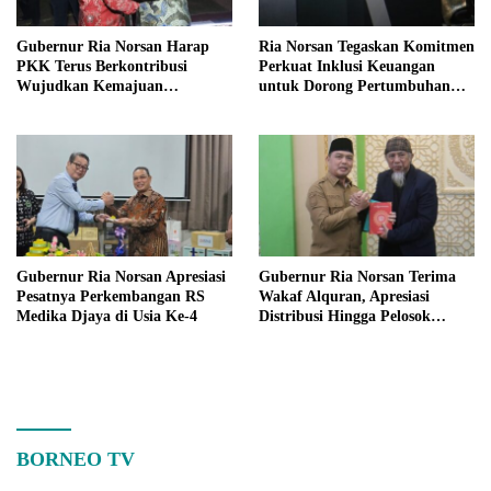
Gubernur Ria Norsan Harap
Ria Norsan Tegaskan Komitmen
PKK Terus Berkontribusi
Perkuat Inklusi Keuangan
Wujudkan Kemajuan
untuk Dorong Pertumbuhan
Kalimantan Barat
Ekonomi Kalbar
Gubernur Ria Norsan Apresiasi
Gubernur Ria Norsan Terima
Pesatnya Perkembangan RS
Wakaf Alquran, Apresiasi
Medika Djaya di Usia Ke-4
Distribusi Hingga Pelosok
Kalbar
BORNEO TV