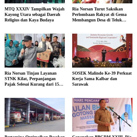
Ria Norsan Turut Saksikan
MTQ XXXIV Tampilkan Wajah
Perlombaan Rakyat di Gema
Kayong Utara sebagai Daerah
Membangun Desa di Teluk
Religius dan Kaya Budaya
Batang
Ria Norsan Tinjau Layanan
SOSEK Malindo Ke-39 Perkuat
STNK Kilat, Perpanjangan
Kerja Sama Kalbar dan
Pajak Selesai Kurang dari 15
Sarawak
Menit