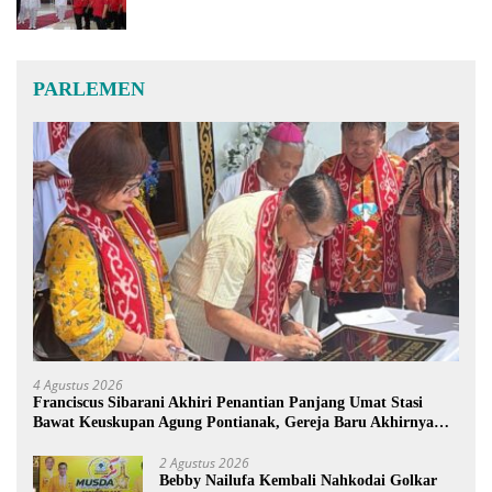
PARLEMEN
4 Agustus 2026
Franciscus Sibarani Akhiri Penantian Panjang Umat Stasi
Bawat Keuskupan Agung Pontianak, Gereja Baru Akhirnya
Berdiri
2 Agustus 2026
Bebby Nailufa Kembali Nahkodai Golkar