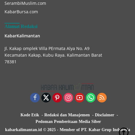
SerambiMuslim.com
KabarBursa.com
Alamat Redaksi
KabarKalimantan
Jl. Kakap omplek Villa PErmata Alya No. A9
Kecamatan Kakap, Kubu Raya. Kalimantan Barat
78381
Kode Etik
Redaksi dan Manajemen
Disclaimer
Pedoman Pemberitaan Media Siber
kabarkalimantan.id © 2025 - Member of PT. Kabar Grup Indonesia