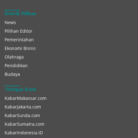
Rubrik Pilihan
News
Pilihan Editor
Pemerintahan
Ekonomi Bisnis
Olahraga
Pendidikan
Budaya
Jaringan Kami
KabarMakassar.com
KabarJakarta.com
KabarSunda.com
KabarSumatra.com
KabarIndonesia.ID