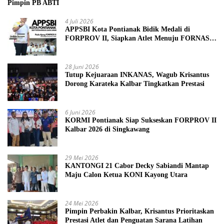
Pimpin PB ABTI
4 Juli 2026
APPSBI Kota Pontianak Bidik Medali di
FORPROV II, Siapkan Atlet Menuju FORNAS
2027
28 Juni 2026
Tutup Kejuaraan INKANAS, Wagub Krisantus
Dorong Karateka Kalbar Tingkatkan Prestasi
6 Juni 2026
KORMI Pontianak Siap Sukseskan FORPROV II
Kalbar 2026 di Singkawang
29 Mei 2026
KANTONGI 21 Cabor Decky Sabiandi Mantap
Maju Calon Ketua KONI Kayong Utara
24 Mei 2026
Pimpin Perbakin Kalbar, Krisantus Prioritaskan
Prestasi Atlet dan Penguatan Sarana Latihan