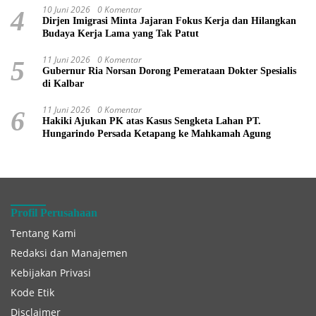
10 Juni 2026
0 Komentar
4
Dirjen Imigrasi Minta Jajaran Fokus Kerja dan Hilangkan
Budaya Kerja Lama yang Tak Patut
11 Juni 2026
0 Komentar
5
Gubernur Ria Norsan Dorong Pemerataan Dokter Spesialis
di Kalbar
11 Juni 2026
0 Komentar
6
Hakiki Ajukan PK atas Kasus Sengketa Lahan PT.
Hungarindo Persada Ketapang ke Mahkamah Agung
Profil Perusahaan
Tentang Kami
Redaksi dan Manajemen
Kebijakan Privasi
Kode Etik
Disclaimer