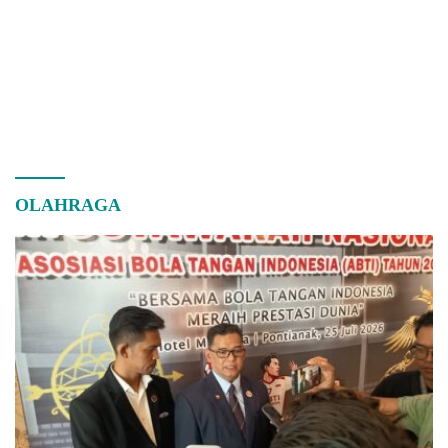
OLAHRAGA