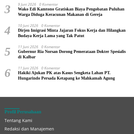
9 Juni 2026
0 Komentar
3
Wako Edi Kamtono Gratiskan Biaya Pengobatan Puluhan
Warga Diduga Keracunan Makanan di Gereja
10 Juni 2026
0 Komentar
4
Dirjen Imigrasi Minta Jajaran Fokus Kerja dan Hilangkan
Budaya Kerja Lama yang Tak Patut
11 Juni 2026
0 Komentar
5
Gubernur Ria Norsan Dorong Pemerataan Dokter Spesialis
di Kalbar
11 Juni 2026
0 Komentar
6
Hakiki Ajukan PK atas Kasus Sengketa Lahan PT.
Hungarindo Persada Ketapang ke Mahkamah Agung
Profil Perusahaan
Tentang Kami
Redaksi dan Manajemen