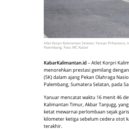
Atlet Korpri Kalimantan Selatan, Yanuar Prihantoro, 
Palembang. Foto: MC Kalsel
KabarKalimantan.id
– Atlet Korpri Kal
menorehkan prestasi gemilang dengan 
(5K) dalam ajang Pekan Olahraga Nasion
Palembang, Sumatera Selatan, pada Sab
Yanuar mencatat waktu 16 menit 46 deti
Kalimantan Timur, Akbar Tanjugg, yang
ketat mewarnai perlombaan sejak gari
kilometer ketiga sebelum cedera otot 
terakhir.