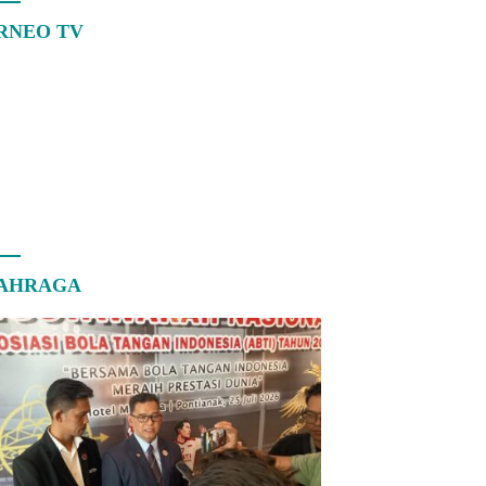
RNEO TV
AHRAGA