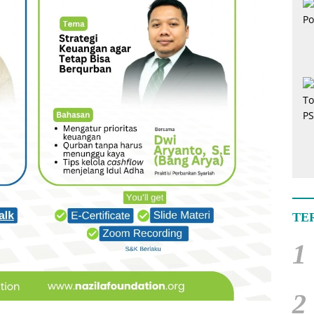
TE
1
2