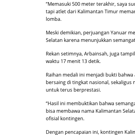
“Memasuki 500 meter terakhir, saya su
tapi atlet dari Kalimantan Timur meman
lomba.
Meski demikian, perjuangan Yanuar men
Selatan karena menunjukkan semangat 
Rekan setimnya, Arbainsah, juga tampil 
waktu 17 menit 13 detik.
Raihan medali ini menjadi bukti bahwa
bersaing di tingkat nasional, sekalig
untuk terus berprestasi.
“Hasil ini membuktikan bahwa semangat
bisa membawa nama Kalimantan Selatan
ofisial kontingen.
Dengan pencapaian ini, kontingen Ka