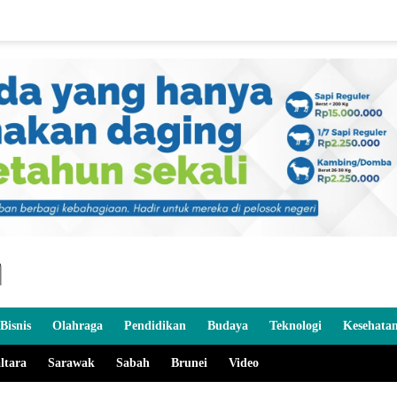
Bisnis
Olahraga
Pendidikan
Budaya
Teknologi
Kesehata
ltara
Sarawak
Sabah
Brunei
Video