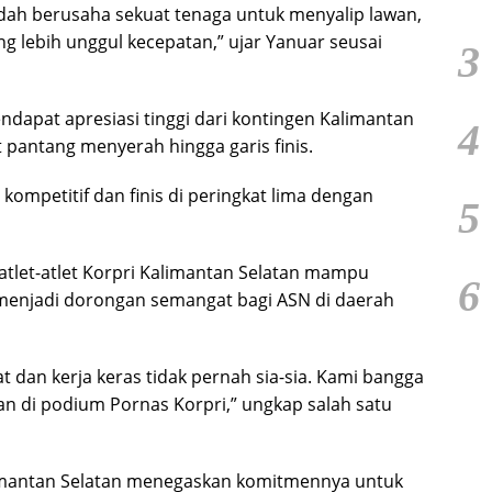
dah berusaha sekuat tenaga untuk menyalip lawan,
g lebih unggul kecepatan,” ujar Yanuar seusai
3
dapat apresiasi tinggi dari kontingen Kalimantan
4
pantang menyerah hingga garis finis.
kompetitif dan finis di peringkat lima dengan
5
 atlet-atlet Korpri Kalimantan Selatan mampu
6
us menjadi dorongan semangat bagi ASN di daerah
 dan kerja keras tidak pernah sia-sia. Kami bangga
 di podium Pornas Korpri,” ungkap salah satu
limantan Selatan menegaskan komitmennya untuk