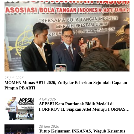
25 Juli 2026
MOMEN Munas ABTI 2026, Zulfydar Beberkan Sejumlah Capaian
Pimpin PB ABTI
4 Juli 2026
APPSBI Kota Pontianak Bidik Medali di
FORPROV II, Siapkan Atlet Menuju FORNAS
2027
28 Juni 2026
Tutup Kejuaraan INKANAS, Wagub Krisantus