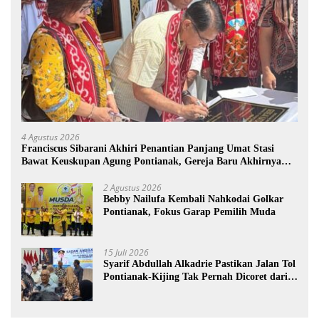
4 Agustus 2026
Franciscus Sibarani Akhiri Penantian Panjang Umat Stasi
Bawat Keuskupan Agung Pontianak, Gereja Baru Akhirnya
Berdiri
2 Agustus 2026
Bebby Nailufa Kembali Nahkodai Golkar
Pontianak, Fokus Garap Pemilih Muda
15 Juli 2026
Syarif Abdullah Alkadrie Pastikan Jalan Tol
Pontianak-Kijing Tak Pernah Dicoret dari
PSN