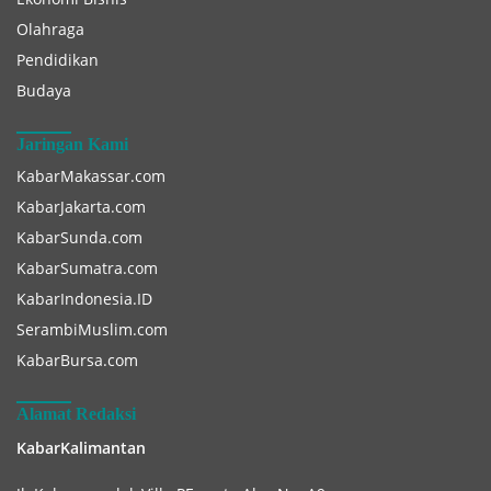
Olahraga
Pendidikan
Budaya
Jaringan Kami
KabarMakassar.com
KabarJakarta.com
KabarSunda.com
KabarSumatra.com
KabarIndonesia.ID
SerambiMuslim.com
KabarBursa.com
Alamat Redaksi
KabarKalimantan