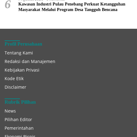
6
Kawasan Industri Pulau Penebang Perkuat Ketangguhan
Masyarakat Melalui Program Desa Tangguh Bencana
Profil Perusahaan
Tentang Kami
Redaksi dan Manajemen
Kebijakan Privasi
Kode Etik
Disclaimer
Rubrik Pilihan
News
Pilihan Editor
Pemerintahan
Ekonomi Bisnis