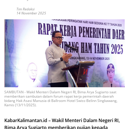
Tim Redaksi
14 November 2025
SAMBUTAN - Wakil Menteri Dalam Negeri RI, Bima Arya Sugiarto saat
memberikan sambutan dalam forum rapat kerja pemerintah daerah
bidang Hak Asasi Manusia di Ballroom Hotel Swiss-Belinn Singkawang,
Kamis (13/11/2025).
KabarKalimantan.id – Wakil Menteri Dalam Negeri RI,
Bima Arya Sugiarto memberikan pujian kepada