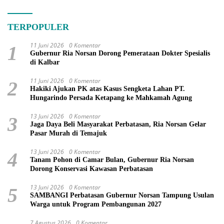
TERPOPULER
11 Juni 2026
0 Komentar
1
Gubernur Ria Norsan Dorong Pemerataan Dokter Spesialis
di Kalbar
11 Juni 2026
0 Komentar
2
Hakiki Ajukan PK atas Kasus Sengketa Lahan PT.
Hungarindo Persada Ketapang ke Mahkamah Agung
13 Juni 2026
0 Komentar
3
Jaga Daya Beli Masyarakat Perbatasan, Ria Norsan Gelar
Pasar Murah di Temajuk
13 Juni 2026
0 Komentar
4
Tanam Pohon di Camar Bulan, Gubernur Ria Norsan
Dorong Konservasi Kawasan Perbatasan
13 Juni 2026
0 Komentar
5
SAMBANGI Perbatasan Gubernur Norsan Tampung Usulan
Warga untuk Program Pembangunan 2027
7 Agustus 2026
0 Komentar