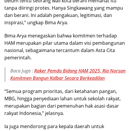
belum tentu seorang wali kota berani memahat itu
tanpa diiringi protes. Hanya Singkawang yang mampu
dan berani. Ini adalah pengakuan, legitimasi, dan
inspirasi,” ungkap Bima Arya.
Bima Arya menegaskan bahwa komitmen terhadap
HAM merupakan pilar utama dalam visi pembangunan
nasional, sebagaimana tercantum dalam Asta Cita
pemerintah.
Baca Juga :
Raker Pemda Bidang HAM 2025, Ria Norsan
Komitmen Bangun Kalbar Secara Berkeadilan
“Semua program prioritas, dari ketahanan pangan,
MBG, hingga penyediaan lahan untuk sekolah rakyat,
merupakan bagian dari pemenuhan hak asasi dasar
rakyat Indonesia,” jelasnya.
Ia juga mendorong para kepala daerah untuk