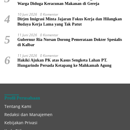
Warga Diduga Keracunan Makanan di Gereja
10 Juni 2026
0 Komentar
4
Dirjen Imigrasi Minta Jajaran Fokus Kerja dan Hilangkan
Budaya Kerja Lama yang Tak Patut
11 Juni 2026
0 Komentar
5
Gubernur Ria Norsan Dorong Pemerataan Dokter Spesialis
di Kalbar
11 Juni 2026
0 Komentar
6
Hakiki Ajukan PK atas Kasus Sengketa Lahan PT.
Hungarindo Persada Ketapang ke Mahkamah Agung
Profil Perusahaan
Tentang Kami
Redaksi dan Manajemen
Kebijakan Privasi