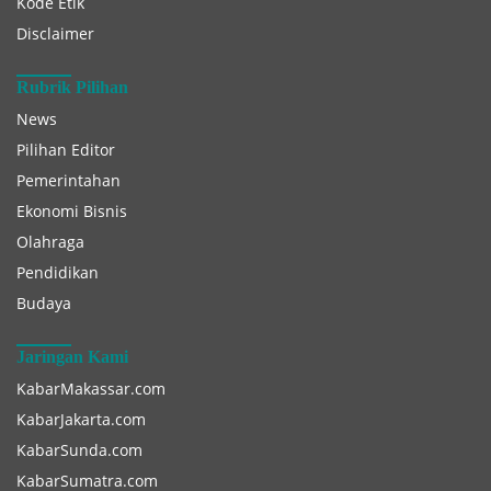
Kode Etik
Disclaimer
Rubrik Pilihan
News
Pilihan Editor
Pemerintahan
Ekonomi Bisnis
Olahraga
Pendidikan
Budaya
Jaringan Kami
KabarMakassar.com
KabarJakarta.com
KabarSunda.com
KabarSumatra.com