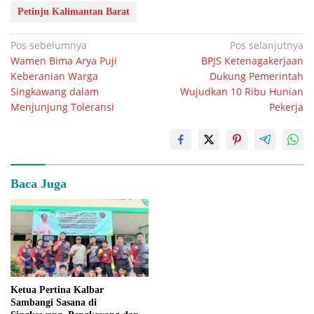
Petinju Kalimantan Barat
Navigasi
Pos sebelumnya
Pos selanjutnya
Wamen Bima Arya Puji
BPJS Ketenagakerjaan
pos
Keberanian Warga
Dukung Pemerintah
Singkawang dalam
Wujudkan 10 Ribu Hunian
Menjunjung Toleransi
Pekerja
Baca Juga
Ketua Pertina Kalbar
Sambangi Sasana di