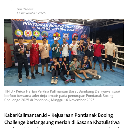
Tim Redaksi
17 November 2025
TINJU - Ketua Harian Pertina Kalimantan Barat Bambang Derryawan saat
berfoto bersama atlet tinju amatir pada penutupan Pontianak Boxing
Chellenge 2025 di Pontianak, Minggu 16 November 2025.
KabarKalimantan.id – Kejuaraan Pontianak Boxing
Challenge berlangsung meriah di Sasana Khatulistiwa