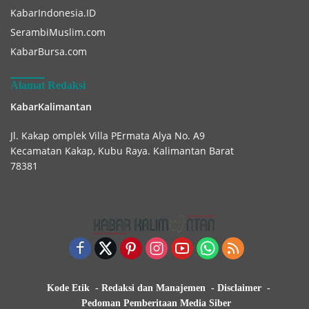
KabarIndonesia.ID
SerambiMuslim.com
KabarBursa.com
Alamat Redaksi
KabarKalimantan
Jl. Kakap omplek Villa PErmata Alya No. A9
Kecamatan Kakap, Kubu Raya. Kalimantan Barat
78381
Kode Etik
Redaksi dan Manajemen
Disclaimer
Pedoman Pemberitaan Media Siber