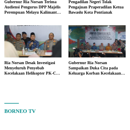
Gubernur Ria Norsan Terima
Pengadilan Negeri Tolak
Audiensi Pengurus DPP Majelis
Pengajuan Praperadilan Ketua
Perempuan Melayu Kalimantan
Bawaslu Kota Pontianak
Barat
Ria Norsan Desak Investigasi
Gubernur Ria Norsan
Menyeluruh Penyebab
Sampaikan Duka Cita pada
Kecelakaan Helikopter PK-CFX
Keluarga Korban Kecelakaan
di Sekadau
Helikopter di Sekadau
BORNEO TV