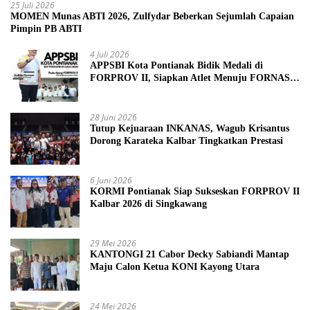
25 Juli 2026
MOMEN Munas ABTI 2026, Zulfydar Beberkan Sejumlah Capaian
Pimpin PB ABTI
4 Juli 2026
APPSBI Kota Pontianak Bidik Medali di
FORPROV II, Siapkan Atlet Menuju FORNAS
2027
28 Juni 2026
Tutup Kejuaraan INKANAS, Wagub Krisantus
Dorong Karateka Kalbar Tingkatkan Prestasi
6 Juni 2026
KORMI Pontianak Siap Sukseskan FORPROV II
Kalbar 2026 di Singkawang
29 Mei 2026
KANTONGI 21 Cabor Decky Sabiandi Mantap
Maju Calon Ketua KONI Kayong Utara
24 Mei 2026