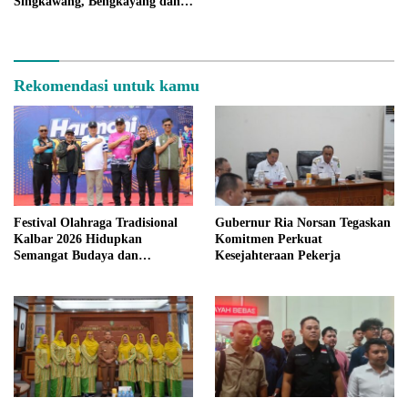
Singkawang, Bengkayang dan
Landak
Rekomendasi untuk kamu
Festival Olahraga Tradisional
Gubernur Ria Norsan Tegaskan
Kalbar 2026 Hidupkan
Komitmen Perkuat
Semangat Budaya dan
Kesejahteraan Pekerja
Kebersamaan