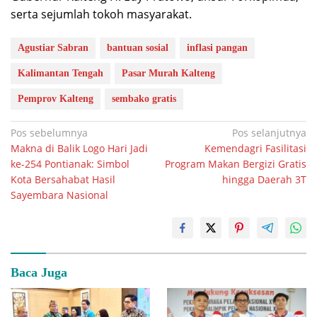
serta sejumlah tokoh masyarakat.
Agustiar Sabran
bantuan sosial
inflasi pangan
Kalimantan Tengah
Pasar Murah Kalteng
Pemprov Kalteng
sembako gratis
Navigasi
Pos sebelumnya
Pos selanjutnya
Makna di Balik Logo Hari Jadi
Kemendagri Fasilitasi
pos
ke-254 Pontianak: Simbol
Program Makan Bergizi Gratis
Kota Bersahabat Hasil
hingga Daerah 3T
Sayembara Nasional
Baca Juga