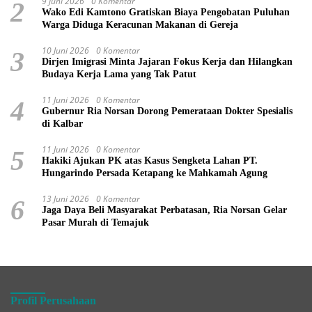
9 Juni 2026
0 Komentar
2
Wako Edi Kamtono Gratiskan Biaya Pengobatan Puluhan
Warga Diduga Keracunan Makanan di Gereja
10 Juni 2026
0 Komentar
3
Dirjen Imigrasi Minta Jajaran Fokus Kerja dan Hilangkan
Budaya Kerja Lama yang Tak Patut
11 Juni 2026
0 Komentar
4
Gubernur Ria Norsan Dorong Pemerataan Dokter Spesialis
di Kalbar
11 Juni 2026
0 Komentar
5
Hakiki Ajukan PK atas Kasus Sengketa Lahan PT.
Hungarindo Persada Ketapang ke Mahkamah Agung
13 Juni 2026
0 Komentar
6
Jaga Daya Beli Masyarakat Perbatasan, Ria Norsan Gelar
Pasar Murah di Temajuk
Profil Perusahaan