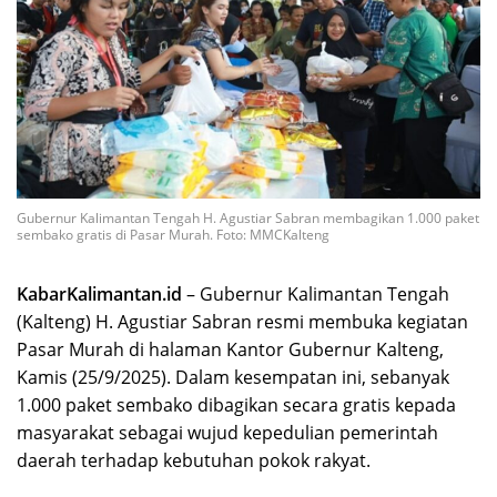
Gubernur Kalimantan Tengah H. Agustiar Sabran membagikan 1.000 paket
sembako gratis di Pasar Murah. Foto: MMCKalteng
KabarKalimantan.id
– Gubernur Kalimantan Tengah
(Kalteng) H. Agustiar Sabran resmi membuka kegiatan
Pasar Murah di halaman Kantor Gubernur Kalteng,
Kamis (25/9/2025). Dalam kesempatan ini, sebanyak
1.000 paket sembako dibagikan secara gratis kepada
masyarakat sebagai wujud kepedulian pemerintah
daerah terhadap kebutuhan pokok rakyat.