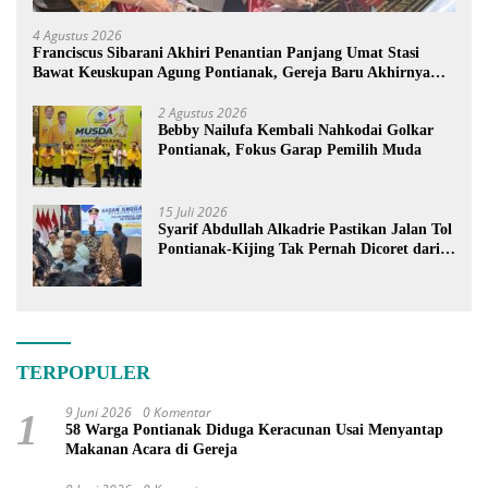
4 Agustus 2026
Franciscus Sibarani Akhiri Penantian Panjang Umat Stasi
Bawat Keuskupan Agung Pontianak, Gereja Baru Akhirnya
Berdiri
2 Agustus 2026
Bebby Nailufa Kembali Nahkodai Golkar
Pontianak, Fokus Garap Pemilih Muda
15 Juli 2026
Syarif Abdullah Alkadrie Pastikan Jalan Tol
Pontianak-Kijing Tak Pernah Dicoret dari
PSN
TERPOPULER
9 Juni 2026
0 Komentar
1
58 Warga Pontianak Diduga Keracunan Usai Menyantap
Makanan Acara di Gereja