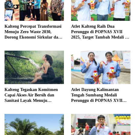
Kalteng Percepat Transformasi
Atlet Kalteng Raih Dua
Menuju Zero Waste 2030,
Perunggu di POPNAS XVII
Dorong Ekonomi Sirkular dan
2025, Target Tambah Medali di
Teknologi Hijau
Hari Terakhir
Kalteng Tegaskan Komitmen
Atlet Dayung Kalimantan
Capai Akses Air Bersih dan
Tengah Sumbang Medali
Sanitasi Layak Menuju
Perunggu di POPNAS XVII
Indonesia Emas 2045
2025