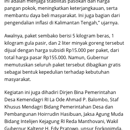
ini adalah menjaga stabilitas pasokan dan harga
pangan pokok, meningkatkan keterjangkauan, serta
membantu daya beli masyarakat. Ini juga bagian dari
pengendalian inflasi di Kalimantan Tengah,” ujarnya.
Awalnya, paket sembako berisi 5 kilogram beras, 1
kilogram gula pasir, dan 2 liter minyak goreng tersebut
dijual dengan harga subsidi Rp15.000 per paket, dari
total harga pasar Rp155.000. Namun, Gubernur
memutuskan seluruh paket tersebut dibagikan gratis
sebagai bentuk kepedulian terhadap kebutuhan
masyarakat.
Kegiatan ini juga dihadiri Dirjen Bina Pemerintahan
Desa Kemendagri RI La Ode Ahmad P. Balombo, Staf
Khusus Mendagri Bidang Pemerintahan Desa dan
Pembangunan Hoirrudin Hasibuan, Jaksa Agung Muda
Bidang Intelijen Kejagung RI Reda Manthovani, Wakil
Gubernur Kalteng H. Edy Pratowo, unsur Forkopimda,