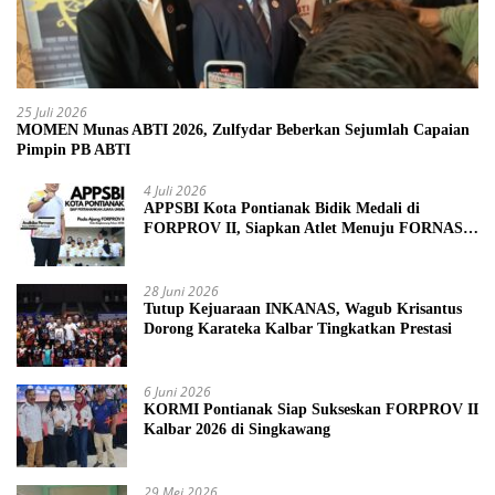
25 Juli 2026
MOMEN Munas ABTI 2026, Zulfydar Beberkan Sejumlah Capaian
Pimpin PB ABTI
4 Juli 2026
APPSBI Kota Pontianak Bidik Medali di
FORPROV II, Siapkan Atlet Menuju FORNAS
2027
28 Juni 2026
Tutup Kejuaraan INKANAS, Wagub Krisantus
Dorong Karateka Kalbar Tingkatkan Prestasi
6 Juni 2026
KORMI Pontianak Siap Sukseskan FORPROV II
Kalbar 2026 di Singkawang
29 Mei 2026