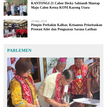
KANTONGI 21 Cabor Decky Sabiandi Mantap
Maju Calon Ketua KONI Kayong Utara
24 Mei 2026
Pimpin Perbakin Kalbar, Krisantus Prioritaskan
Prestasi Atlet dan Penguatan Sarana Latihan
PARLEMEN