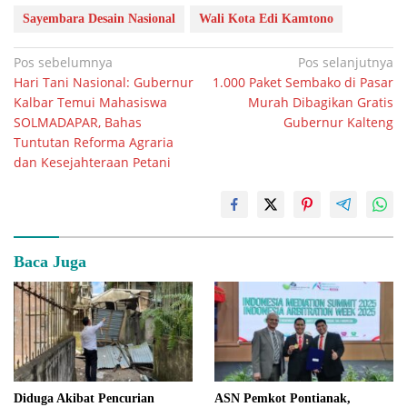
Sayembara Desain Nasional
Wali Kota Edi Kamtono
Navigasi
Pos sebelumnya
Pos selanjutnya
Hari Tani Nasional: Gubernur
1.000 Paket Sembako di Pasar
pos
Kalbar Temui Mahasiswa
Murah Dibagikan Gratis
SOLMADAPAR, Bahas
Gubernur Kalteng
Tuntutan Reforma Agraria
dan Kesejahteraan Petani
Baca Juga
Diduga Akibat Pencurian
ASN Pemkot Pontianak,