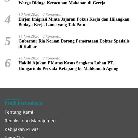
Warga Diduga Keracunan Makanan di Gereja
10 Juni 2026
0 Komentar
4
Dirjen Imigrasi Minta Jajaran Fokus Kerja dan Hilangkan
Budaya Kerja Lama yang Tak Patut
11 Juni 2026
0 Komentar
5
Gubernur Ria Norsan Dorong Pemerataan Dokter Spesialis
di Kalbar
11 Juni 2026
0 Komentar
6
Hakiki Ajukan PK atas Kasus Sengketa Lahan PT.
Hungarindo Persada Ketapang ke Mahkamah Agung
Profil Perusahaan
Tentang Kami
Redaksi dan Manajemen
Kebijakan Privasi
Kode Etik