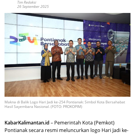
Tim Redaksi
26 September 2025
Makna di Balik Logo Hari Jadi ke-254 Pontianak: Simbol Kota Bersahabat
Hasil Sayembara Nasional. (FOTO: PROKOPIM)
KabarKalimantan.id
– Pemerintah Kota (Pemkot)
Pontianak secara resmi meluncurkan logo Hari Jadi ke-