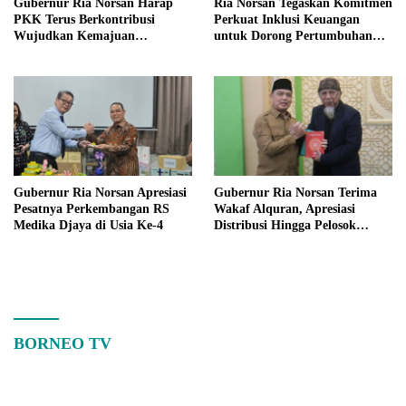
Gubernur Ria Norsan Harap
Ria Norsan Tegaskan Komitmen
PKK Terus Berkontribusi
Perkuat Inklusi Keuangan
Wujudkan Kemajuan
untuk Dorong Pertumbuhan
Kalimantan Barat
Ekonomi Kalbar
Gubernur Ria Norsan Apresiasi
Gubernur Ria Norsan Terima
Pesatnya Perkembangan RS
Wakaf Alquran, Apresiasi
Medika Djaya di Usia Ke-4
Distribusi Hingga Pelosok
Kalbar
BORNEO TV