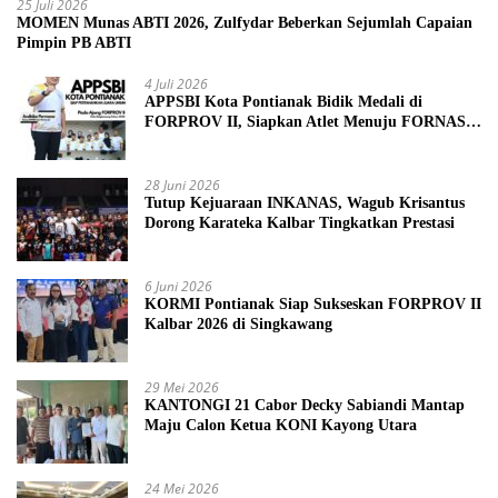
25 Juli 2026
MOMEN Munas ABTI 2026, Zulfydar Beberkan Sejumlah Capaian
Pimpin PB ABTI
4 Juli 2026
APPSBI Kota Pontianak Bidik Medali di
FORPROV II, Siapkan Atlet Menuju FORNAS
2027
28 Juni 2026
Tutup Kejuaraan INKANAS, Wagub Krisantus
Dorong Karateka Kalbar Tingkatkan Prestasi
6 Juni 2026
KORMI Pontianak Siap Sukseskan FORPROV II
Kalbar 2026 di Singkawang
29 Mei 2026
KANTONGI 21 Cabor Decky Sabiandi Mantap
Maju Calon Ketua KONI Kayong Utara
24 Mei 2026