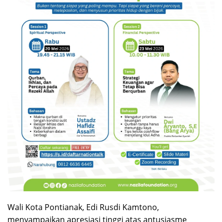
Wali Kota Pontianak, Edi Rusdi Kamtono,
menyampaikan apresiasi tinggi atas antusiasme