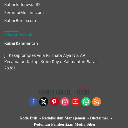
KabarIndonesia.ID
SerambiMuslim.com
KabarBursa.com
Alamat Redaksi
KabarKalimantan
Jl. Kakap omplek Villa PErmata Alya No. A9
Kecamatan Kakap, Kubu Raya. Kalimantan Barat
78381
Kode Etik
Redaksi dan Manajemen
Disclaimer
Pedoman Pemberitaan Media Siber