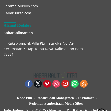
SerambiMuslim.com
KabarBursa.com
Alamat Redaksi
KabarKalimantan
Jl. Kakap omplek Villa PErmata Alya No. A9
Kecamatan Kakap, Kubu Raya. Kalimantan Barat
78381
Kode Etik
Redaksi dan Manajemen
Disclaimer
Pedoman Pemberitaan Media Siber
kabarkalimantan.id © 2025 - Member of PT. Kabar Grup Indonesia