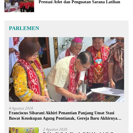
Prestasi Atlet dan Penguatan Sarana Latihan
PARLEMEN
4 Agustus 2026
Franciscus Sibarani Akhiri Penantian Panjang Umat Stasi
Bawat Keuskupan Agung Pontianak, Gereja Baru Akhirnya
Berdiri
2 Agustus 2026