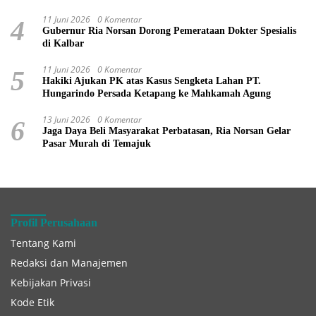
11 Juni 2026
0 Komentar
4
Gubernur Ria Norsan Dorong Pemerataan Dokter Spesialis
di Kalbar
11 Juni 2026
0 Komentar
5
Hakiki Ajukan PK atas Kasus Sengketa Lahan PT.
Hungarindo Persada Ketapang ke Mahkamah Agung
13 Juni 2026
0 Komentar
6
Jaga Daya Beli Masyarakat Perbatasan, Ria Norsan Gelar
Pasar Murah di Temajuk
Profil Perusahaan
Tentang Kami
Redaksi dan Manajemen
Kebijakan Privasi
Kode Etik