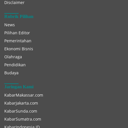
Disclaimer
Rubrik Pilihan
News
Pilihan Editor
Pemerintahan
Ekonomi Bisnis
Olahraga
Pendidikan
Budaya
Jaringan Kami
KabarMakassar.com
KabarJakarta.com
KabarSunda.com
KabarSumatra.com
KabarIndonesia.ID