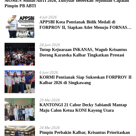
MOMEN Munas ABTI 2026, Zulfydar Beberkan Sejumlah Capaian
Pimpin PB ABTI
4 Juli 2026
APPSBI Kota Pontianak Bidik Medali di
FORPROV II, Siapkan Atlet Menuju FORNAS
2027
28 Juni 2026
Tutup Kejuaraan INKANAS, Wagub Krisantus
Dorong Karateka Kalbar Tingkatkan Prestasi
6 Juni 2026
KORMI Pontianak Siap Sukseskan FORPROV II
Kalbar 2026 di Singkawang
29 Mei 2026
KANTONGI 21 Cabor Decky Sabiandi Mantap
Maju Calon Ketua KONI Kayong Utara
24 Mei 2026
Pimpin Perbakin Kalbar, Krisantus Prioritaskan