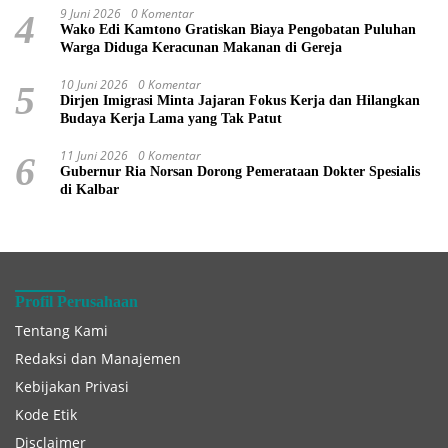
9 Juni 2026
0 Komentar
4
Wako Edi Kamtono Gratiskan Biaya Pengobatan Puluhan
Warga Diduga Keracunan Makanan di Gereja
10 Juni 2026
0 Komentar
5
Dirjen Imigrasi Minta Jajaran Fokus Kerja dan Hilangkan
Budaya Kerja Lama yang Tak Patut
11 Juni 2026
0 Komentar
6
Gubernur Ria Norsan Dorong Pemerataan Dokter Spesialis
di Kalbar
Profil Perusahaan
Tentang Kami
Redaksi dan Manajemen
Kebijakan Privasi
Kode Etik
Disclaimer