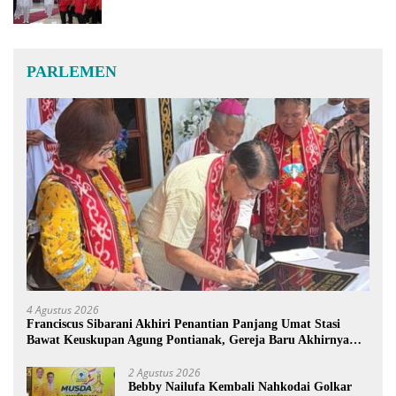
PARLEMEN
4 Agustus 2026
Franciscus Sibarani Akhiri Penantian Panjang Umat Stasi
Bawat Keuskupan Agung Pontianak, Gereja Baru Akhirnya
Berdiri
2 Agustus 2026
Bebby Nailufa Kembali Nahkodai Golkar