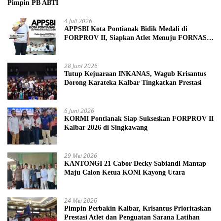
Pimpin PB ABTI
4 Juli 2026
APPSBI Kota Pontianak Bidik Medali di
FORPROV II, Siapkan Atlet Menuju FORNAS
2027
28 Juni 2026
Tutup Kejuaraan INKANAS, Wagub Krisantus
Dorong Karateka Kalbar Tingkatkan Prestasi
6 Juni 2026
KORMI Pontianak Siap Sukseskan FORPROV II
Kalbar 2026 di Singkawang
29 Mei 2026
KANTONGI 21 Cabor Decky Sabiandi Mantap
Maju Calon Ketua KONI Kayong Utara
24 Mei 2026
Pimpin Perbakin Kalbar, Krisantus Prioritaskan
Prestasi Atlet dan Penguatan Sarana Latihan