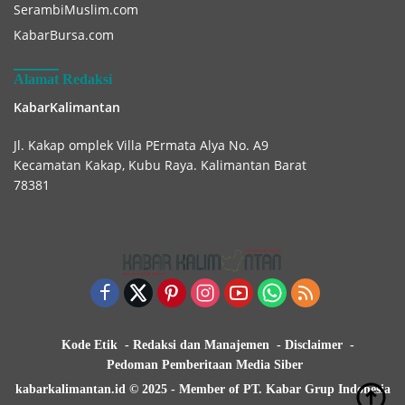
SerambiMuslim.com
KabarBursa.com
Alamat Redaksi
KabarKalimantan
Jl. Kakap omplek Villa PErmata Alya No. A9
Kecamatan Kakap, Kubu Raya. Kalimantan Barat
78381
Kode Etik
Redaksi dan Manajemen
Disclaimer
Pedoman Pemberitaan Media Siber
kabarkalimantan.id © 2025 - Member of PT. Kabar Grup Indonesia