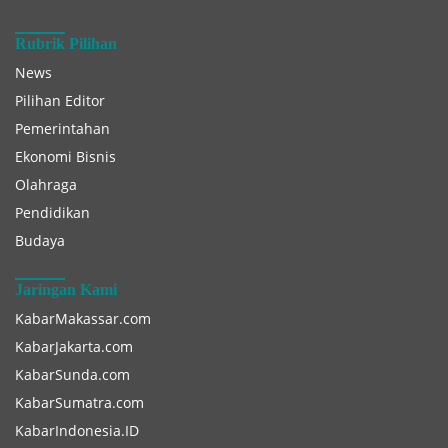
Rubrik Pilihan
News
Pilihan Editor
Pemerintahan
Ekonomi Bisnis
Olahraga
Pendidikan
Budaya
Jaringan Kami
KabarMakassar.com
KabarJakarta.com
KabarSunda.com
KabarSumatra.com
KabarIndonesia.ID