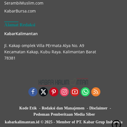
SerambiMuslim.com
KabarBursa.com
Alamat Redaksi
KabarKalimantan
Jl. Kakap omplek Villa PErmata Alya No. A9
Kecamatan Kakap, Kubu Raya. Kalimantan Barat
78381
Kode Etik
Redaksi dan Manajemen
Disclaimer
Pedoman Pemberitaan Media Siber
kabarkalimantan.id © 2025 - Member of PT. Kabar Grup Indonesia