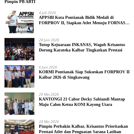
Pimpin PB ABTI
4 Juli 2026
APPSBI Kota Pontianak Bidik Medali di
FORPROV II, Siapkan Atlet Menuju FORNAS
2027
28 Juni 2026
Tutup Kejuaraan INKANAS, Wagub Krisantus
Dorong Karateka Kalbar Tingkatkan Prestasi
6 Juni 2026
KORMI Pontianak Siap Sukseskan FORPROV II
Kalbar 2026 di Singkawang
29 Mei 2026
KANTONGI 21 Cabor Decky Sabiandi Mantap
Maju Calon Ketua KONI Kayong Utara
24 Mei 2026
Pimpin Perbakin Kalbar, Krisantus Prioritaskan
Prestasi Atlet dan Penguatan Sarana Latihan