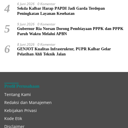
6 Juni 2026
0 Komentar
4
Sekda Kalbar Harap PAPDI Jadi Garda Terdepan
Peningkatan Layanan Kesehatan
9 Juni 2026
0 Komentar
5
Gubernur Ria Norsan Dorong Pembiayaan PPPK dan PPPK
Paruh Waktu Melalui APBN
8 Juni 2026
0 Komentar
6
GENJOT Kualitas Infrastruktur, PUPR Kalbar Gelar
Pelatihan Ahli Teknik Jalan
Profil Perusahaan
Tentang Kami
Redaksi dan Manajemen
Kebijakan Privasi
Kode Etik
Disclaimer