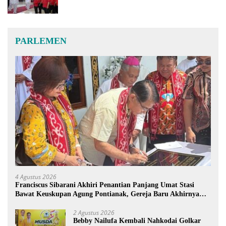
PARLEMEN
4 Agustus 2026
Franciscus Sibarani Akhiri Penantian Panjang Umat Stasi
Bawat Keuskupan Agung Pontianak, Gereja Baru Akhirnya
Berdiri
2 Agustus 2026
Bebby Nailufa Kembali Nahkodai Golkar