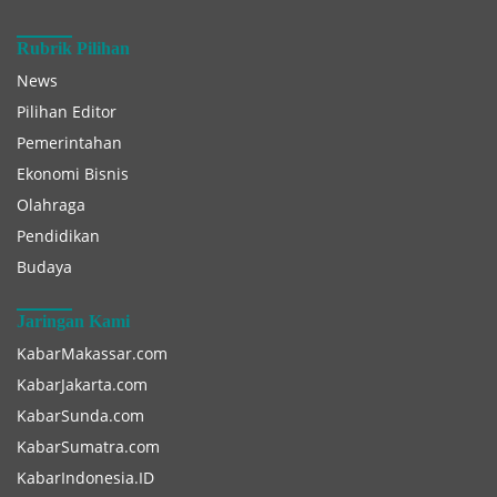
Rubrik Pilihan
News
Pilihan Editor
Pemerintahan
Ekonomi Bisnis
Olahraga
Pendidikan
Budaya
Jaringan Kami
KabarMakassar.com
KabarJakarta.com
KabarSunda.com
KabarSumatra.com
KabarIndonesia.ID