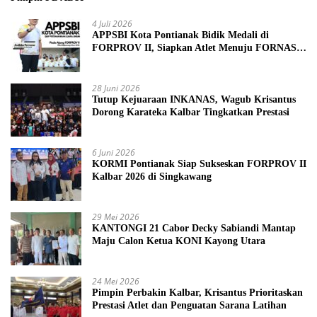
4 Juli 2026
APPSBI Kota Pontianak Bidik Medali di
FORPROV II, Siapkan Atlet Menuju FORNAS
2027
28 Juni 2026
Tutup Kejuaraan INKANAS, Wagub Krisantus
Dorong Karateka Kalbar Tingkatkan Prestasi
6 Juni 2026
KORMI Pontianak Siap Sukseskan FORPROV II
Kalbar 2026 di Singkawang
29 Mei 2026
KANTONGI 21 Cabor Decky Sabiandi Mantap
Maju Calon Ketua KONI Kayong Utara
24 Mei 2026
Pimpin Perbakin Kalbar, Krisantus Prioritaskan
Prestasi Atlet dan Penguatan Sarana Latihan