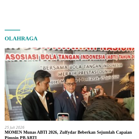
OLAHRAGA
25 Juli 2026
MOMEN Munas ABTI 2026, Zulfydar Beberkan Sejumlah Capaian
Pimpin PB ABTI