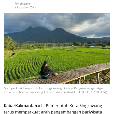
Tim Redaksi
9 Oktober 2025
Memperkuat Ekonomi Lokal: Singkawang Dorong Pengembangan Agro
Eduwisata Nyarumkop yang Edukatif dan Produktif. (FOTO: FB/SANTI LIM)
KabarKalimantan.id
– Pemerintah Kota Singkawang
terus memperkuat arah pengembangan pariwisata