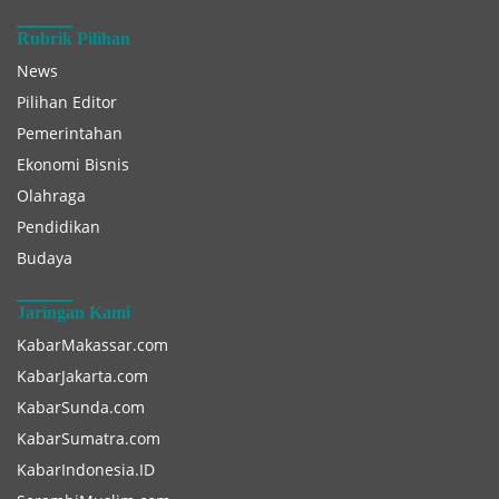
Rubrik Pilihan
News
Pilihan Editor
Pemerintahan
Ekonomi Bisnis
Olahraga
Pendidikan
Budaya
Jaringan Kami
KabarMakassar.com
KabarJakarta.com
KabarSunda.com
KabarSumatra.com
KabarIndonesia.ID