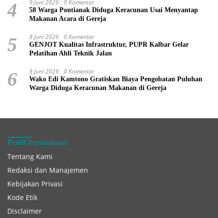
9 Juni 2026
0 Komentar
4
58 Warga Pontianak Diduga Keracunan Usai Menyantap
Makanan Acara di Gereja
8 Juni 2026
0 Komentar
5
GENJOT Kualitas Infrastruktur, PUPR Kalbar Gelar
Pelatihan Ahli Teknik Jalan
9 Juni 2026
0 Komentar
6
Wako Edi Kamtono Gratiskan Biaya Pengobatan Puluhan
Warga Diduga Keracunan Makanan di Gereja
Profil Perusahaan
Tentang Kami
Redaksi dan Manajemen
Kebijakan Privasi
Kode Etik
Disclaimer