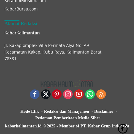
SerambiMuslim.com
KabarBursa.com
Alamat Redaksi
KabarKalimantan
Jl. Kakap omplek Villa PErmata Alya No. A9
Kecamatan Kakap, Kubu Raya. Kalimantan Barat
78381
Kode Etik
Redaksi dan Manajemen
Disclaimer
Pedoman Pemberitaan Media Siber
kabarkalimantan.id © 2025 - Member of PT. Kabar Grup Indonesia