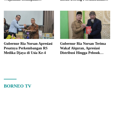
Kalimantan Barat
Ekonomi Kalbar
Gubernur Ria Norsan Apresiasi
Gubernur Ria Norsan Terima
Pesatnya Perkembangan RS
Wakaf Alquran, Apresiasi
Medika Djaya di Usia Ke-4
Distribusi Hingga Pelosok
Kalbar
BORNEO TV