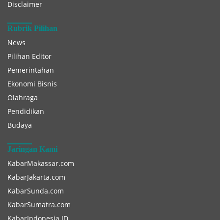
Disclaimer
Rubrik Pilihan
News
Pilihan Editor
Pemerintahan
Ekonomi Bisnis
Olahraga
Pendidikan
Budaya
Jaringan Kami
KabarMakassar.com
KabarJakarta.com
KabarSunda.com
KabarSumatra.com
KabarIndonesia.ID