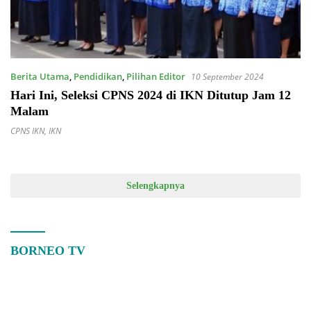
Berita Utama
,
Pendidikan
,
Pilihan Editor
10 September 2024
Hari Ini, Seleksi CPNS 2024 di IKN Ditutup Jam 12
Malam
CPNS IKN
,
IKN
Selengkapnya
BORNEO TV