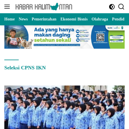
Langsung
ke
konten
Home
News
Pemerintahan
Ekonomi Bisnis
Olahraga
Pendidik
Seleksi CPNS IKN