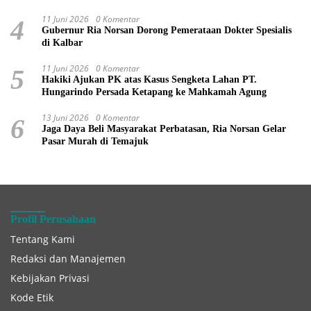
11 Juni 2026
0 Komentar
4
Gubernur Ria Norsan Dorong Pemerataan Dokter Spesialis
di Kalbar
11 Juni 2026
0 Komentar
5
Hakiki Ajukan PK atas Kasus Sengketa Lahan PT.
Hungarindo Persada Ketapang ke Mahkamah Agung
13 Juni 2026
0 Komentar
6
Jaga Daya Beli Masyarakat Perbatasan, Ria Norsan Gelar
Pasar Murah di Temajuk
Profil Perusahaan
Tentang Kami
Redaksi dan Manajemen
Kebijakan Privasi
Kode Etik