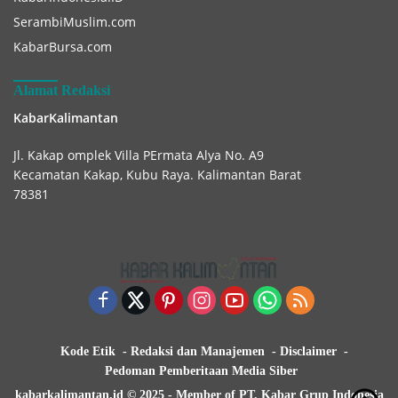
SerambiMuslim.com
KabarBursa.com
Alamat Redaksi
KabarKalimantan
Jl. Kakap omplek Villa PErmata Alya No. A9
Kecamatan Kakap, Kubu Raya. Kalimantan Barat
78381
Kode Etik
Redaksi dan Manajemen
Disclaimer
Pedoman Pemberitaan Media Siber
kabarkalimantan.id © 2025 - Member of PT. Kabar Grup Indonesia