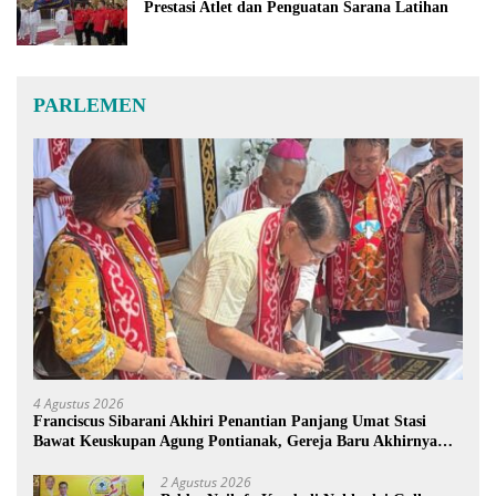
Prestasi Atlet dan Penguatan Sarana Latihan
PARLEMEN
4 Agustus 2026
Franciscus Sibarani Akhiri Penantian Panjang Umat Stasi
Bawat Keuskupan Agung Pontianak, Gereja Baru Akhirnya
Berdiri
2 Agustus 2026