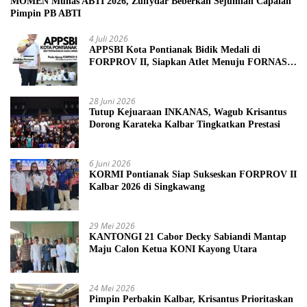
MOMEN Munas ABTI 2026, Zulfydar Beberkan Sejumlah Capaian
Pimpin PB ABTI
4 Juli 2026
APPSBI Kota Pontianak Bidik Medali di
FORPROV II, Siapkan Atlet Menuju FORNAS
2027
28 Juni 2026
Tutup Kejuaraan INKANAS, Wagub Krisantus
Dorong Karateka Kalbar Tingkatkan Prestasi
6 Juni 2026
KORMI Pontianak Siap Sukseskan FORPROV II
Kalbar 2026 di Singkawang
29 Mei 2026
KANTONGI 21 Cabor Decky Sabiandi Mantap
Maju Calon Ketua KONI Kayong Utara
24 Mei 2026
Pimpin Perbakin Kalbar, Krisantus Prioritaskan