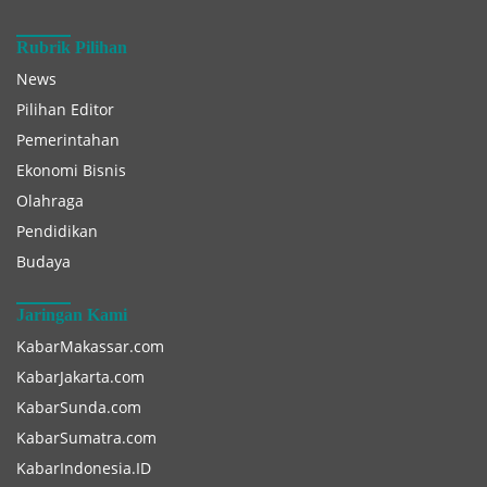
Rubrik Pilihan
News
Pilihan Editor
Pemerintahan
Ekonomi Bisnis
Olahraga
Pendidikan
Budaya
Jaringan Kami
KabarMakassar.com
KabarJakarta.com
KabarSunda.com
KabarSumatra.com
KabarIndonesia.ID