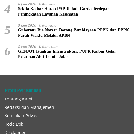
6 Juni 2026
0 Komentar
4
Sekda Kalbar Harap PAPDI Jadi Garda Terdepan
Peningkatan Layanan Kesehatan
9 Juni 2026
0 Komentar
5
Gubernur Ria Norsan Dorong Pembiayaan PPPK dan PPPK
Paruh Waktu Melalui APBN
8 Juni 2026
0 Komentar
6
GENJOT Kualitas Infrastruktur, PUPR Kalbar Gelar
Pelatihan Ahli Teknik Jalan
Profil Perusahaan
Tentang Kami
Redaksi dan Manajemen
Kebijakan Privasi
Kode Etik
Disclaimer