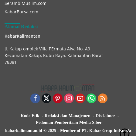
SerambiMuslim.com
KabarBursa.com
Alamat Redaksi
KabarKalimantan
Jl. Kakap omplek Villa PErmata Alya No. A9
Kecamatan Kakap, Kubu Raya. Kalimantan Barat
78381
Kode Etik
Redaksi dan Manajemen
Disclaimer
Pedoman Pemberitaan Media Siber
kabarkalimantan.id © 2025 - Member of PT. Kabar Grup Indonesia