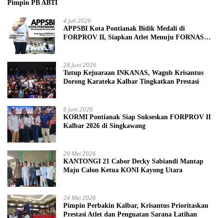
Pimpin PB ABTI
4 Juli 2026
APPSBI Kota Pontianak Bidik Medali di
FORPROV II, Siapkan Atlet Menuju FORNAS
2027
28 Juni 2026
Tutup Kejuaraan INKANAS, Wagub Krisantus
Dorong Karateka Kalbar Tingkatkan Prestasi
6 Juni 2026
KORMI Pontianak Siap Sukseskan FORPROV II
Kalbar 2026 di Singkawang
29 Mei 2026
KANTONGI 21 Cabor Decky Sabiandi Mantap
Maju Calon Ketua KONI Kayong Utara
24 Mei 2026
Pimpin Perbakin Kalbar, Krisantus Prioritaskan
Prestasi Atlet dan Penguatan Sarana Latihan