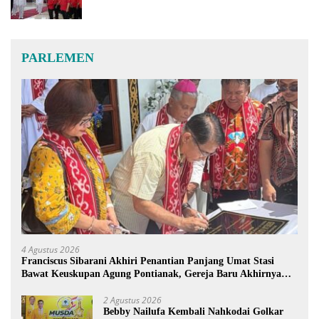
PARLEMEN
4 Agustus 2026
Franciscus Sibarani Akhiri Penantian Panjang Umat Stasi
Bawat Keuskupan Agung Pontianak, Gereja Baru Akhirnya
Berdiri
2 Agustus 2026
Bebby Nailufa Kembali Nahkodai Golkar