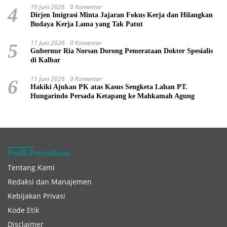
10 Juni 2026
0 Komentar
4
Dirjen Imigrasi Minta Jajaran Fokus Kerja dan Hilangkan
Budaya Kerja Lama yang Tak Patut
11 Juni 2026
0 Komentar
5
Gubernur Ria Norsan Dorong Pemerataan Dokter Spesialis
di Kalbar
11 Juni 2026
0 Komentar
6
Hakiki Ajukan PK atas Kasus Sengketa Lahan PT.
Hungarindo Persada Ketapang ke Mahkamah Agung
Profil Perusahaan
Tentang Kami
Redaksi dan Manajemen
Kebijakan Privasi
Kode Etik
Disclaimer