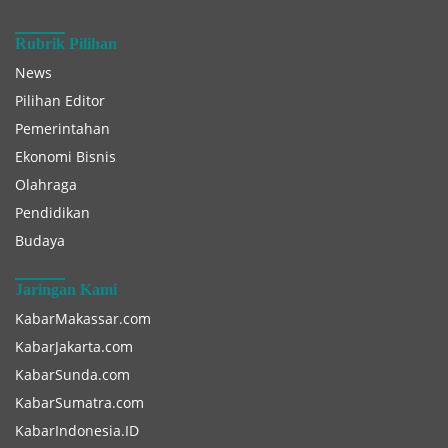
Rubrik Pilihan
News
Pilihan Editor
Pemerintahan
Ekonomi Bisnis
Olahraga
Pendidikan
Budaya
Jaringan Kami
KabarMakassar.com
KabarJakarta.com
KabarSunda.com
KabarSumatra.com
KabarIndonesia.ID