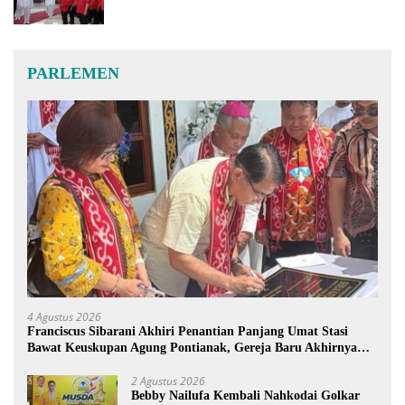
PARLEMEN
4 Agustus 2026
Franciscus Sibarani Akhiri Penantian Panjang Umat Stasi
Bawat Keuskupan Agung Pontianak, Gereja Baru Akhirnya
Berdiri
2 Agustus 2026
Bebby Nailufa Kembali Nahkodai Golkar