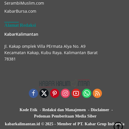
SerambiMuslim.com
KabarBursa.com
Alamat Redaksi
KabarKalimantan
Jl. Kakap omplek Villa PErmata Alya No. A9
Kecamatan Kakap, Kubu Raya. Kalimantan Barat
78381
Kode Etik
Redaksi dan Manajemen
Disclaimer
Pedoman Pemberitaan Media Siber
kabarkalimantan.id © 2025 - Member of PT. Kabar Grup Indonesia