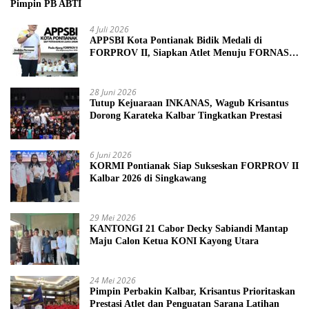
Pimpin PB ABTI
4 Juli 2026
APPSBI Kota Pontianak Bidik Medali di
FORPROV II, Siapkan Atlet Menuju FORNAS
2027
28 Juni 2026
Tutup Kejuaraan INKANAS, Wagub Krisantus
Dorong Karateka Kalbar Tingkatkan Prestasi
6 Juni 2026
KORMI Pontianak Siap Sukseskan FORPROV II
Kalbar 2026 di Singkawang
29 Mei 2026
KANTONGI 21 Cabor Decky Sabiandi Mantap
Maju Calon Ketua KONI Kayong Utara
24 Mei 2026
Pimpin Perbakin Kalbar, Krisantus Prioritaskan
Prestasi Atlet dan Penguatan Sarana Latihan