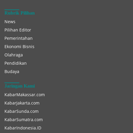
Rubrik Pilihan
News
Pilihan Editor
Pemerintahan
Ekonomi Bisnis
Olahraga
Pendidikan
Budaya
Jaringan Kami
KabarMakassar.com
KabarJakarta.com
KabarSunda.com
KabarSumatra.com
KabarIndonesia.ID