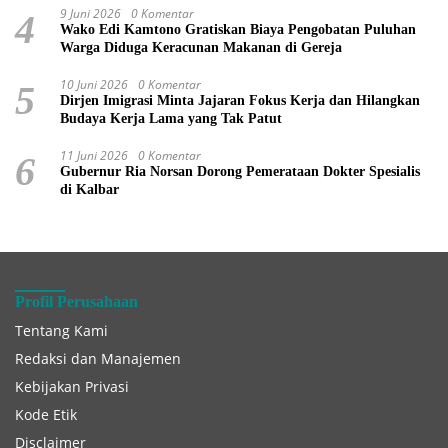
9 Juni 2026
0 Komentar
4
Wako Edi Kamtono Gratiskan Biaya Pengobatan Puluhan
Warga Diduga Keracunan Makanan di Gereja
10 Juni 2026
0 Komentar
5
Dirjen Imigrasi Minta Jajaran Fokus Kerja dan Hilangkan
Budaya Kerja Lama yang Tak Patut
11 Juni 2026
0 Komentar
6
Gubernur Ria Norsan Dorong Pemerataan Dokter Spesialis
di Kalbar
Profil Perusahaan
Tentang Kami
Redaksi dan Manajemen
Kebijakan Privasi
Kode Etik
Disclaimer