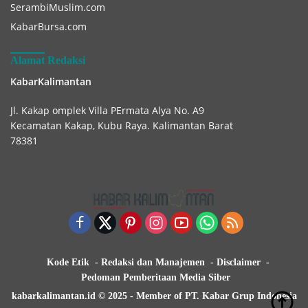
SerambiMuslim.com
KabarBursa.com
Alamat Redaksi
KabarKalimantan
Jl. Kakap omplek Villa PErmata Alya No. A9
Kecamatan Kakap, Kubu Raya. Kalimantan Barat
78381
Kode Etik
Redaksi dan Manajemen
Disclaimer
Pedoman Pemberitaan Media Siber
kabarkalimantan.id © 2025 - Member of PT. Kabar Grup Indonesia