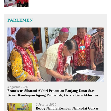
PARLEMEN
4 Agustus 2026
Franciscus Sibarani Akhiri Penantian Panjang Umat Stasi
Bawat Keuskupan Agung Pontianak, Gereja Baru Akhirnya
Berdiri
2 Agustus 2026
Bebby Nailufa Kembali Nahkodai Golkar