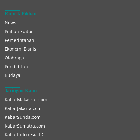
Rubrik Pilihan
News
Pilihan Editor
Pemerintahan
Ekonomi Bisnis
Olahraga
Pendidikan
Budaya
Jaringan Kami
KabarMakassar.com
KabarJakarta.com
KabarSunda.com
KabarSumatra.com
KabarIndonesia.ID