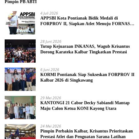
Pimpin PB ABTI
4 Juli 2026
APPSBI Kota Pontianak Bidik Medali di
FORPROV II, Siapkan Atlet Menuju FORNAS
2027
28 Juni 2026
Tutup Kejuaraan INKANAS, Wagub Krisantus
Dorong Karateka Kalbar Tingkatkan Prestasi
6 Juni 2026
KORMI Pontianak Siap Sukseskan FORPROV II
Kalbar 2026 di Singkawang
29 Mei 2026
KANTONGI 21 Cabor Decky Sabiandi Mantap
Maju Calon Ketua KONI Kayong Utara
24 Mei 2026
Pimpin Perbakin Kalbar, Krisantus Prioritaskan
Prestasi Atlet dan Penguatan Sarana Latihan