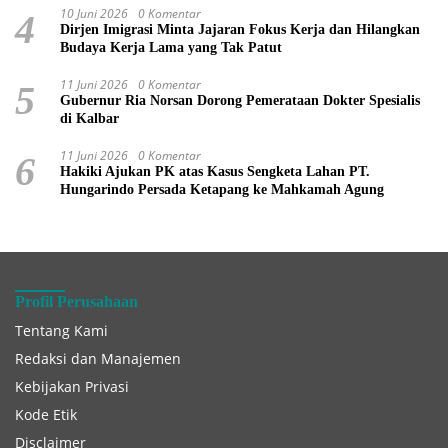
10 Juni 2026
0 Komentar
4
Dirjen Imigrasi Minta Jajaran Fokus Kerja dan Hilangkan
Budaya Kerja Lama yang Tak Patut
11 Juni 2026
0 Komentar
5
Gubernur Ria Norsan Dorong Pemerataan Dokter Spesialis
di Kalbar
11 Juni 2026
0 Komentar
6
Hakiki Ajukan PK atas Kasus Sengketa Lahan PT.
Hungarindo Persada Ketapang ke Mahkamah Agung
Profil Perusahaan
Tentang Kami
Redaksi dan Manajemen
Kebijakan Privasi
Kode Etik
Disclaimer