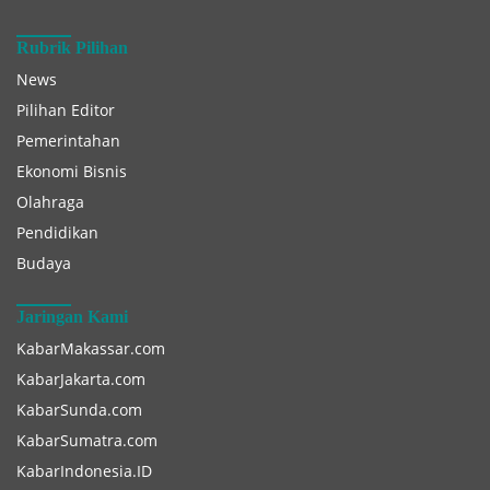
Rubrik Pilihan
News
Pilihan Editor
Pemerintahan
Ekonomi Bisnis
Olahraga
Pendidikan
Budaya
Jaringan Kami
KabarMakassar.com
KabarJakarta.com
KabarSunda.com
KabarSumatra.com
KabarIndonesia.ID