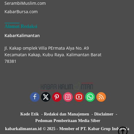
SerambiMuslim.com
KabarBursa.com
Alamat Redaksi
KabarKalimantan
Jl. Kakap omplek Villa PErmata Alya No. A9
Kecamatan Kakap, Kubu Raya. Kalimantan Barat
78381
Kode Etik
Redaksi dan Manajemen
Disclaimer
Pedoman Pemberitaan Media Siber
kabarkalimantan.id © 2025 - Member of PT. Kabar Grup Indonesia