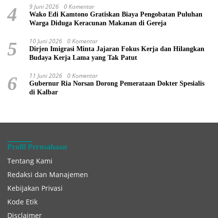
9 Juni 2026
0 Komentar
4
Wako Edi Kamtono Gratiskan Biaya Pengobatan Puluhan
Warga Diduga Keracunan Makanan di Gereja
10 Juni 2026
0 Komentar
5
Dirjen Imigrasi Minta Jajaran Fokus Kerja dan Hilangkan
Budaya Kerja Lama yang Tak Patut
11 Juni 2026
0 Komentar
6
Gubernur Ria Norsan Dorong Pemerataan Dokter Spesialis
di Kalbar
Profil Perusahaan
Tentang Kami
Redaksi dan Manajemen
Kebijakan Privasi
Kode Etik
Disclaimer