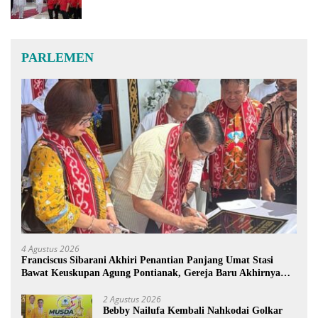
PARLEMEN
4 Agustus 2026
Franciscus Sibarani Akhiri Penantian Panjang Umat Stasi
Bawat Keuskupan Agung Pontianak, Gereja Baru Akhirnya
Berdiri
2 Agustus 2026
Bebby Nailufa Kembali Nahkodai Golkar