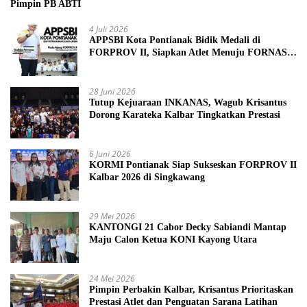
Pimpin PB ABTI
4 Juli 2026
APPSBI Kota Pontianak Bidik Medali di
FORPROV II, Siapkan Atlet Menuju FORNAS
2027
28 Juni 2026
Tutup Kejuaraan INKANAS, Wagub Krisantus
Dorong Karateka Kalbar Tingkatkan Prestasi
6 Juni 2026
KORMI Pontianak Siap Sukseskan FORPROV II
Kalbar 2026 di Singkawang
29 Mei 2026
KANTONGI 21 Cabor Decky Sabiandi Mantap
Maju Calon Ketua KONI Kayong Utara
24 Mei 2026
Pimpin Perbakin Kalbar, Krisantus Prioritaskan
Prestasi Atlet dan Penguatan Sarana Latihan