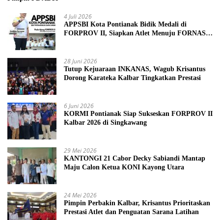
4 Juli 2026
APPSBI Kota Pontianak Bidik Medali di
FORPROV II, Siapkan Atlet Menuju FORNAS
2027
28 Juni 2026
Tutup Kejuaraan INKANAS, Wagub Krisantus
Dorong Karateka Kalbar Tingkatkan Prestasi
6 Juni 2026
KORMI Pontianak Siap Sukseskan FORPROV II
Kalbar 2026 di Singkawang
29 Mei 2026
KANTONGI 21 Cabor Decky Sabiandi Mantap
Maju Calon Ketua KONI Kayong Utara
24 Mei 2026
Pimpin Perbakin Kalbar, Krisantus Prioritaskan
Prestasi Atlet dan Penguatan Sarana Latihan