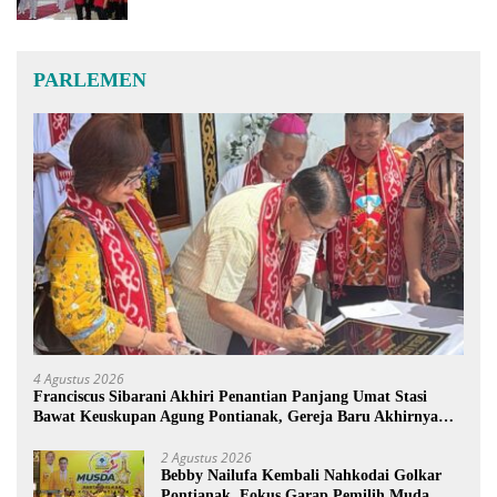
PARLEMEN
4 Agustus 2026
Franciscus Sibarani Akhiri Penantian Panjang Umat Stasi
Bawat Keuskupan Agung Pontianak, Gereja Baru Akhirnya
Berdiri
2 Agustus 2026
Bebby Nailufa Kembali Nahkodai Golkar
Pontianak, Fokus Garap Pemilih Muda