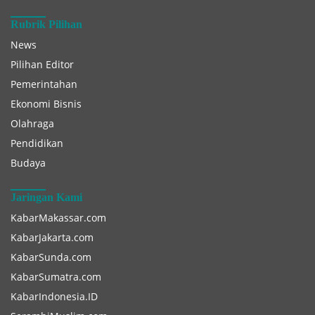
Rubrik Pilihan
News
Pilihan Editor
Pemerintahan
Ekonomi Bisnis
Olahraga
Pendidikan
Budaya
Jaringan Kami
KabarMakassar.com
KabarJakarta.com
KabarSunda.com
KabarSumatra.com
KabarIndonesia.ID