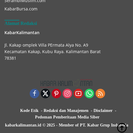
SerambiMuslim.com
KabarBursa.com
Alamat Redaksi
KabarKalimantan
Jl. Kakap omplek Villa PErmata Alya No. A9
Kecamatan Kakap, Kubu Raya. Kalimantan Barat
78381
Kode Etik
Redaksi dan Manajemen
Disclaimer
Pedoman Pemberitaan Media Siber
kabarkalimantan.id © 2025 - Member of PT. Kabar Grup Indonesia