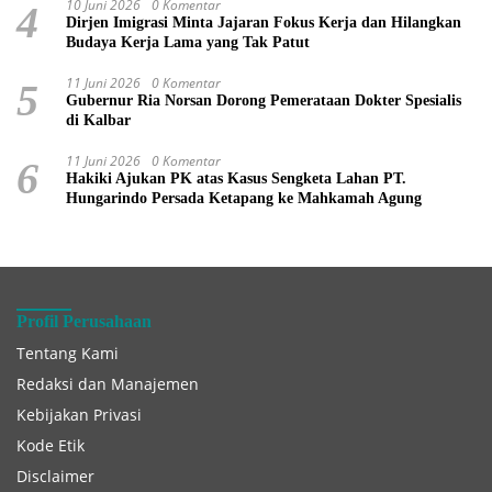
10 Juni 2026
0 Komentar
4
Dirjen Imigrasi Minta Jajaran Fokus Kerja dan Hilangkan
Budaya Kerja Lama yang Tak Patut
11 Juni 2026
0 Komentar
5
Gubernur Ria Norsan Dorong Pemerataan Dokter Spesialis
di Kalbar
11 Juni 2026
0 Komentar
6
Hakiki Ajukan PK atas Kasus Sengketa Lahan PT.
Hungarindo Persada Ketapang ke Mahkamah Agung
Profil Perusahaan
Tentang Kami
Redaksi dan Manajemen
Kebijakan Privasi
Kode Etik
Disclaimer