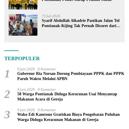
15 Juli 2026
Syarif Abdullah Alkadrie Pastikan Jalan Tol
Pontianak-Kijing Tak Pernah Dicoret dari
PSN
TERPOPULER
9 Juni 2026
0 Komentar
1
Gubernur Ria Norsan Dorong Pembiayaan PPPK dan PPPK
Paruh Waktu Melalui APBN
9 Juni 2026
0 Komentar
2
58 Warga Pontianak Diduga Keracunan Usai Menyantap
Makanan Acara di Gereja
9 Juni 2026
0 Komentar
3
Wako Edi Kamtono Gratiskan Biaya Pengobatan Puluhan
Warga Diduga Keracunan Makanan di Gereja