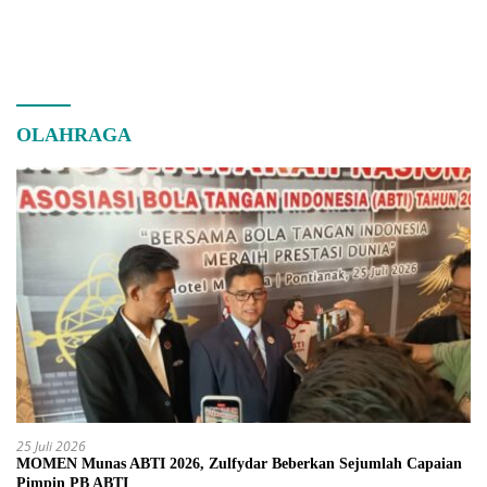
OLAHRAGA
25 Juli 2026
MOMEN Munas ABTI 2026, Zulfydar Beberkan Sejumlah Capaian
Pimpin PB ABTI