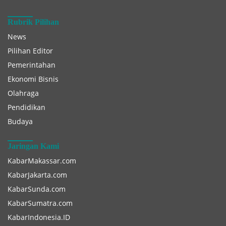
Rubrik Pilihan
News
Pilihan Editor
Pemerintahan
Ekonomi Bisnis
Olahraga
Pendidikan
Budaya
Jaringan Kami
KabarMakassar.com
KabarJakarta.com
KabarSunda.com
KabarSumatra.com
KabarIndonesia.ID