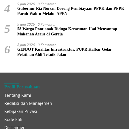
9 Juni 2026
0 Komentar
4
Gubernur Ria Norsan Dorong Pembiayaan PPPK dan PPPK
Paruh Waktu Melalui APBN
9 Juni 2026
0 Komentar
5
58 Warga Pontianak Diduga Keracunan Usai Menyantap
Makanan Acara di Gereja
8 Juni 2026
0 Komentar
6
GENJOT Kualitas Infrastruktur, PUPR Kalbar Gelar
Pelatihan Ahli Teknik Jalan
Profil Perusahaan
Tentang Kami
Redaksi dan Manajemen
Kebijakan Privasi
Kode Etik
Disclaimer