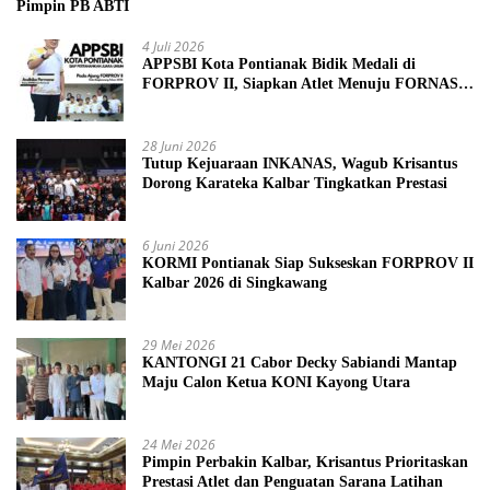
Pimpin PB ABTI
4 Juli 2026
APPSBI Kota Pontianak Bidik Medali di
FORPROV II, Siapkan Atlet Menuju FORNAS
2027
28 Juni 2026
Tutup Kejuaraan INKANAS, Wagub Krisantus
Dorong Karateka Kalbar Tingkatkan Prestasi
6 Juni 2026
KORMI Pontianak Siap Sukseskan FORPROV II
Kalbar 2026 di Singkawang
29 Mei 2026
KANTONGI 21 Cabor Decky Sabiandi Mantap
Maju Calon Ketua KONI Kayong Utara
24 Mei 2026
Pimpin Perbakin Kalbar, Krisantus Prioritaskan
Prestasi Atlet dan Penguatan Sarana Latihan