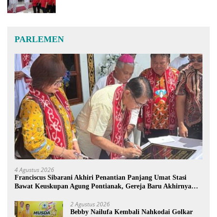
PARLEMEN
4 Agustus 2026
Franciscus Sibarani Akhiri Penantian Panjang Umat Stasi
Bawat Keuskupan Agung Pontianak, Gereja Baru Akhirnya
Berdiri
2 Agustus 2026
Bebby Nailufa Kembali Nahkodai Golkar