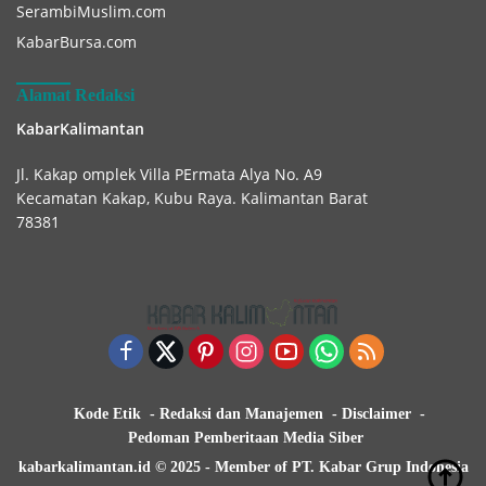
SerambiMuslim.com
KabarBursa.com
Alamat Redaksi
KabarKalimantan
Jl. Kakap omplek Villa PErmata Alya No. A9
Kecamatan Kakap, Kubu Raya. Kalimantan Barat
78381
Kode Etik
Redaksi dan Manajemen
Disclaimer
Pedoman Pemberitaan Media Siber
kabarkalimantan.id © 2025 - Member of PT. Kabar Grup Indonesia