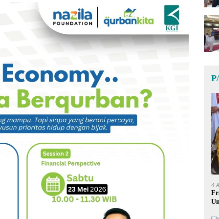
P
4 
Fr
Um
Ge