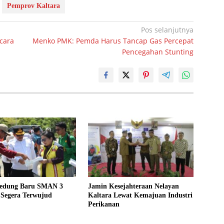
Pemprov Kaltara
Pos selanjutnya
cara
Menko PMK: Pemda Harus Tancap Gas Percepat
Pencegahan Stunting
edung Baru SMAN 3
Jamin Kesejahteraan Nelayan
Segera Terwujud
Kaltara Lewat Kemajuan Industri
Perikanan