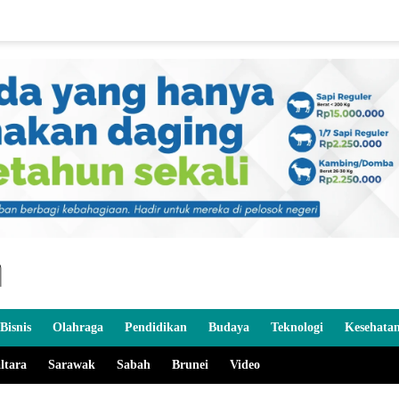
Bisnis
Olahraga
Pendidikan
Budaya
Teknologi
Kesehata
ltara
Sarawak
Sabah
Brunei
Video