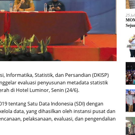
25 Ju
MOME
Seju
 Informatika, Statistik, dan Persandian (DKISP)
nggelar evaluasi penyusunan metadata statistik
erah di Hotel Luminor, Senin (24/6).
19 tentang Satu Data Indonesia (SDI) dengan
lola data, yang dihasilkan oleh instansi pusat dan
ncanaan, pelaksanaan, evaluasi, dan pengendalian