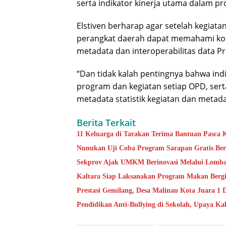
serta indikator kinerja utama dalam p
Elstiven berharap agar setelah kegiat
perangkat daerah dapat memahami kon
metadata dan interoperabilitas data Pro
“Dan tidak kalah pentingnya bahwa indi
program dan kegiatan setiap OPD, sert
metadata statistik kegiatan dan metadata
Berita Terkait
11 Keluarga di Tarakan Terima Bantuan Pasca
Nunukan Uji Coba Program Sarapan Gratis Berg
Sekprov Ajak UMKM Berinovasi Melalui Lomba 
Kaltara Siap Laksanakan Program Makan Bergiz
Prestasi Gemilang, Desa Malinau Kota Juara 1
Pendidikan Anti-Bullying di Sekolah, Upaya Ka