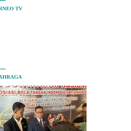
RNEO TV
AHRAGA