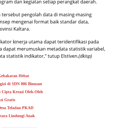
rogram dan kegiatan setiap perangkat daerah.
an tersebut pengolah data di masing-masing
sep mengenai format baik standar data,
vinsi Kaltara.
kator kinerja utama dapat teridentifikasi pada
a dapat merumuskan metadata statistik variabel,
 statistik indikator,” tutup Elstiven.
(dkisp)
 Kebakaran Hebat
izi di SDN 006 Binusan
Cipta Kreasi Oleh-Oleh
i Gratis
 Desa Teladan PKAD
ltara Lindungi Anak