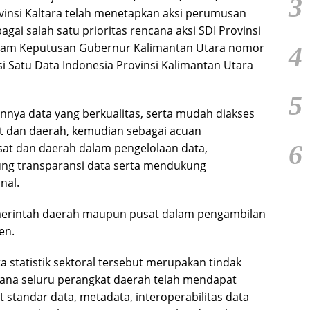
3
nsi Kaltara telah menetapkan aksi perumusan
gai salah satu prioritas rencana aksi SDI Provinsi
alam Keputusan Gubernur Kalimantan Utara nomor
4
i Satu Data Indonesia Provinsi Kalimantan Utara
5
iannya data yang berkualitas, serta mudah diakses
at dan daerah, kemudian sebagai acuan
6
at dan daerah dalam pengelolaan data,
g transparansi data serta mendukung
nal.
pemerintah daerah maupun pusat dalam pengambilan
en.
 statistik sektoral tersebut merupakan tindak
ana seluru perangkat daerah telah mendapat
 standar data, metadata, interoperabilitas data