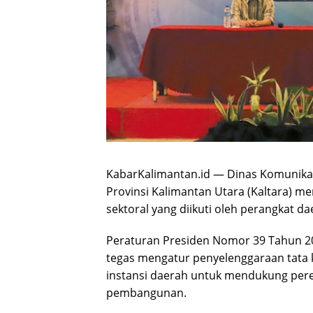
KabarKalimantan.id — Dinas Komunikasi,
Provinsi Kalimantan Utara (Kaltara) me
sektoral yang diikuti oleh perangkat da
Peraturan Presiden Nomor 39 Tahun 20
tegas mengatur penyelenggaraan tata ke
instansi daerah untuk mendukung pere
pembangunan.