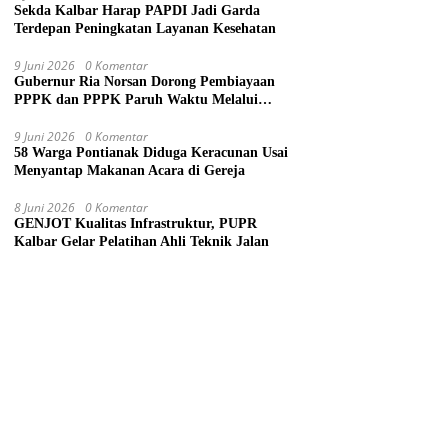
Sekda Kalbar Harap PAPDI Jadi Garda
Terdepan Peningkatan Layanan Kesehatan
9 Juni 2026
0 Komentar
Gubernur Ria Norsan Dorong Pembiayaan
PPPK dan PPPK Paruh Waktu Melalui
APBN
9 Juni 2026
0 Komentar
58 Warga Pontianak Diduga Keracunan Usai
Menyantap Makanan Acara di Gereja
8 Juni 2026
0 Komentar
GENJOT Kualitas Infrastruktur, PUPR
Kalbar Gelar Pelatihan Ahli Teknik Jalan