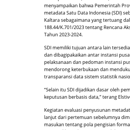
menyampaikan bahwa Pemerintah Provi
metadata Satu Data Indonesia (SDI) seba
Kaltara sebagaimana yang tertuang d
188.44/K.701/2023 tentang Rencana Aks
Tahun 2023-2024.
SDI memiliki tujuan antara lain tersed
dan dibagipakaikan antar instansi pus
pelaksanaan dan pedoman instansi pus
mendorong keterbukaan dan mendukun
transparansi data sistem statistik nasio
“Selain itu SDI dijadikan dasar oleh 
keputusan berbasis data,” terang Elstiv
Kegiatan evaluasi penyusunan metadata
lanjut dari pertemuan sebelumnya dim
masukan tentang pola pengisian format