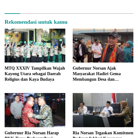
Rekomendasi untuk kamu
MTQ XXXIV Tampilkan Wajah
Gubernur Norsan Ajak
Kayong Utara sebagai Daerah
Masyarakat Hadiri Gema
Religius dan Kaya Budaya
Membangun Desa dan
Meriahkan MTQ Kalbar di
Kayong Utara
Gubernur Ria Norsan Harap
Ria Norsan Tegaskan Komitmen