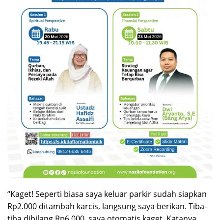
“Kaget! Seperti biasa saya keluar parkir sudah siapkan
Rp2.000 ditambah karcis, langsung saya berikan. Tiba-
tiba dibilang Rp6.000, saya otomatis kaget. Katanya