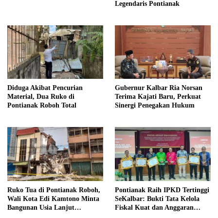
Legendaris Pontianak
Diduga Akibat Pencurian
Gubernur Kalbar Ria Norsan
Material, Dua Ruko di
Terima Kajati Baru, Perkuat
Pontianak Roboh Total
Sinergi Penegakan Hukum
Ruko Tua di Pontianak Roboh,
Pontianak Raih IPKD Tertinggi
Wali Kota Edi Kamtono Minta
SeKalbar: Bukti Tata Kelola
Bangunan Usia Lanjut
Fiskal Kuat dan Anggaran
Diperhatikan
Berdampak Nyata ke Warga