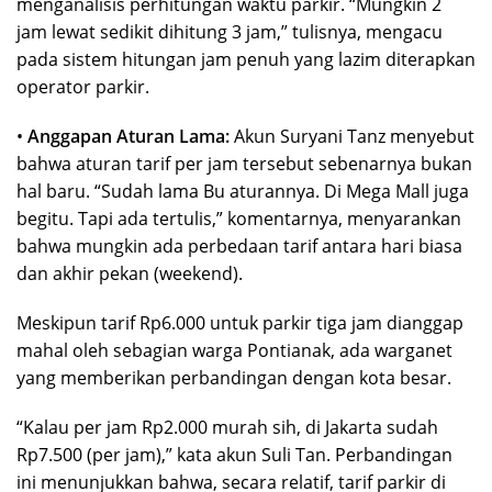
menganalisis perhitungan waktu parkir. “Mungkin 2
jam lewat sedikit dihitung 3 jam,” tulisnya, mengacu
pada sistem hitungan jam penuh yang lazim diterapkan
operator parkir.
•
Anggapan Aturan Lama:
Akun Suryani Tanz menyebut
bahwa aturan tarif per jam tersebut sebenarnya bukan
hal baru. “Sudah lama Bu aturannya. Di Mega Mall juga
begitu. Tapi ada tertulis,” komentarnya, menyarankan
bahwa mungkin ada perbedaan tarif antara hari biasa
dan akhir pekan (weekend).
Meskipun tarif Rp6.000 untuk parkir tiga jam dianggap
mahal oleh sebagian warga Pontianak, ada warganet
yang memberikan perbandingan dengan kota besar.
“Kalau per jam Rp2.000 murah sih, di Jakarta sudah
Rp7.500 (per jam),” kata akun Suli Tan. Perbandingan
ini menunjukkan bahwa, secara relatif, tarif parkir di