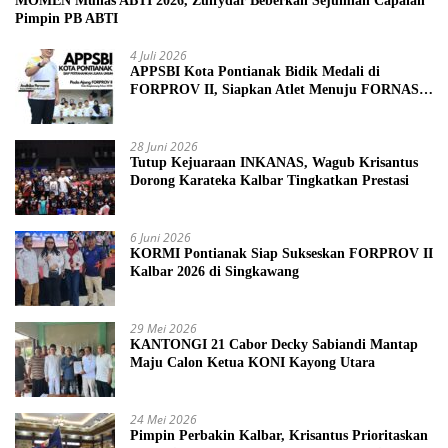
MOMEN Munas ABTI 2026, Zulfydar Beberkan Sejumlah Capaian
Pimpin PB ABTI
4 Juli 2026
APPSBI Kota Pontianak Bidik Medali di
FORPROV II, Siapkan Atlet Menuju FORNAS
2027
28 Juni 2026
Tutup Kejuaraan INKANAS, Wagub Krisantus
Dorong Karateka Kalbar Tingkatkan Prestasi
6 Juni 2026
KORMI Pontianak Siap Sukseskan FORPROV II
Kalbar 2026 di Singkawang
29 Mei 2026
KANTONGI 21 Cabor Decky Sabiandi Mantap
Maju Calon Ketua KONI Kayong Utara
24 Mei 2026
Pimpin Perbakin Kalbar, Krisantus Prioritaskan