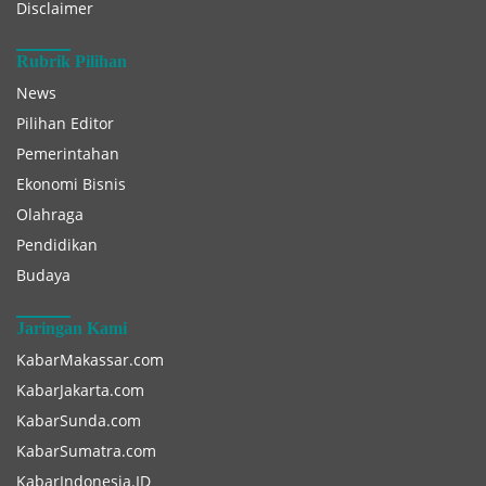
Disclaimer
Rubrik Pilihan
News
Pilihan Editor
Pemerintahan
Ekonomi Bisnis
Olahraga
Pendidikan
Budaya
Jaringan Kami
KabarMakassar.com
KabarJakarta.com
KabarSunda.com
KabarSumatra.com
KabarIndonesia.ID