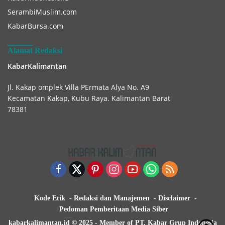
SerambiMuslim.com
KabarBursa.com
Alamat Redaksi
KabarKalimantan
Jl. Kakap omplek Villa PErmata Alya No. A9
Kecamatan Kakap, Kubu Raya. Kalimantan Barat
78381
Kode Etik
Redaksi dan Manajemen
Disclaimer
Pedoman Pemberitaan Media Siber
kabarkalimantan.id © 2025 - Member of PT. Kabar Grup Indonesia