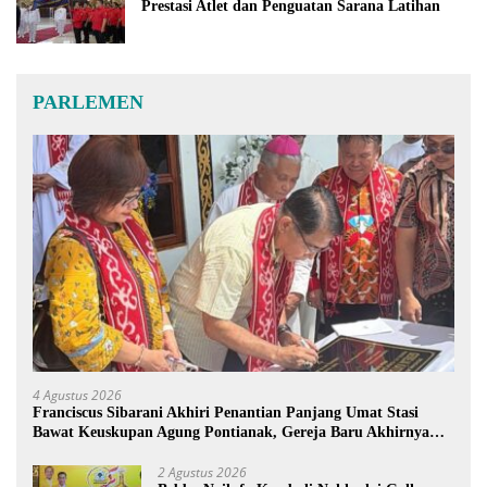
Prestasi Atlet dan Penguatan Sarana Latihan
PARLEMEN
4 Agustus 2026
Franciscus Sibarani Akhiri Penantian Panjang Umat Stasi
Bawat Keuskupan Agung Pontianak, Gereja Baru Akhirnya
Berdiri
2 Agustus 2026