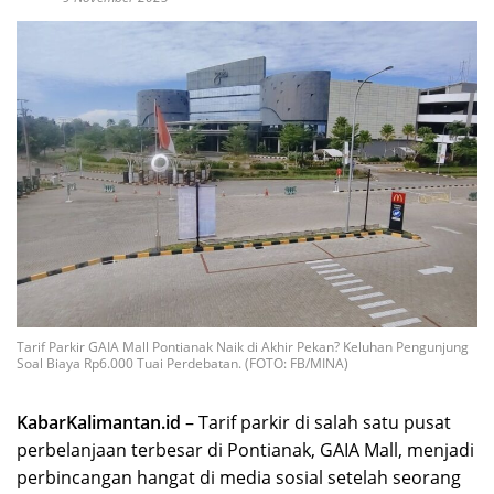
Tarif Parkir GAIA Mall Pontianak Naik di Akhir Pekan? Keluhan Pengunjung
Soal Biaya Rp6.000 Tuai Perdebatan. (FOTO: FB/MINA)
KabarKalimantan.id
– Tarif parkir di salah satu pusat
perbelanjaan terbesar di Pontianak, GAIA Mall, menjadi
perbincangan hangat di media sosial setelah seorang