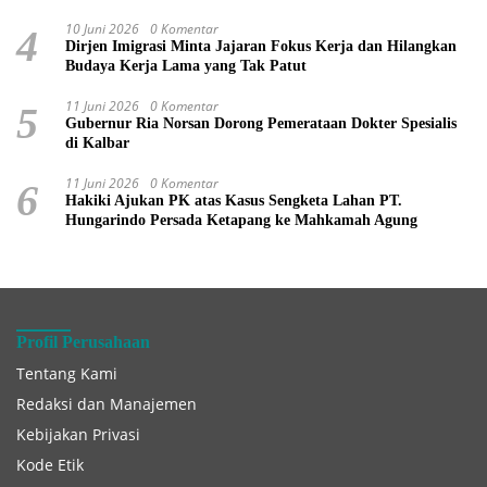
10 Juni 2026
0 Komentar
4
Dirjen Imigrasi Minta Jajaran Fokus Kerja dan Hilangkan
Budaya Kerja Lama yang Tak Patut
11 Juni 2026
0 Komentar
5
Gubernur Ria Norsan Dorong Pemerataan Dokter Spesialis
di Kalbar
11 Juni 2026
0 Komentar
6
Hakiki Ajukan PK atas Kasus Sengketa Lahan PT.
Hungarindo Persada Ketapang ke Mahkamah Agung
Profil Perusahaan
Tentang Kami
Redaksi dan Manajemen
Kebijakan Privasi
Kode Etik