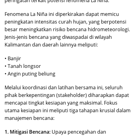
peringatan terkait potensi fenomena La Niña.
Fenomena La Niña ini diperkirakan dapat memicu
peningkatan intensitas curah hujan, yang berpotensi
besar meningkatkan risiko bencana hidrometeorologi.
Jenis-jenis bencana yang diwaspadai di wilayah
Kalimantan dan daerah lainnya meliputi:
• Banjir
• Tanah longsor
• Angin puting beliung
Melalui koordinasi dan latihan bersama ini, seluruh
pihak berkepentingan (stakeholder) diharapkan dapat
mencapai tingkat kesiapan yang maksimal. Fokus
utama kesiapan ini meliputi tiga tahapan krusial dalam
manajemen bencana:
1. Mitigasi Bencana:
Upaya pencegahan dan