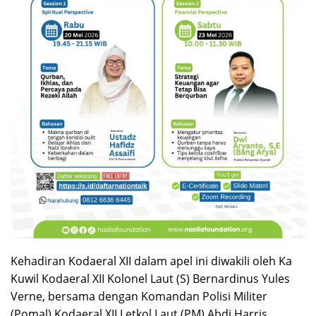
Kehadiran Kodaeral XII dalam apel ini diwakili oleh Ka
Kuwil Kodaeral XII Kolonel Laut (S) Bernardinus Yules
Verne, bersama dengan Komandan Polisi Militer
(Pomal) Kodaeral XII Letkol Laut (PM) Abdi Harris