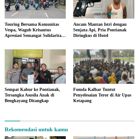
Touring Bersama Komunitas
Ancam Mantan Istri dengan
Vespa, Wagub Krisantus
Senjata Api, Pria Pontianak
Apresiasi Semangat Solidaritas
Diringkus di Hotel
dan Setia Kawan
Sempat Kabur ke Pontianak,
Fomda Kalbar Tuntut
Tersangka Asusila Anak di
Penyelesaian Teror di Air Upas
Bengkayang Ditangkap
Ketapang
Rekomendasi untuk kamu