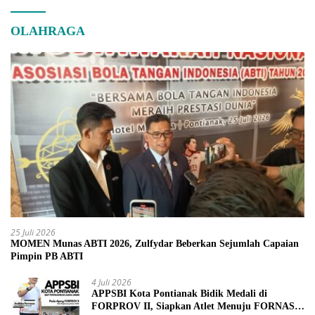
OLAHRAGA
25 Juli 2026
MOMEN Munas ABTI 2026, Zulfydar Beberkan Sejumlah Capaian
Pimpin PB ABTI
4 Juli 2026
APPSBI Kota Pontianak Bidik Medali di
FORPROV II, Siapkan Atlet Menuju FORNAS