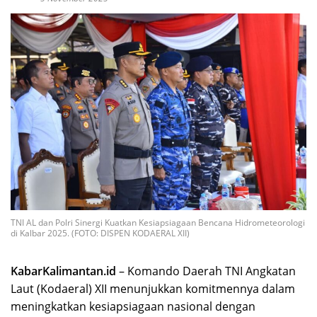
TNI AL dan Polri Sinergi Kuatkan Kesiapsiagaan Bencana Hidrometeorologi
di Kalbar 2025. (FOTO: DISPEN KODAERAL XII)
KabarKalimantan.id
– Komando Daerah TNI Angkatan
Laut (Kodaeral) XII menunjukkan komitmennya dalam
meningkatkan kesiapsiagaan nasional dengan