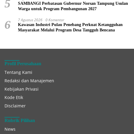
5
SAMBANGI Perbatasan Gubernur Norsan Tampung Usulan
Warga untuk Program Pembangunan 2027
7 Agustus 2026
0 Komentar
6
Kawasan Industri Pulau Penebang Perkuat Ketangguhan
Masyarakat Melalui Program Desa Tangguh Bencana
Profil Perusahaan
Tentang Kami
Redaksi dan Manajemen
Kebijakan Privasi
Kode Etik
Disclaimer
Rubrik Pilihan
News