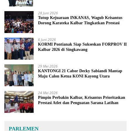
2027
28 Juni 2026
Tutup Kejuaraan INKANAS, Wagub Krisantus
Dorong Karateka Kalbar Tingkatkan Prestasi
6 Juni 2026
KORMI Pontianak Siap Sukseskan FORPROV II
Kalbar 2026 di Singkawang
29 Mei 2026
KANTONGI 21 Cabor Decky Sabiandi Mantap
Maju Calon Ketua KONI Kayong Utara
24 Mei 2026
Pimpin Perbakin Kalbar, Krisantus Prioritaskan
Prestasi Atlet dan Penguatan Sarana Latihan
PARLEMEN