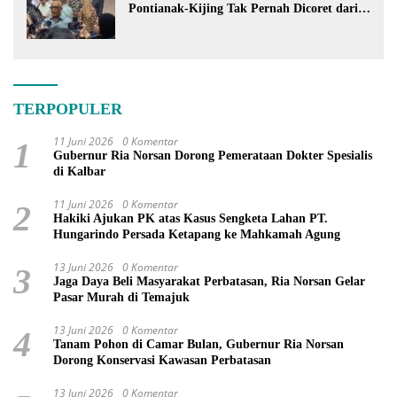
Pontianak-Kijing Tak Pernah Dicoret dari
PSN
TERPOPULER
11 Juni 2026
0 Komentar
1
Gubernur Ria Norsan Dorong Pemerataan Dokter Spesialis
di Kalbar
11 Juni 2026
0 Komentar
2
Hakiki Ajukan PK atas Kasus Sengketa Lahan PT.
Hungarindo Persada Ketapang ke Mahkamah Agung
13 Juni 2026
0 Komentar
3
Jaga Daya Beli Masyarakat Perbatasan, Ria Norsan Gelar
Pasar Murah di Temajuk
13 Juni 2026
0 Komentar
4
Tanam Pohon di Camar Bulan, Gubernur Ria Norsan
Dorong Konservasi Kawasan Perbatasan
13 Juni 2026
0 Komentar