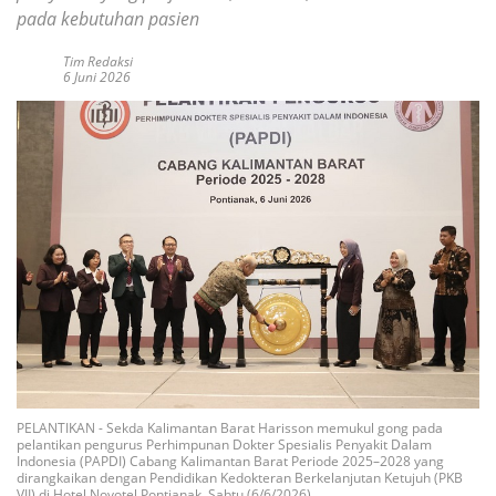
pada kebutuhan pasien
Tim Redaksi
6 Juni 2026
PELANTIKAN - Sekda Kalimantan Barat Harisson memukul gong pada
pelantikan pengurus Perhimpunan Dokter Spesialis Penyakit Dalam
Indonesia (PAPDI) Cabang Kalimantan Barat Periode 2025–2028 yang
dirangkaikan dengan Pendidikan Kedokteran Berkelanjutan Ketujuh (PKB
VII) di Hotel Novotel Pontianak, Sabtu (6/6/2026).