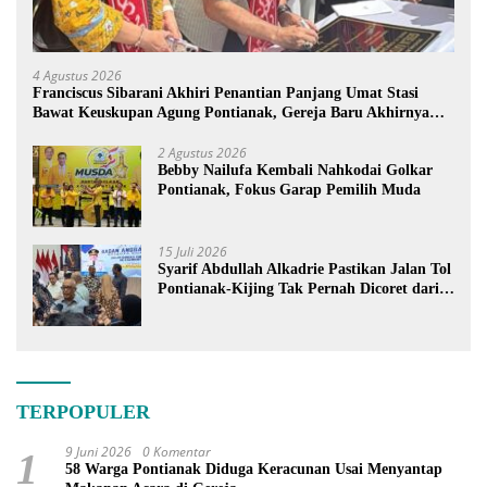
4 Agustus 2026
Franciscus Sibarani Akhiri Penantian Panjang Umat Stasi
Bawat Keuskupan Agung Pontianak, Gereja Baru Akhirnya
Berdiri
2 Agustus 2026
Bebby Nailufa Kembali Nahkodai Golkar
Pontianak, Fokus Garap Pemilih Muda
15 Juli 2026
Syarif Abdullah Alkadrie Pastikan Jalan Tol
Pontianak-Kijing Tak Pernah Dicoret dari
PSN
TERPOPULER
9 Juni 2026
0 Komentar
1
58 Warga Pontianak Diduga Keracunan Usai Menyantap