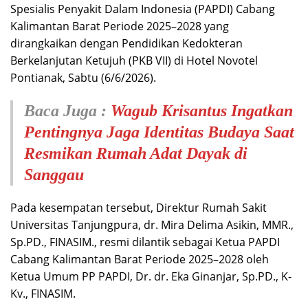
Spesialis Penyakit Dalam Indonesia (PAPDI) Cabang
Kalimantan Barat Periode 2025–2028 yang
dirangkaikan dengan Pendidikan Kedokteran
Berkelanjutan Ketujuh (PKB VII) di Hotel Novotel
Pontianak, Sabtu (6/6/2026).
Baca Juga :
Wagub Krisantus Ingatkan
Pentingnya Jaga Identitas Budaya Saat
Resmikan Rumah Adat Dayak di
Sanggau
Pada kesempatan tersebut, Direktur Rumah Sakit
Universitas Tanjungpura, dr. Mira Delima Asikin, MMR.,
Sp.PD., FINASIM., resmi dilantik sebagai Ketua PAPDI
Cabang Kalimantan Barat Periode 2025–2028 oleh
Ketua Umum PP PAPDI, Dr. dr. Eka Ginanjar, Sp.PD., K-
Kv., FINASIM.