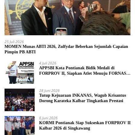
25 Juli 2026
MOMEN Munas ABTI 2026, Zulfydar Beberkan Sejumlah Capaian
Pimpin PB ABTI
4 Juli 2026
APPSBI Kota Pontianak Bidik Medali di
FORPROV II, Siapkan Atlet Menuju FORNAS
2027
28 Juni 2026
Tutup Kejuaraan INKANAS, Wagub Krisantus
Dorong Karateka Kalbar Tingkatkan Prestasi
6 Juni 2026
KORMI Pontianak Siap Sukseskan FORPROV II
Kalbar 2026 di Singkawang