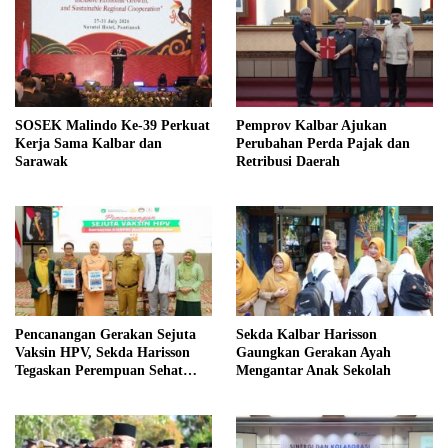
SOSEK Malindo Ke-39 Perkuat
Pemprov Kalbar Ajukan
Kerja Sama Kalbar dan
Perubahan Perda Pajak dan
Sarawak
Retribusi Daerah
Pencanangan Gerakan Sejuta
Sekda Kalbar Harisson
Vaksin HPV, Sekda Harisson
Gaungkan Gerakan Ayah
Tegaskan Perempuan Sehat
Mengantar Anak Sekolah
Fondasi Pembangunan Daerah