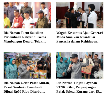
Ria Norsan Turut Saksikan
Wagub Krisantus Ajak Generasi
Perlombaan Rakyat di Gema
Muda Amalkan Nilai-Nilai
Membangun Desa di Teluk
Pancasila dalam Kehidupan
Batang
Sehari-hari
Ria Norsan Gelar Pasar Murah,
Ria Norsan Tinjau Layanan
Paket Sembako Bersubsidi
STNK Kilat, Perpanjangan
Dijual Rp50 Ribu Diserbu
Pajak Selesai Kurang dari 15
Warga Teluk Batang
Menit