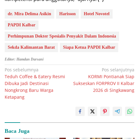
dr. Mira Delima Asikin
Harisson
Hotel Novotel
PAPDI Kalbar
Perhimpunan Dokter Spesialis Penyakit Dalam Indonesia
Sekda Kalimantan Barat
Siapa Ketua PAPDI Kalbar
Editor: Hamdan Darsani
Navigasi
Pos sebelumnya
Pos selanjutnya
Teduh Coffee & Eatery Resmi
KORMI Pontianak Siap
pos
Dibuka Jadi Destinasi
Sukseskan FORPROV II Kalbar
Nongkrong Baru Warga
2026 di Singkawang
Ketapang
Baca Juga