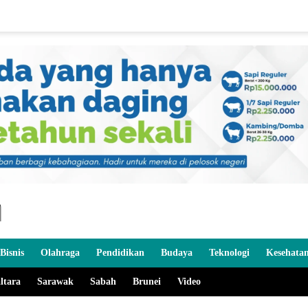
Bisnis
Olahraga
Pendidikan
Budaya
Teknologi
Kesehata
ltara
Sarawak
Sabah
Brunei
Video