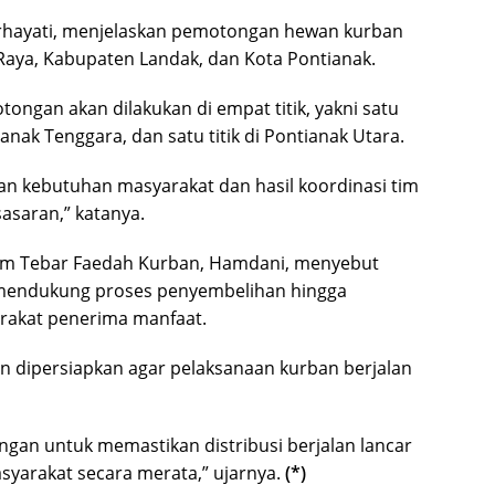
rhayati, menjelaskan pemotongan hewan kurban
Raya, Kabupaten Landak, dan Kota Pontianak.
ongan akan dilakukan di empat titik, yakni satu
tianak Tenggara, dan satu titik di Pontianak Utara.
an kebutuhan masyarakat dan hasil koordinasi tim
sasaran,” katanya.
ram Tebar Faedah Kurban, Hamdani, menyebut
 mendukung proses penyembelihan hingga
arakat penerima manfaat.
an dipersiapkan agar pelaksanaan kurban berjalan
ngan untuk memastikan distribusi berjalan lancar
syarakat secara merata,” ujarnya.
(*)