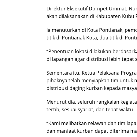
Direktur Eksekutif Dompet Ummat, Nu
akan dilaksanakan di Kabupaten Kubu 
Ia menuturkan di Kota Pontianak, pemot
titik di Pontianak Kota, dua titik di Pon
“Penentuan lokasi dilakukan berdasark
di lapangan agar distribusi lebih tepat 
Sementara itu, Ketua Pelaksana Prog
pihaknya telah menyiapkan tim untuk
distribusi daging kurban kepada masy
Menurut dia, seluruh rangkaian kegiat
tertib, sesuai syariat, dan tepat waktu.
“Kami melibatkan relawan dan tim lapa
dan manfaat kurban dapat diterima ma