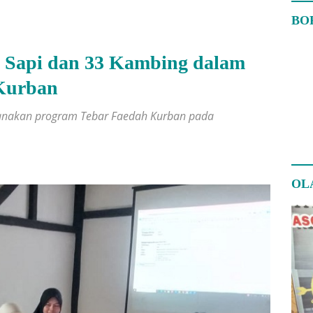
BO
 Sapi dan 33 Kambing dalam
Kurban
nakan program Tebar Faedah Kurban pada
OL