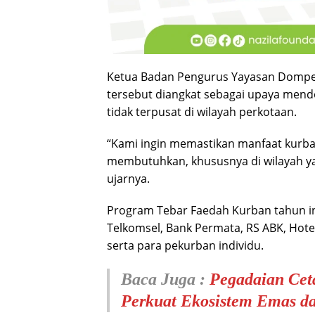
Ketua Badan Pengurus Yayasan Dompe
tersebut diangkat sebagai upaya mend
tidak terpusat di wilayah perkotaan.
“Kami ingin memastikan manfaat kurba
membutuhkan, khususnya di wilayah yan
ujarnya.
Program Tebar Faedah Kurban tahun in
Telkomsel, Bank Permata, RS ABK, Hotel
serta para pekurban individu.
Baca Juga :
Pegadaian Ceta
Perkuat Ekosistem Emas da