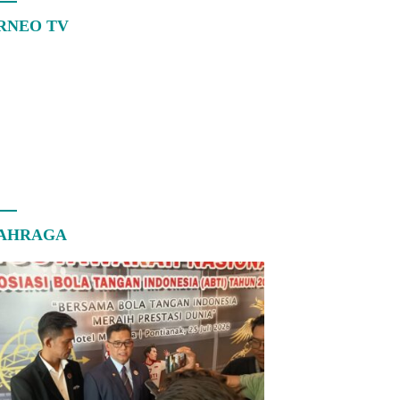
RNEO TV
AHRAGA