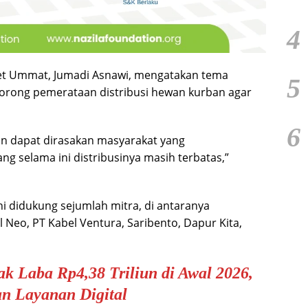
4
t Ummat, Jumadi Asnawi, mengatakan tema
5
orong pemerataan distribusi hewan kurban agar
6
n dapat dirasakan masyarakat yang
g selama ini distribusinya masih terbatas,”
i didukung sejumlah mitra, di antaranya
 Neo, PT Kabel Ventura, Saribento, Dapur Kita,
k Laba Rp4,38 Triliun di Awal 2026,
n Layanan Digital