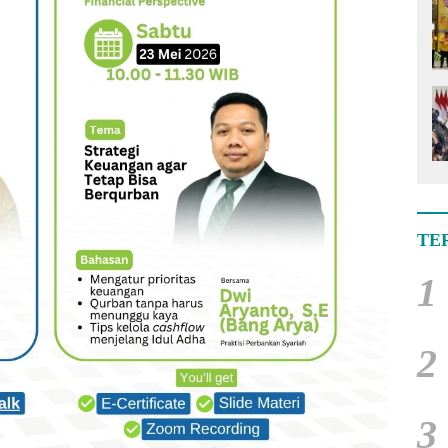
TE
1
2
3