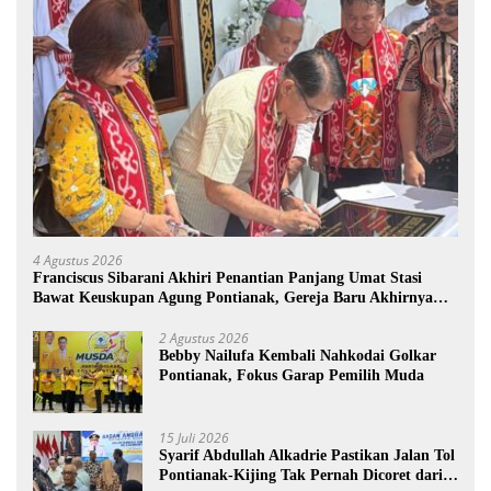
4 Agustus 2026
Franciscus Sibarani Akhiri Penantian Panjang Umat Stasi
Bawat Keuskupan Agung Pontianak, Gereja Baru Akhirnya
Berdiri
2 Agustus 2026
Bebby Nailufa Kembali Nahkodai Golkar
Pontianak, Fokus Garap Pemilih Muda
15 Juli 2026
Syarif Abdullah Alkadrie Pastikan Jalan Tol
Pontianak-Kijing Tak Pernah Dicoret dari