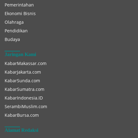
Pemerintahan
Ekonomi Bisnis
Olahraga
Pendidikan
Budaya
Jaringan Kami
KabarMakassar.com
KabarJakarta.com
KabarSunda.com
KabarSumatra.com
KabarIndonesia.ID
SerambiMuslim.com
KabarBursa.com
Alamat Redaksi