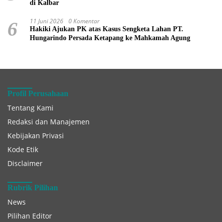
di Kalbar
11 Juni 2026
0 Komentar
6
Hakiki Ajukan PK atas Kasus Sengketa Lahan PT.
Hungarindo Persada Ketapang ke Mahkamah Agung
Profil Perusahaan
Tentang Kami
Redaksi dan Manajemen
Kebijakan Privasi
Kode Etik
Disclaimer
Rubrik Pilihan
News
Pilihan Editor