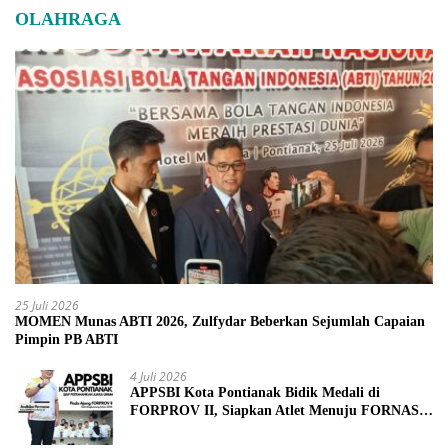
OLAHRAGA
25 Juli 2026
MOMEN Munas ABTI 2026, Zulfydar Beberkan Sejumlah Capaian
Pimpin PB ABTI
4 Juli 2026
APPSBI Kota Pontianak Bidik Medali di
FORPROV II, Siapkan Atlet Menuju FORNAS
2027