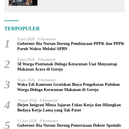
PSN
TERPOPULER
9 Juni 2026
0 Komentar
1
Gubernur Ria Norsan Dorong Pembiayaan PPPK dan PPPK
Paruh Waktu Melalui APBN
9 Juni 2026
0 Komentar
2
58 Warga Pontianak Diduga Keracunan Usai Menyantap
Makanan Acara di Gereja
9 Juni 2026
0 Komentar
3
Wako Edi Kamtono Gratiskan Biaya Pengobatan Puluhan
Warga Diduga Keracunan Makanan di Gereja
10 Juni 2026
0 Komentar
4
Dirjen Imigrasi Minta Jajaran Fokus Kerja dan Hilangkan
Budaya Kerja Lama yang Tak Patut
11 Juni 2026
0 Komentar
5
Gubernur Ria Norsan Dorong Pemerataan Dokter Spesialis