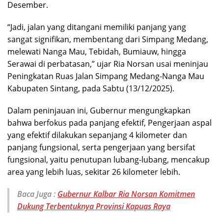
Desember.
“Jadi, ​jalan yang ditangani memiliki panjang yang
sangat signifikan, membentang dari Simpang Medang,
melewati Nanga Mau, Tebidah, Bumiauw, hingga
Serawai di perbatasan,” ujar Ria Norsan usai meninjau
Peningkatan Ruas Jalan Simpang Medang-Nanga Mau
Kabupaten Sintang, pada Sabtu (13/12/2025).
​Dalam peninjauan ini, Gubernur mengungkapkan
bahwa berfokus pada ​panjang efektif, Pengerjaan aspal
yang efektif dilakukan sepanjang 4 kilometer dan ​
panjang fungsional, serta pengerjaan yang bersifat
fungsional, yaitu penutupan lubang-lubang, mencakup
area yang lebih luas, sekitar 26 kilometer lebih.
Baca Juga :
Gubernur Kalbar Ria Norsan Komitmen
Dukung Terbentuknya Provinsi Kapuas Raya