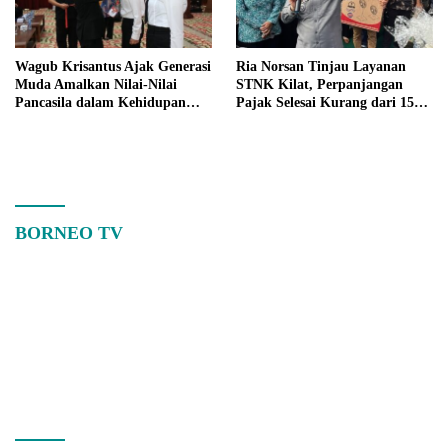
Wagub Krisantus Ajak Generasi
Ria Norsan Tinjau Layanan
Muda Amalkan Nilai-Nilai
STNK Kilat, Perpanjangan
Pancasila dalam Kehidupan
Pajak Selesai Kurang dari 15
Sehari-hari
Menit
BORNEO TV