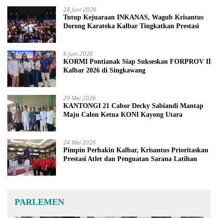
28 Juni 2026
Tutup Kejuaraan INKANAS, Wagub Krisantus
Dorong Karateka Kalbar Tingkatkan Prestasi
6 Juni 2026
KORMI Pontianak Siap Sukseskan FORPROV II
Kalbar 2026 di Singkawang
29 Mei 2026
KANTONGI 21 Cabor Decky Sabiandi Mantap
Maju Calon Ketua KONI Kayong Utara
24 Mei 2026
Pimpin Perbakin Kalbar, Krisantus Prioritaskan
Prestasi Atlet dan Penguatan Sarana Latihan
PARLEMEN