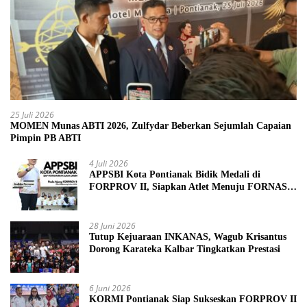
25 Juli 2026
MOMEN Munas ABTI 2026, Zulfydar Beberkan Sejumlah Capaian
Pimpin PB ABTI
4 Juli 2026
APPSBI Kota Pontianak Bidik Medali di
FORPROV II, Siapkan Atlet Menuju FORNAS
2027
28 Juni 2026
Tutup Kejuaraan INKANAS, Wagub Krisantus
Dorong Karateka Kalbar Tingkatkan Prestasi
6 Juni 2026
KORMI Pontianak Siap Sukseskan FORPROV II