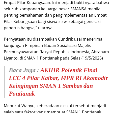
Empat Pilar Kebangsaan. Ini menjadi bukti nyata bahwa
seluruh komponen keluarga besar SMANSA menilai
penting pemahaman dan pengimplementasian Empat
Pilar Kebangsaan bagi siswa-siswi sebagai generasi
penerus bangsa,” ujarnya.
Pernyataan itu disampaikan Cundrik usai menerima
kunjungan Pimpinan Badan Sosialisasi Majelis
Permusyawaratan Rakyat Republik Indonesia, Abraham
Liyanto, di SMAN 1 Pontianak pada Selas (19/5/2026)
Baca Juga :
AKHIR Polemik Final
LCC 4 Pilar Kalbar, MPR RI Akomodir
Keingingan SMAN 1 Sambas dan
Pontianak
Menurut Wahyu, keberadaan ekskul tersebut menjadi
salah satu faktor yang membuat SMAN 1 Pontianak