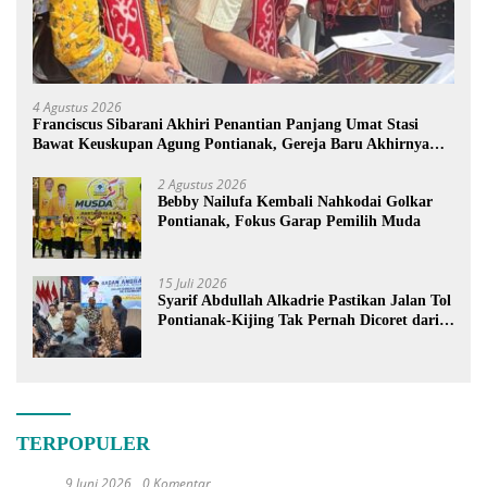
4 Agustus 2026
Franciscus Sibarani Akhiri Penantian Panjang Umat Stasi
Bawat Keuskupan Agung Pontianak, Gereja Baru Akhirnya
Berdiri
2 Agustus 2026
Bebby Nailufa Kembali Nahkodai Golkar
Pontianak, Fokus Garap Pemilih Muda
15 Juli 2026
Syarif Abdullah Alkadrie Pastikan Jalan Tol
Pontianak-Kijing Tak Pernah Dicoret dari
PSN
TERPOPULER
9 Juni 2026
0 Komentar