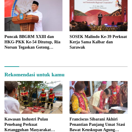
Puncak BBGRM XXIII dan
SOSEK Malindo Ke-39 Perkuat
HKG-PKK Ke-54 Ditutup, Ria
Kerja Sama Kalbar dan
Norsan Tegaskan Gotong
Sarawak
Royong Fondasi Pembangunan
Rekomendasi untuk kamu
Kawasan Industri Pulau
Franciscus Sibarani Akhiri
Penebang Perkuat
Penantian Panjang Umat Stasi
Ketangguhan Masyarakat
Bawat Keuskupan Agung